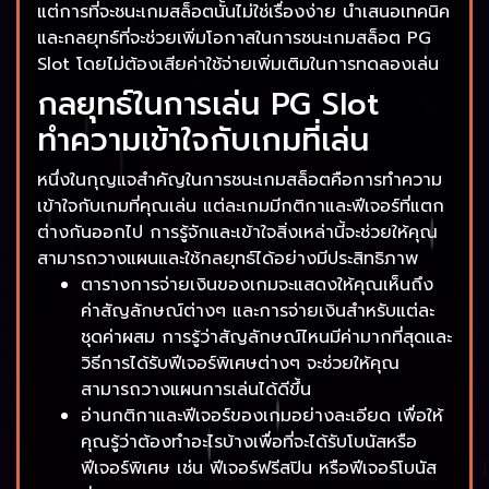
แต่การที่จะชนะเกมสล็อตนั้นไม่ใช่เรื่องง่าย นำเสนอเทคนิค
และกลยุทธ์ที่จะช่วยเพิ่มโอกาสในการชนะเกมสล็อต PG
Slot โดยไม่ต้องเสียค่าใช้จ่ายเพิ่มเติมในการทดลองเล่น
กลยุทธ์ในการเล่น PG Slot
ทำความเข้าใจกับเกมที่เล่น
หนึ่งในกุญแจสำคัญในการชนะเกมสล็อตคือการทำความ
เข้าใจกับเกมที่คุณเล่น แต่ละเกมมีกติกาและฟีเจอร์ที่แตก
ต่างกันออกไป การรู้จักและเข้าใจสิ่งเหล่านี้จะช่วยให้คุณ
สามารถวางแผนและใช้กลยุทธ์ได้อย่างมีประสิทธิภาพ
ตารางการจ่ายเงินของเกมจะแสดงให้คุณเห็นถึง
ค่าสัญลักษณ์ต่างๆ และการจ่ายเงินสำหรับแต่ละ
ชุดค่าผสม การรู้ว่าสัญลักษณ์ไหนมีค่ามากที่สุดและ
วิธีการได้รับฟีเจอร์พิเศษต่างๆ จะช่วยให้คุณ
สามารถวางแผนการเล่นได้ดีขึ้น
อ่านกติกาและฟีเจอร์ของเกมอย่างละเอียด เพื่อให้
คุณรู้ว่าต้องทำอะไรบ้างเพื่อที่จะได้รับโบนัสหรือ
ฟีเจอร์พิเศษ เช่น ฟีเจอร์ฟรีสปิน หรือฟีเจอร์โบนัส