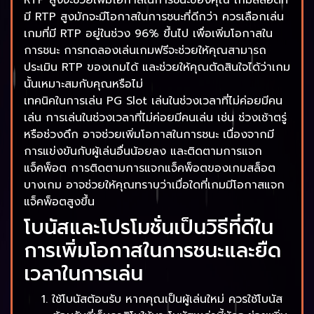
มี RTP สูงมักจะมีโอกาสในการชนะที่ดีกว่า ควรเลือกเล่น
เกมที่มี RTP อยู่ในช่วง 96% ขึ้นไป เพื่อเพิ่มโอกาสใน
การชนะ การทดลองเล่นเกมฟรีจะช่วยให้คุณสามารถ
ประเมิน RTP ของเกมได้ และช่วยให้คุณตัดสินใจได้ว่าเกม
นั้นเหมาะสมกับคุณหรือไม่
เทคนิคในการเล่น PG Slot เล่นในช่วงเวลาที่ไม่ค่อยมีคน
เล่น การเล่นในช่วงเวลาที่ไม่ค่อยมีคนเล่น เช่น ช่วงเช้าตรู่
หรือช่วงดึก อาจช่วยเพิ่มโอกาสในการชนะ เนื่องจากมี
การแข่งขันกับผู้เล่นอื่นน้อยลง และติดตามการแจก
แจ็คพ็อต การติดตามการแจกแจ็คพ็อตของเกมสล็อต
บางเกม อาจช่วยให้คุณทราบว่าเมื่อใดที่เกมมีโอกาสแจก
แจ็คพ็อตสูงขึ้น
โบนัสและโปรโมชั่นเป็นวิธีที่ดีใน
การเพิ่มโอกาสในการชนะและยืด
เวลาในการเล่น
ใช้โบนัสต้อนรับ หากคุณเป็นผู้เล่นใหม่ ควรใช้โบนัส