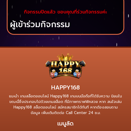
กิจกรรมปิดแล้ว ขอบคุณที่ร่วมกิจกรรมค่ะ
ผู้เข้าร่วมกิจกรรม
HAPPY168
แนะนำ เกมสล็อตออนไลน์ Happy168 เกมบนมือถือที่ได้รับความ นิยมใน
ขณะนี้ซึ่งประกอบไปด้วยเกมสล็อต ที่มีภาพกราฟฟิคสวย หาก สนใจเล่น
Happy168 สล็อตออนไลน์ สมัครสมาชิกได้ทันที หากต้องสอบถาม
ข้อมูล เพิ่มเติมติดต่อ Call Center 24 ช.ม.
เมนูลัด