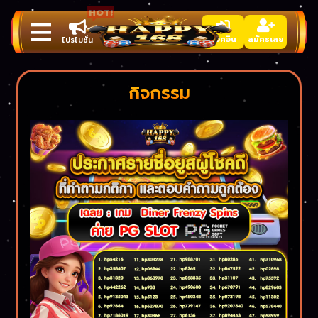
ล็อคอิน
สมัครเลย
โปรโมชั่น
กิจกรรม