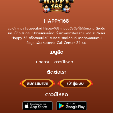
HAPPY168
แนะนำ เกมสล็อตออนไลน์ Happy168 เกมบนมือถือที่ได้รับความ นิยมใน
ขณะนี้ซึ่งประกอบไปด้วยเกมสล็อต ที่มีภาพกราฟฟิคสวย หาก สนใจเล่น
Happy168 สล็อตออนไลน์ สมัครสมาชิกได้ทันที หากต้องสอบถาม
ข้อมูล เพิ่มเติมติดต่อ Call Center 24 ช.ม.
เมนูลัด
บทความ
ดาวน์โหลด
ติดต่อเรา
ดาวน์โหลด