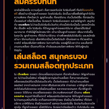
สมัครรับทันที
เรายังมีอีกหนึ่ง ความคุ้มค่า คือการแจกโบนัส โปรโมชั่นฟรี ที่จะได้
รับเครดิต
ฟรี
เพื่อเข้ามาเป็นลูกค้าของเรา โดยโปรโมชั่น จัดขึ้นมาเพื่อเพื่อให้ลูกค้าได้รับ
ความพิเศษ ที่เหนือกว่า ลูกค้าคนอื่น ที่เคยใช้งาน กับเว็บไซต์อื่น ที่อาจจะเป็น
เว็บเอเย่นต์ หรือเว็บเถื่อน รับรองว่า โปรโมชั่นของเรา จะช่วยให้ลูกค้า สนุกไป
กับ
เกมสล็อต
ไม่ว่าจะเป็นโปรโมชั่นวันเกิด เกิดเมื่อใดรับเมื่อนั้น แคชแบ็กเงิน
คืน เป็นอีก หนึ่ง โปรโมชั่น ที่ดึงดูดลูกค้าของเราได้มาก เมื่อเรามีโปรโมชั่
นมากมาย ทำให้มีผู้ที่สมัครสมาชิก เข้ามาเป็นลูกค้าของเรา เพิ่มมากยิ่งขึ้น
ในทุกวัน ลูกค้าทุกคน ที่ได้เข้ามาใช้งาน ต่างพึงพอใจในโปรโมชั่น และสมัครใจ
เข้ามา ใช้งานกับเรา เลือกให้เราเป็นเว็บไซต์ประจำ เป็นช่องทาง ที่ช่วยสร้าง
รายได้ พร้อมเพิ่มโอกาสพิเศษ ในการทำเงิน ของผู้ที่มีเวลาว่าง และเลือกใช้
งานเกมสล็อต เป็นเกมที่ช่วย ทำเงินและมอบโอกาสพิเศษ ให้กับผู้คนใน
ปัจจุบัน
เล่นสล็อต สนุกครบจบ
รวมเกมสล็อตทุกประเภท
ใน
เว็บสล็อต
ของเรา มีเกมสล็อตทุกประเภท ที่เราคัดเลือกมา ให้ลูกค้าของ
เรา ไม่ว่าจะเป็นมือใหม่ หรือผู้เชี่ยวชาญในด้านสล็อต ก็สามารถเล่นเกม
สล็อตออนไลน์ที่เรามีได้เช่นเดียวกัน เว็บไซต์ของเรา ที่นำเข้าเกมสล็อต
ออนไลน์ จากต่างประเทศ จากคาสิโนในลาสเวกัส ถ่ายทอด มาให้ลูกค้าของ
เราได้เล่นกันโดยตรง เราจึงมีเกมสล็อต หลากหลายประเภท ที่มาให้ลูกค้า
ของเรา ได้ใช้งาน เกมสล็อตของเรา มีความพิเศษตรงที่ เป็นเกม
สล็อต
แตกง่าย
หมุนเท่าไหร่ก็แตกดี พร้อมแจกโบนัสกระจาย ให้กับลูกค้าของเรา
ไม่ว่าจะหมุนสปินกี่ครั้ง เราก็แจกแตกให้ทุกรอบ ยิ่งเป็นเว็บไซท์ใหม่ ที่ได้ยก
บริการ มาให้ใช้งาน ยิ่งมีเกมแตกดี แจกทุกวันแจกไม่อั้น รับประกันเงินรางวัล
สุดคุ้ม ที่ลูกค้าของเรา เมื่อได้ใช้งาน รับรองว่าต้องร้องว้าว กับโปรโมชั่น และ