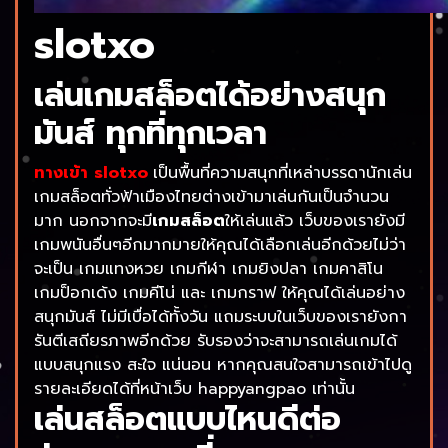
slotxo
เล่นเกมสล็อตได้อย่างสนุก
มันส์ ทุกที่ทุกเวลา
ทางเข้า
slotxo
เป็นพื้นที่ความสนุกที่เหล่าบรรดานักเล่น
เกมสล็อตทั่วฟ้าเมืองไทยต่างเข้ามาเล่นกันเป็นจำนวน
มาก นอกจากจะมี
เกมสล็อต
ให้เล่นแล้ว เว็บของเรายังมี
เกมพนันอื่นๆอีกมากมายให้คุณได้เลือกเล่นอีกด้วยไม่ว่า
จะเป็น เกมแทงหวย เกมกีฬา เกมยิงปลา เกมคาสิโน
เกมป็อกเด้ง เกมคีโน่ และ เกมกราฟ ให้คุณได้เล่นอย่าง
สนุกมันส์ ไม่มีเบื่อได้ทั้งวัน แถมระบบในเว็บของเรายังกา
รันตีเสถียรภาพอีกด้วย รับรองว่าจะสามารถเล่นเกมได้
แบบสนุกแรง สะใจ แน่นอน หากคุณสนใจสามารถเข้าไปดู
รายละเอียดได้ที่หน้าเว็บ happyangpao เท่านั้น
เล่นสล็อตแบบไหนดีต่อ