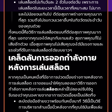
เล่นสล็อตไม่เกินวันละ 2 ชั่วโมงต่อวัน เพราะการ
เล่นสล็อตในระยะเวลานี้เป็นเวลาที่เหมาะสม ไม่มาก
และไม่น้อยจนเกินไป ดีต่อสุขภาพร่างกายคุณมาก
ที่สุด รวมถึงไม่รบกวนเวลาอื่นๆในกิจวัตรประจำวัน
ของคุณด้วย
ทั้งหมดนี้คือวิธีการเล่นสล็อตแบบที่ดีต่อสุขภาพคุณมาก
ที่สุด นอกจากคุณจะได้สนุกกับเกมแล้ว สุขภาพคุณก็ไม่
เสียอีกด้วย เมื่อสุขภาพคุณไม่เสียคุณจะได้มีแรงกายและ
แรงใจที่ดีในการเล่นสล็อตได้แบบยาวๆ
เคล็ดลับการออกกำลังกาย
หลังการเล่นสล็อต
หากคุณเป็นคนหนึ่งที่มีอาการปวดเมื่อยร่างกายหลังจาก
การเล่นสล็อต เราขอแนะนำให้คุณลองเอาวิธีการออก
กำลังกายหลังการเล่น
สล็อต
เหล่านี้ไปลองปรับใช้ดู
รับรองว่าคุณจะหายจากอาการปวดเมื่อยเป็นปลิดทิ้ง
สะบัดข้อมือซ้ายขวาพร้อมกันหนึ่งนาที วิธีนี้เป็นวิธี
การบริหารกล้ามเนื้อนิ้วหลังจากที่คุณใช้มันเพื่อเล่น