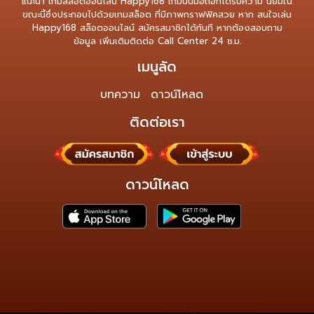
แนะนำ เกมสล็อตออนไลน์ Happy168 เกมบนมือถือที่ได้รับความ นิยมใน
ขณะนี้ซึ่งประกอบไปด้วยเกมสล็อต ที่มีภาพกราฟฟิคสวย หาก สนใจเล่น
Happy168 สล็อตออนไลน์ สมัครสมาชิกได้ทันที หากต้องสอบถาม
ข้อมูล เพิ่มเติมติดต่อ Call Center 24 ช.ม.
เมนูลัด
บทความ
ดาวน์โหลด
ติดต่อเรา
ดาวน์โหลด