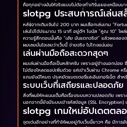
คือทุกอย่างมันให้จริงแบบไม่ต้องทำเทิร์นเยอะเหมือนบ
slotpg ประสบการณ์เล่นสล
หลังจากเติมเงินไป 200 บาท ผมเลือกเล่นเกม “Fortune
เล่นไปได้ประมาณ 15 นาที อยู่ดีๆ โบนัส “คูณ 10” โผล
ความรู้สึกตอนนั้นคือ “เฮ้ย มันแตกจริง!” แล้วพอลอ
ผมเลยมั่นใจเลยว่าเว็บนี้ จ่ายจริง ไม่โกงแน่นอน
เล่นผ่านมือถือสะดวกสุดๆ
ผมเล่นผ่านมือถือเป็นหลักครับ เพราะอยู่ข้างนอกบ่อย ซึ
ไม่ต้องโหลดแอปเพิ่มด้วย แค่เข้าเว็บผ่าน Chrome หรือ 
แถมยังมีโหมด ประหยัดแบตเตอรี่และอินเทอร์เน็ต สำหรั
ระบบเว็บที่เสถียรและปลอดภัย
สิ่งที่ผมให้คะแนนเต็มคือเรื่องระบบความปลอดภัย เพราะเว
นอกจากนี้ยังมีระบบเข้ารหัสข้อมูล (SSL Encryption) 
slotpg เกมใหม่อัปเดตตลอด
จุดเด่นอีกอย่างที่ทำให้ผมอยู่กับเว็บนี้ยาวๆ คือ มีการ