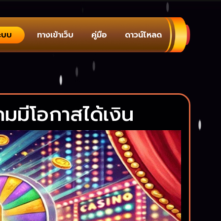
ระบบ
ทางเข้าเว็บ
คู่มือ
ดาวน์โหลด
ถมมีโอกาสได้เงิน