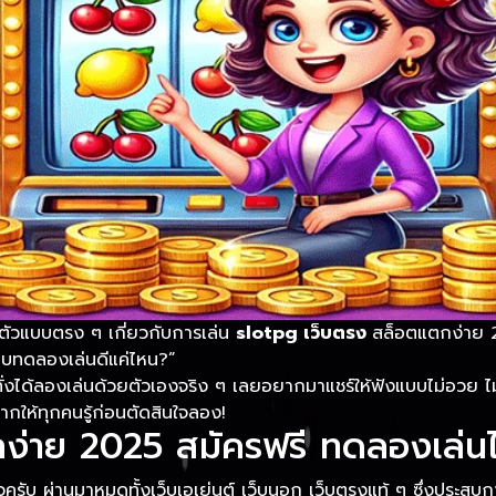
นตัวแบบตรง ๆ เกี่ยวกับการเล่น
slotpg เว็บตรง
สล็อตแตกง่าย 2
ะบบทดลองเล่นดีแค่ไหน?”
ด้ลองเล่นด้วยตัวเองจริง ๆ เลยอยากมาแชร์ให้ฟังแบบไม่อวย ไม่จกต
ให้ทุกคนรู้ก่อนตัดสินใจลอง!
ง่าย 2025 สมัครฟรี ทดลองเล่นไ
ับ ผ่านมาหมดทั้งเว็บเอเย่นต์ เว็บนอก เว็บตรงแท้ ๆ ซึ่งประสบการ