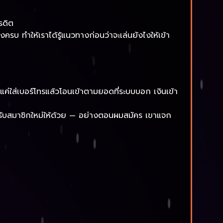
รดิต
งครบ ทำให้เราได้รู้แนวทางก่อนว่าจะเล่นยังไงให้เข้า
ค่ใส่เบอร์โทรแล้วโอนเข้าตามยอดที่ระบบบอก เงินเข้า
้อนรับสมาชิกใหม่ให้ด้วย — อย่างตอนผมสมัคร เขาแจก