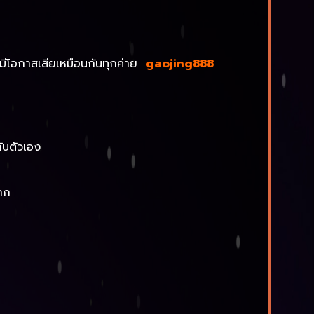
ก็มีโอกาสเสียเหมือนกันทุกค่าย
gaojing888
กับตัวเอง
มาก