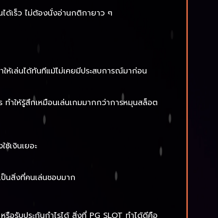
ด้เร็ว ไม่ต้องนั่งอ่านกติกายาว ๆ
ให้เล่นได้ทันทีแม้ไม่เคยมีประสบการณ์มาก่อน
ร ทำให้รู้สึกเหมือนเล่นเกมมากกว่าการหมุนสล็อต
ช้เงินเยอะ
เป็นสิ่งที่คนเล่นชอบมาก
รือรับประกันกำไรได้ สิ่งที่ PG SLOT ทำได้ดีคือ