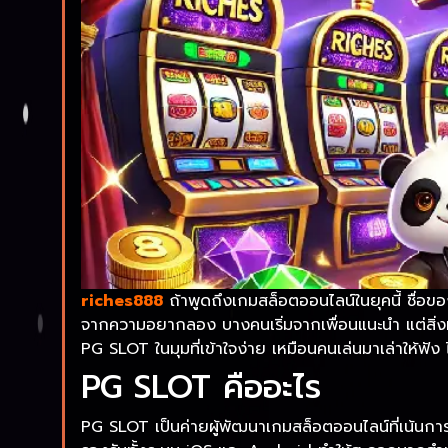
riches888
ถ้าพูดถึงเกมสล็อตออนไลน์ในยุคนี้ ชื่อของ
จากความอยากลอง บางคนเริ่มจากเพื่อนแนะนำ แต่สิ่งที
PG SLOT ในมุมที่เข้าใจง่าย เหมือนคนเล่นมาเล่าให้ฟั
PG SLOT คืออะไร
PG SLOT เป็นค่ายผู้พัฒนาเกมสล็อตออนไลน์ที่เน้นการ