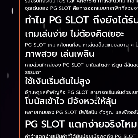
รองรับทั้งระบบ iOS และ Android ทำให้สะดวกมากสำหร
จุดเด่นของ PG SLOT คือการออกแบบกราฟิกที่สวยงาม มีเ
ทำไม PG SLOT ถึงยังได้ร
เกมเล่นง่าย ไม่ต้องคิดเยอะ
PG SLOT เหมาะกับคนที่อยากเล่นสล็อตแบบสบาย ๆ ปุ่มห
ภาพสวย เล่นเพลิน
เกมส่วนใหญ่ของ PG SLOT มาในสไตล์การ์ตูน สีสันสดใส 
ธรรมดา
ใช้เงินเริ่มต้นไม่สูง
อีกเหตุผลสำคัญคือ PG SLOT สามารถเริ่มเล่นด้วยเบ
โบนัสเข้าไว มีจังหวะให้ลุ้น
หลายเกมของ PG SLOT มีฟรีสปิน ตัวคูณ และฟีเจอร์พิเศษท
PG SLOT แตกง่ายจริงไหม
คำว่าแตกง่ายเป็นคำที่ได้ยินบ่อยเมื่อพูดถึง PG SLOT 