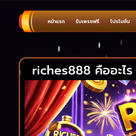
หน้าแรก
รับเพรชฟรี
โปรโมชั่น
riches888 คืออะไร 