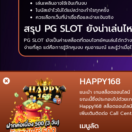
เล่นเพลินอาจใช้เงินเกินงบ
โบนัสเข้าไวไม่ได้แปลว่าจะกำไรทุกครั้ง
ควรเลือกเว็บที่น่าเชื่อถือและจ่ายเงินจริง
สรุป PG SLOT ยังน่าเล่นไ
PG SLOT ยังเป็นค่ายสล็อตที่ตอบโจทย์คนเล่นได้กว้าง 
ง่ายที่สุด แต่คือการรู้จักคุมงบ คุมอารมณ์ และรู้ว่าเ
HAPPY168
แนะนำ เกมสล็อตออนไลน์ 
ขณะนี้ซึ่งประกอบไปด้วยเ
Happy168 สล็อตออนไลน์ 
เพิ่มเติมติดต่อ Call Cen
เมนูลัด