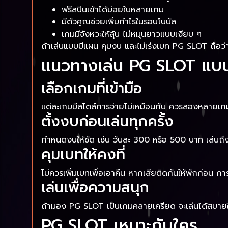
ฟรีสปินเข้าได้บ่อยในหลายเกม
มีตัวคูณช่วยเพิ่มกำไรในรอบโบนัส
เกมมีจังหวะให้ลุ้น ไม่หมุนยาวแบบเงียบ ๆ
ถ้าเล่นแบบมีแผน คุมงบ และไม่เร่งเบท PG SLOT ถือว่า
แนวทางเล่น PG SLOT แบบ
เลือกเกมที่เข้ามือ
แต่ละเกมมีสไตล์การจ่ายไม่เหมือนกัน ควรลองหลายเกมด้ว
ตั้งงบก่อนเล่นทุกครั้ง
กำหนดงบให้ชัด เช่น วันละ 300 หรือ 500 บาท เล่นถึงง
คุมเบทให้คงที่
ไม่ควรเพิ่มเบทเพื่อเอาคืน หากเสียติดกันให้พักก่อน การ
เล่นเพื่อความสนุก
ถ้ามอง PG SLOT เป็นเกมคลายเครียด จะเล่นได้สบายใ
PG SLOT เหมาะกับใคร