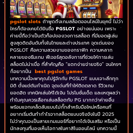
pgslot slots
ถ้าพูดถึงเกมสล็อตออนไลน์ในยุคนี้ ไม่ว่า
ใครก็ต้องเคยได้ยินชื่อ
PGSLOT
อย่างแน่นอน เพราะ
ค่ายนี้ถือว่าเป็นตัวท็อปของวงการสล็อต ที่มียอดผู้เล่น
สูงสุดติดอันดับทั้งในไทยและต่างประเทศ จุดเด่นของ
PGSLOT คือความสวยงามของกราฟิก ความหลาก
หลายของธีมเกม ฟีเจอร์สุดอลังการที่ช่วยให้การเล่น
สล็อตไม่น่าเบื่อ ที่สำคัญคือ “แตกง่ายจ่ายจริง” จนใครๆ
ก็อยากปั่น
best pgslot games
บทความนี้จะพาคุณไปรู้จักกับ PGSLOT แบบเจาะลึกทุก
มิติ ตั้งแต่ต้นกำเนิด จุดเด่นที่ทำให้ติดตลาด รีวิวเกม
ยอดฮิต เทคนิคเล่นให้ได้เงิน โปรโมชั่นเด็ด และเหตุผลว่า
ทำไมคุณควรเลือกเล่นสล็อตกับ PG มากกว่าค่ายอื่น
พร้อมแจกเคล็ดลับแบบไม่กั๊กสำหรับมือใหม่หรือคนที่
อยากเริ่มต้นทำกำไรจากสล็อตแบบจริงจังในปี 2025
ไม่ว่าคุณจะเป็นสายเกมเมอร์ที่อยากได้เงินเสริม หรือเป็น
นักลงทุนที่มองเห็นโอกาสในคาสิโนออนไลน์ บทความนี้