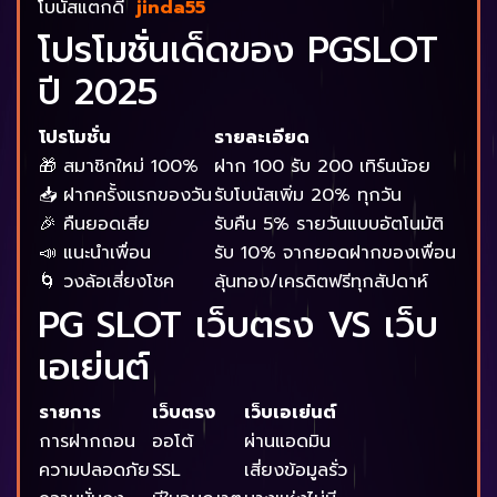
โบนัสแตกดี
jinda55
โปรโมชั่นเด็ดของ PGSLOT
ปี 2025
โปรโมชั่น
รายละเอียด
🎁 สมาชิกใหม่ 100%
ฝาก 100 รับ 200 เทิร์นน้อย
📥 ฝากครั้งแรกของวัน
รับโบนัสเพิ่ม 20% ทุกวัน
🎉 คืนยอดเสีย
รับคืน 5% รายวันแบบอัตโนมัติ
📣 แนะนำเพื่อน
รับ 10% จากยอดฝากของเพื่อน
🌀 วงล้อเสี่ยงโชค
ลุ้นทอง/เครดิตฟรีทุกสัปดาห์
PG SLOT เว็บตรง VS เว็บ
เอเย่นต์
รายการ
เว็บตรง
เว็บเอเย่นต์
การฝากถอน
ออโต้
ผ่านแอดมิน
ความปลอดภัย
SSL
เสี่ยงข้อมูลรั่ว