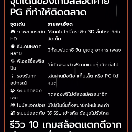
จุดเด่นของเกมสล็อตค่าย
PG ที่ทำให้ติดตลาด
จุดเด่น
รายละเอียด
🎮 ภาพสวยระดับ
ใช้เทคโนโลยีกราฟิก 3D ลื่นไหล สีสัน
HD
จัดเต็ม
🧠 ธีมเกมหลาก
มีทั้งแฟนตาซี จีน มูเตลู อาหาร เพลง
หลาย
🔁 ฟีเจอร์ซื้อฟรีส
ไม่ต้องรอเข้าฟรีเกมแบบสุ่มอีกต่อไป
ปิน
📱 รองรับทุก
เล่นผ่านมือถือ แท็บเล็ต หรือ PC ได้
อุปกรณ์
หมด
🧩 ระบบทดลอง
ทดลองฟรีไม่ต้องสมัครสมาชิก
เล่น
🎁 โบนัสแจกบ่อย
มีโปรโมชั่นทั้งสมาชิกใหม่และเก่า
🔐 ระบบปลอดภัย
ใช้ SSL เข้ารหัส ข้อมูลไม่รั่วไหล
รีวิว 10 เกมสล็อตแตกดีจาก