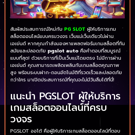
สัมผัสประสบการณ์ใหม่กับ
PG SLOT
ผู้ให้บริการเกม
สล็อตออนไลน์แบบครบวงจร เว็บแม่เว็บเดียวไม่ผ่าน
เอเย่นต์ หากคุณกำลังมองหาแพลตฟอร์มเกมสล็อตที่ทัน
สมัยและปลอดภัย
pgslot auto
คือคำตอบที่สมบูรณ์
แบบที่สุด! ด้วยบริการที่เป็นเว็บแม่โดยตรง ไม่มีการผ่าน
เอเย่นต์ คุณสามารถเพลิดเพลินกับเกมสล็อตคุณภาพ
สูง พร้อมระบบฝาก-ถอนอัตโนมัติที่รวดเร็วและปลอดภัย
กว่าใคร มาเปิดประสบการณ์ที่คุณจะไม่มีวันลืมได้ที่นี่!
แนะนำ PGSLOT ผู้ให้บริการ
เกมสล็อตออนไลน์ที่ครบ
วงจร
PGSLOT ออโต้ คือผู้ให้บริการเกมสล็อตออนไลน์ที่ตอบ