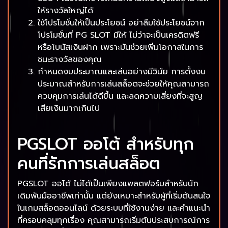
ให้รางวัลใหญ่ได้
ใช้โปรโมชั่นให้เป็นประโยชน์ อย่าลืมใช้ประโยชน์จาก
โปรโมชั่นที่ PG SLOT มีให้ ไม่ว่าจะเป็นเครดิตฟรี
หรือโบนัสเงินฝาก เพราะมันช่วยเพิ่มโอกาสในการ
ชนะรางวัลของคุณ
กำหนดงบประมาณและเล่นอย่างมีวินัย การตั้งงบ
ประมาณสำหรับการเล่นสล็อตจะช่วยให้คุณสามารถ
ควบคุมการเล่นได้ดีขึ้น และลดความเสี่ยงที่จะสูญ
เสียเงินมากเกินไป
PGSLOT ออโต้ สำหรับทุก
คนที่รักการเล่นสล็อต
PGSLOT ออโต้ ไม่ได้เป็นเพียงแพลตฟอร์มสำหรับนัก
เดิมพันมืออาชีพเท่านั้น แต่ยังเหมาะสำหรับผู้ที่เริ่มต้นสนใจ
ในเกมสล็อตออนไลน์ ด้วยระบบที่ใช้งานง่าย และคำแนะนำ
ที่ครอบคลุมทุกเรื่อง คุณสามารถเริ่มต้นประสบการณ์การ