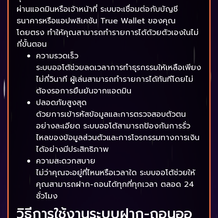
ผ่านแอดมินหรือเจ้าหน้าที่ ระบบจะเชื่อมต่อกับบัญชี
ธนาคารหรือแอปพลิเคชัน True Wallet ของคุณ
โดยตรง ทำให้คุณสามารถทำรายการได้ด้วยตัวเองในไม่
กี่ขั้นตอน
ความรวดเร็ว
ระบบออโต้ช่วยลดเวลาการทำธุรกรรมให้เหลือเพียง
ไม่กี่วินาที ผู้เล่นสามารถทำรายการได้ทันทีโดยไม่
ต้องรอการยืนยันจากแอดมิน
ปลอดภัยสูงสุด
ด้วยการเข้ารหัสข้อมูลและการตรวจสอบตัวตน
อย่างละเอียด ระบบออโต้สามารถป้องกันการรั่ว
ไหลของข้อมูลส่วนตัวและการโจรกรรมทางการเงิน
ได้อย่างมีประสิทธิภาพ
ความสะดวกสบาย
ไม่ว่าคุณจะอยู่ที่ไหนหรือเวลาใด ระบบออโต้ช่วยให้
คุณสามารถฝาก-ถอนได้ทุกที่ทุกเวลา ตลอด 24
ชั่วโมง
วิธีการใช้งานระบบฝาก-ถอนออ