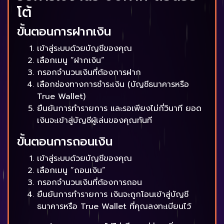
โต้
ขั้นตอนการฝากเงิน
เข้าสู่ระบบด้วยบัญชีของคุณ
เลือกเมนู “ฝากเงิน”
กรอกจำนวนเงินที่ต้องการฝาก
เลือกช่องทางการชำระเงิน (บัญชีธนาคารหรือ
True Wallet)
ยืนยันการทำรายการ และรอเพียงไม่กี่วินาที ยอด
เงินจะเข้าสู่บัญชีผู้เล่นของคุณทันที
ขั้นตอนการถอนเงิน
เข้าสู่ระบบด้วยบัญชีของคุณ
เลือกเมนู “ถอนเงิน”
กรอกจำนวนเงินที่ต้องการถอน
ยืนยันการทำรายการ เงินจะถูกโอนเข้าสู่บัญชี
ธนาคารหรือ True Wallet ที่คุณลงทะเบียนไว้