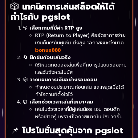
🎲
เทคนิคการเล่นสล็อตให้ได้
กำไรกับ pgslot
🎯
เลือกเกมที่มีค่า RTP สูง
RTP (Return to Player) คืออัตราการจ่าย
เงินคืนให้กับผู้เล่น ยิ่งสูง โอกาสชนะยิ่งมาก
bonus888
🔄
ฝึกฝนก่อนเล่นจริง
ใช้โหมดทดลองเล่นเพื่อศึกษารูปแบบของเกม
และจับจังหวะโบนัส
🎲
วางแผนการเงินอย่างรอบคอบ
กำหนดงบประมาณก่อนเล่น และหยุดเมื่อได้
กำไรตามที่ตั้งใจไว้
⏰
เลือกช่วงเวลาเล่นที่เหมาะสม
เล่นในช่วงเวลาที่มีผู้เล่นน้อย เช่น ตอนดึก
หรือเช้าตรู่ เพราะมีโอกาสแตกโบนัสมากขึ้น
📌
โปรโมชั่นสุดคุ้มจาก pgslot