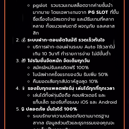
pgslot รวบรวมเกมสล็อตจากค่ายชั้นนำ
มากมาย โดยเฉพาะเกมจาก
PG SLOT
ที่ขึ้น
ชื่อเรื่องโบนัสแตกง่าย และมีธีมเกมที่หลาก
หลาย ทั้งแนวแฟนตาซี ผจญภัย และคลาส
สิก
💰
ระบบฝาก-ถอนอัตโนมัติ รวดเร็วทันใจ
บริการฝาก-ถอนผ่านระบบ Auto ใช้เวลาไม่
เกิน 10 วินาที ทำรายการง่าย ไม่มีขั้นต่ำ
🎁
โปรโมชั่นจัดหนัก จัดเต็มทุกวัน
สมัครใหม่รับเครดิตฟรี 100%
โบนัสฝากครั้งแรกของวัน รับเพิ่ม 50%
คืนยอดเสียทุกสัปดาห์สูงสุด 10%
📱
รองรับทุกแพลตฟอร์ม เล่นได้ทุกที่ทุกเวลา
เล่นได้ทั้งผ่านมือถือ คอมพิวเตอร์ และ
แท็บเล็ต รองรับทั้งระบบ iOS และ Android
🔒
ปลอดภัย มั่นใจได้ 100%
ระบบรักษาความปลอดภัยตามมาตรฐาน
สากล ข้อมูลส่วนตัวและธุรกรรมของคุณจะ