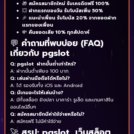
🎁
สมัครสมาชิกใหม่ รับเครดิตฟรี 100%
💥
ฝากแรกของวัน รับโบนัสเพิ่ม 50%
🎉
แนะนำเพื่อน รับโบนัส 20% จากยอดฝาก
แรกของเพื่อน
💸
คืนยอดเสีย 10% ทุกสัปดาห์
💬
คำถามที่พบบ่อย (FAQ)
เกี่ยวกับ pgslot
Q: pgslot ฝากขั้นต่ำเท่าไหร่?
A: ฝากขั้นต่ำเพียง 100 บาท
Q: เล่นผ่านมือถือได้หรือไม่?
A: ได้ รองรับทั้ง iOS และ Android
Q: มีเกมอะไรให้เล่นบ้าง?
A: มีทั้งสล็อต ยิงปลา บาคาร่า รูเล็ต และเกมคาสิโน
ออนไลน์อื่นๆ
Q: สมัครสมาชิกมีค่าใช้จ่ายหรือไม่?
A: สมัครฟรี ไม่มีค่าใช้จ่าย
🚀
สรุป: pgslot เว็บสล็อต