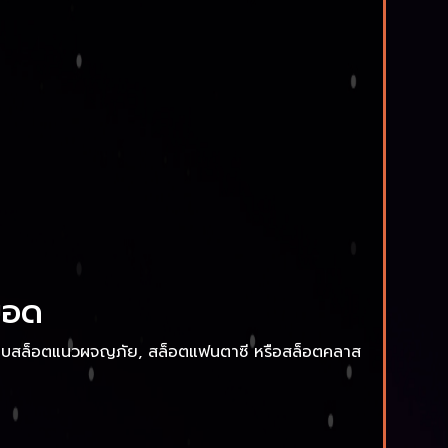
ยอด
่นชอบสล็อตแนวผจญภัย, สล็อตแฟนตาซี หรือสล็อตคลาส