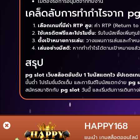
ไม่ต้องรอการอนุมัติจากทีมงาน
เคล็ดลับการทำกำไรจาก pg
เลือกเกมที่มีค่า RTP สูง:
ค่า RTP (Return to 
ใช้เครดิตฟรีและโปรโมชั่น:
รับโบนัสเพื่อเพิ่มท
ตั้งเป้าหมายการเล่น:
วางแผนการเล่นและกำห
เล่นอย่างมีสติ:
หากทำกำไรได้ตามเป้าหมายแล้ว 
สรุป
pg slot เว็บสล็อตอันดับ 1 โบนัสแตกไว อัปเดตเก
ขั้นต่ำ โปรโมชั่นจัดเต็ม และการันตีโบนัสแตกง่าย
pg s
สมัครสมาชิกกับ
pg slot
วันนี้ และเริ่มต้นการเดินท
HAPPY168
แนะนำ เกมสล็อตออนไลน์ 