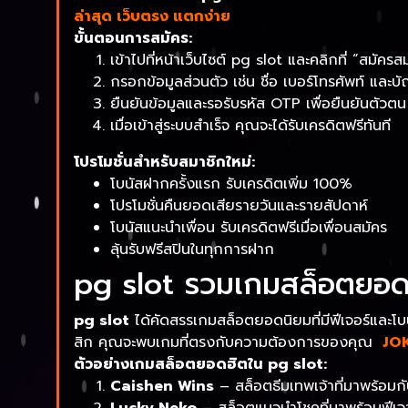
ล่าสุด เว็บตรง แตกง่าย
ขั้นตอนการสมัคร:
เข้าไปที่หน้าเว็บไซต์ pg slot และคลิกที่ “สมัครส
กรอกข้อมูลส่วนตัว เช่น ชื่อ เบอร์โทรศัพท์ และบ
ยืนยันข้อมูลและรอรับรหัส OTP เพื่อยืนยันตัวตน
เมื่อเข้าสู่ระบบสำเร็จ คุณจะได้รับเครดิตฟรีทันที
โปรโมชั่นสำหรับสมาชิกใหม่:
โบนัสฝากครั้งแรก รับเครดิตเพิ่ม 100%
โปรโมชั่นคืนยอดเสียรายวันและรายสัปดาห์
โบนัสแนะนำเพื่อน รับเครดิตฟรีเมื่อเพื่อนสมัคร
ลุ้นรับฟรีสปินในทุกการฝาก
pg slot รวมเกมสล็อตยอดน
pg slot
ได้คัดสรรเกมสล็อตยอดนิยมที่มีฟีเจอร์และ
สิก คุณจะพบเกมที่ตรงกับความต้องการของคุณ
JOK
ตัวอย่างเกมสล็อตยอดฮิตใน pg slot:
Caishen Wins
– สล็อตธีมเทพเจ้าที่มาพร้อมก