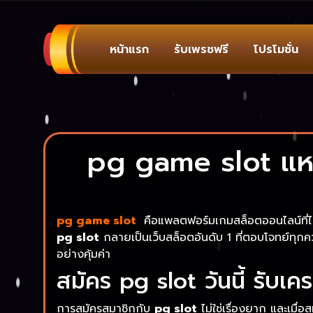
หน้าแรก
รับเพรชฟรี
โปรโมชั่น
pg game slot แหล
pg game slot
คือแพลตฟอร์มเกมสล็อตออนไลน์ที่ไ
pg slot
กลายเป็นเว็บสล็อตอันดับ 1 ที่ตอบโจทย์ทุกคว
อย่างคุ้มค่า
สมัคร pg slot วันนี้ รับเค
การสมัครสมาชิกกับ
pg slot
ไม่ใช่เรื่องยาก และเมื่อ