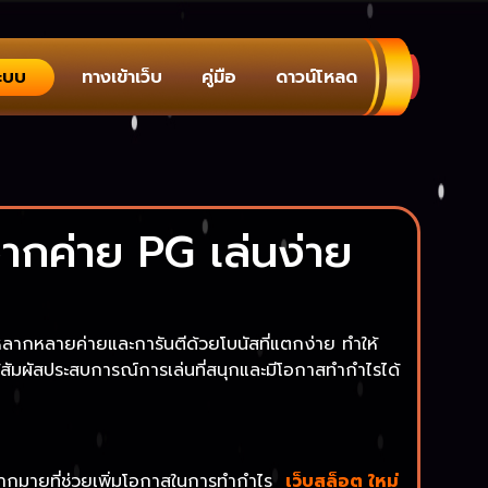
ระบบ
ทางเข้าเว็บ
คู่มือ
ดาวน์โหลด
กค่าย PG เล่นง่าย
ากหลายค่ายและการันตีด้วยโบนัสที่แตกง่าย ทำให้
ด้สัมผัสประสบการณ์การเล่นที่สนุกและมีโอกาสทำกำไรได้
ษมากมายที่ช่วยเพิ่มโอกาสในการทำกำไร
เว็บสล็อต ใหม่