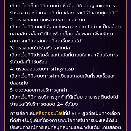
เลือกเว็บสล็อตที่มีความน่าเชื่อถือ มีใบอนุญาตและการ
รับรองจากหน่วยงานที่เกี่ยวข้อง และมีรีวิวจากผู้เล่นที่ดี
2. ตรวจสอบความหลากหลายของเกม
เลือกเว็บที่มีเกมให้เลือกเล่นหลากหลาย ไม่ว่าจะเป็นสล็อต
คลาสสิก สล็อตวิดีโอ หรือสล็อตแจ็คพอต เพื่อให้คุณ
สามารถเลือกเล่นเกมที่คุณชื่นชอบได้
3. ตรวจสอบโปรโมชั่นและโบนัส
เลือกเว็บที่มีโปรโมชั่นและโบนัสที่น่าสนใจ และเงื่อนไขการ
รับโบนัสที่ไม่ซับซ้อน
4. ตรวจสอบระบบการทำธุรกรรม
เลือกเว็บที่มีระบบการฝากเงินและถอนเงินที่รวดเร็วและ
ปลอดภัย
5. ตรวจสอบการบริการลูกค้า
เลือกเว็บที่มีการบริการลูกค้าที่ดีเยี่ยม สามารถติดต่อได้
ง่ายและให้บริการตลอด 24 ชั่วโมง
การเลือกเล่น
สล็อตออนไลน์
ที่มี RTP สูงถือเป็นทางเลือก
ที่ดีสำหรับผู้เล่นที่ต้องการเพิ่มโอกาสในการชนะและได้รับ
ประสบการณ์การเล่นที่สนุกสนานและน่าตื่นเต้น เกมสล็อต