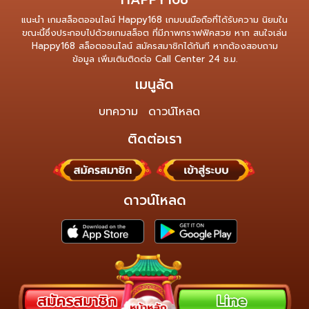
แนะนำ เกมสล็อตออนไลน์ Happy168 เกมบนมือถือที่ได้รับความ นิยมใน
ขณะนี้ซึ่งประกอบไปด้วยเกมสล็อต ที่มีภาพกราฟฟิคสวย หาก สนใจเล่น
Happy168 สล็อตออนไลน์ สมัครสมาชิกได้ทันที หากต้องสอบถาม
ข้อมูล เพิ่มเติมติดต่อ Call Center 24 ช.ม.
เมนูลัด
บทความ
ดาวน์โหลด
ติดต่อเรา
ดาวน์โหลด