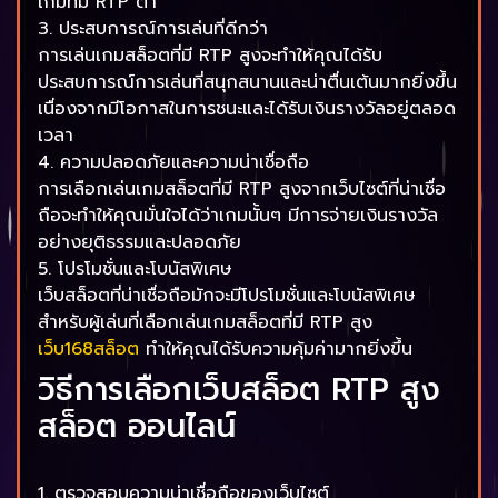
เกมที่มี RTP ต่ำ
3. ประสบการณ์การเล่นที่ดีกว่า
การเล่นเกมสล็อตที่มี RTP สูงจะทำให้คุณได้รับ
ประสบการณ์การเล่นที่สนุกสนานและน่าตื่นเต้นมากยิ่งขึ้น
เนื่องจากมีโอกาสในการชนะและได้รับเงินรางวัลอยู่ตลอด
เวลา
4. ความปลอดภัยและความน่าเชื่อถือ
การเลือกเล่นเกมสล็อตที่มี RTP สูงจากเว็บไซต์ที่น่าเชื่อ
ถือจะทำให้คุณมั่นใจได้ว่าเกมนั้นๆ มีการจ่ายเงินรางวัล
อย่างยุติธรรมและปลอดภัย
5. โปรโมชั่นและโบนัสพิเศษ
เว็บสล็อตที่น่าเชื่อถือมักจะมีโปรโมชั่นและโบนัสพิเศษ
สำหรับผู้เล่นที่เลือกเล่นเกมสล็อตที่มี RTP สูง
เว็บ168สล็อต
ทำให้คุณได้รับความคุ้มค่ามากยิ่งขึ้น
วิธีการเลือกเว็บสล็อต RTP สูง
สล็อต ออนไลน์
1. ตรวจสอบความน่าเชื่อถือของเว็บไซต์