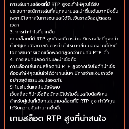
การเล่นเกมสล็อตที่มี RTP สูงจะทำให้คุณได้รับ
ประสบการณ์การเล่นที่สนุกสนานและน่าตื่นเต้นมากยิ่งขึ้น
เพราะมีโอกาสในการชนะและได้รับเงินรางวัลอยู่ตลอด
เวลา
3. การทำกำไรที่มากขึ้น
เกมสล็อตที่มี RTP สูงมักจะมีการจ่ายเงินรางวัลที่สูงกว่า
ทำให้ผู้เล่นมีโอกาสในการทำกำไรมากขึ้น นอกจากนี้ยังมี
โอกาสในการแตกแจ็คพอตที่สูงกว่าเกมที่มี RTP ต่ำ
4. การเล่นที่ปลอดภัยและน่าเชื่อถือ
การเลือกเล่นเกมสล็อตที่มี RTP สูงจากเว็บไซต์ที่น่าเชื่อ
ถือจะทำให้คุณมั่นใจได้ว่าเกมนั้นๆ มีการจ่ายเงินรางวัล
อย่างยุติธรรมและปลอดภัย
5. โปรโมชั่นและโบนัสพิเศษ
เว็บสล็อตที่น่าเชื่อถือมักจะมีโปรโมชั่นและโบนัสพิเศษ
สำหรับผู้เล่นที่เลือกเล่นเกมสล็อตที่มี RTP สูง ทำให้คุณ
ได้รับความคุ้มค่ามากยิ่งขึ้น
เกมสล็อต RTP สูงที่น่าสนใจ