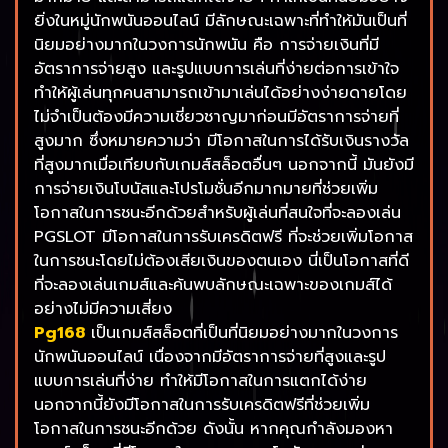
ยิ่งในหมู่นักพนันออนไลน์ มีลักษณะเฉพาะที่ทำให้มันเป็นที่
นิยมอย่างมากในวงการนักพนัน คือ การจ่ายเงินที่มี
อัตราการจ่ายสูง และรูปแบบการเล่นที่ง่ายต่อการเข้าใจ
ทำให้ผู้เล่นทุกคนสามารถเข้ามาเล่นได้อย่างง่ายดายโดย
ไม่จำเป็นต้องมีความเชี่ยวชาญมาก่อนมีอัตราการจ่ายที่
สูงมาก ซึ่งหมายความว่า มีโอกาสในการได้รับเงินรางวัล
ที่สูงมากเมื่อเทียบกับเกมส์สล็อตอื่นๆ นอกจากนี้ มันยังมี
การจ่ายเงินโบนัสและโปรโมชั่นอีกมากมายที่ช่วยเพิ่ม
โอกาสในการชนะอีกด้วยสำหรับผู้เล่นที่สนใจที่จะลองเล่น
PGSLOT มีโอกาสในการรับเครดิตฟรี ที่จะช่วยเพิ่มโอกาส
ในการชนะโดยไม่ต้องเสียเงินของตนเอง นี่เป็นโอกาสที่ดี
ที่จะลองเล่นเกมส์และค้นพบลักษณะเฉพาะของเกมส์ได้
อย่างไม่มีความเสี่ยง
Pg168
เป็นเกมส์สล็อตที่เป็นที่นิยมอย่างมากในวงการ
นักพนันออนไลน์ เนื่องจากมีอัตราการจ่ายที่สูงและรูป
แบบการเล่นที่ง่าย ทำให้มีโอกาสในการแตกได้ง่าย
นอกจากนี้ยังมีโอกาสในการรับเครดิตฟรีที่ช่วยเพิ่ม
โอกาสในการชนะอีกด้วย ดังนั้น หากคุณกำลังมองหา