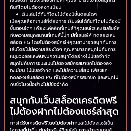
เสนอบริการนี้จะมีห้องเกมส์ที่คุณสามารถเข้าไปสนุกได้
ทันทีโดยไม่ต้องลงทะเบียน
เริ่มเล่นได้ทันทีโดยไม่ต้องมีขั้นตอนใดๆ
เมื่อคุณเลือกเกมส์ที่ต้องการ เริ่มเล่นได้ทันทีโดยไม่ต้องมี
ขั้นตอนใดๆ เพียงแค่คลิกที่เกมส์ที่คุณสนใจและเริ่มสัมผัส
กับความสนุกสนานที่เกมส์นั้นๆ มีที่เสนอให้ ทดลองเล่น
สล็อต PG โดยไม่ต้องสมัครให้คุณสามารถสนุกกับการ
เล่นโดยไม่มีความเสี่ยงใดๆ คุณสามารถสนุกไปกับการ
หมุนวงล้อและค้นพบความสนุกได้อย่างไม่มีข้อจำกัด
สนุกไปกับการชนะแบบไม่ต้องสมัครสมาชิกไม่ต้องลง
ทะเบียน ไม่มีข้อจำกัด และไม่มีความเสี่ยง เพียงแค่
ทดลองเล่นสล็อต PG ที่ไม่ต้องสมัครสมาชิก และสนุกไป
กับชั่วโมงนี้อย่างไม่มีข้อจำกัด
สนุกกับเว็บสล็อตเครดิตฟรี
ไม่ต้องฝากไม่ต้องแชร์ล่าสุด
การได้รับเครดิตฟรีโดยไม่ต้องฝากและไม่ต้องแชร์เป็น
โอกาสที่น่าตื่นเต้นสำหรับผู้ที่สนใจในการเข้าร่วมเกมส์