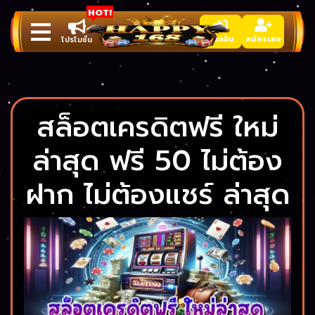
ล็อคอิน
สมัครเลย
โปรโมชั่น
สล็อตเครดิตฟรี ใหม่
ล่าสุด ฟรี 50 ไม่ต้อง
ฝาก ไม่ต้องแชร์ ล่าสุด