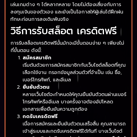
เล่นเกมต่าง ๆ ได้หลากหลาย โดยไม่ต้องเสี่ยงกับการ
ลงทุนเงินของตัวเอง และยังเป็นโอกาสให้ผู้เล่นได้ฝึกฝน
ทักษะก่อนการลงเดิมพันจริง
วิธีการรับสล็อต เครดิตฟรี
การรับสล็อตเครดิตฟรีนั้นมักจะมีขั้นตอนง่าย ๆ เพียงไม่
กี่ขั้นตอน ดังนี้:
สมัครสมาชิก
เริ่มต้นด้วยการสมัครสมาชิกกับเว็บไซต์สล็อตที่คุณ
เลือกใช้งาน กรอกข้อมูลส่วนตัวที่จำเป็น เช่น ชื่อ,
เบอร์โทรศัพท์, และอีเมล
ยืนยันตัวตน
หลายเว็บไซต์จะกำหนดให้คุณยืนยันตัวตนผ่านเบอร์
โทรศัพท์หรืออีเมล บางครั้งอาจต้องอัปโหลด
เอกสารเพื่อยืนยันความถูกต้อง
กดรับเครดิตฟรี
เมื่อการสมัครและยืนยันตัวตนเสร็จสิ้น คุณสามารถ
เข้าสู่ระบบและกดรับเครดิตฟรีได้ทันที บางเว็บไซต์