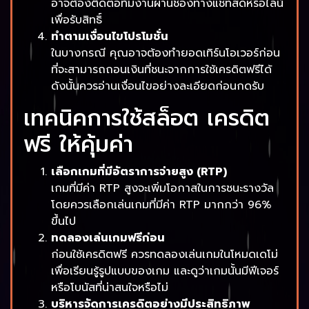
อาจต้องติดต่อทีมงานผ่านช่องทางแชทสดหรือไลน์
เพื่อรับสิทธิ์
ทำตามเงื่อนไขโปรโมชั่น
ในบางกรณี คุณอาจต้องทำยอดเทิร์นโอเวอร์ก่อน
ที่จะสามารถถอนเงินที่ชนะจากการใช้เครดิตฟรีได้
ดังนั้นควรอ่านเงื่อนไขอย่างละเอียดก่อนกดรับ
เทคนิคการใช้สล็อต เครดิต
ฟรี ให้คุ้มค่า
เลือกเกมที่มีอัตราการจ่ายสูง (RTP)
เกมที่มีค่า RTP สูงจะเพิ่มโอกาสในการชนะรางวัล
โดยควรเลือกเล่นเกมที่มีค่า RTP มากกว่า 96%
ขึ้นไป
ทดลองเล่นเกมฟรีก่อน
ก่อนใช้เครดิตฟรี ควรทดลองเล่นเกมในโหมดเดโม่
เพื่อเรียนรู้รูปแบบของเกม และดูว่าเกมนั้นมีฟีเจอร์
หรือโบนัสที่น่าสนใจหรือไม่
บริหารจัดการเครดิตอย่างมีประสิทธิภาพ