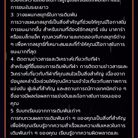
การชนะในระยะยาว
3. วางแผนกลยุทธ์ในการเดิมพัน
การวางแผนกลยุทธ์เป็นสิ่งสำคัญที่ช่วยให้คุณมีโอกาสใน
การชนะมากขึ้น สำหรับเกมที่ต้องใช้กลยุทธ์ เช่น บาคาร่า
หรือแบล็กแจ็ค คุณควรศึกษาและทดลองกับกลยุทธ์ต่าง
ๆ เพื่อหากลยุทธ์ที่เหมาะสมและที่ทำให้คุณมีโอกาสในการ
ชนะมากที่สุด
4. ติดตามข่าวสารและวิเคราะห์เกี่ยวกับกีฬา
สำหรับผู้ที่ชื่นชอบการเดิมพันกีฬา การติดตามข่าวสารและ
วิเคราะห์เกี่ยวกับกีฬาที่คุณสนใจเป็นสิ่งสำคัญ เนื่องจาก
ข้อมูลเหล่านี้จะช่วยให้คุณมีความเข้าใจเกี่ยวกับสภาพการ
แข่งขัน ผู้เล่นที่สำคัญ และสถานการณ์ทางเทคนิคต่าง ๆ
ซึ่งอาจมีผลต่อผลการแข่งขันและโอกาสในการชนะของ
คุณ
5. รับบทเรียนจากการเดิมพันเก่าๆ
การทบทวนผลการเดิมพันเก่า ๆ ของคุณเป็นสิ่งที่สำคัญ
เพื่อให้คุณเรียนรู้จากความสำเร็จและความล้มเหลวในการ
เดิมพันเก่า ๆ ของคุณ เรียนรู้จากความผิดพลาดและ