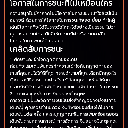
โอกาสในการชนะที่ไม่เหมือนใคร
ความสนุกไม่มีค่าหากไม่มีโอกาสในการชนะ เข้าใจสิ่งนี้เป็น
อย่างดี ด้วยการให้โอกาสในการชนะที่ยอดเยี่ยม ทำให้ผู้
เล่นมีโอกาสที่จะได้รับรางวัลใหญ่ได้อย่างเป็นธรรม ไม่ว่า
คุณจะเล่นเกมใดๆ มีให้ เช่น เกมกีฬาหรือเกมคาสิโน
โอกาสในการชนะก็มีอยู่เสมอ
เคล็ดลับการชนะ
1. ศึกษาและเข้าใจกฎกติกาของเกม
ก่อนที่จะเริ่มเดิมพันควรทำความเข้าใจกับกฎกติกาของ
เกมที่คุณสนใจให้ดีที่สุด ทราบว่าเกมที่คุณเลือกมีกฎอะไร
บ้าง และวิธีการเล่นอย่างไร เข้าใจกฎเกมจะช่วยให้คุณ
ทราบถึงวิธีการเดิมพันที่เหมาะสมและเพิ่มโอกาสในการชนะ
2. วางแผนและจัดการเงินอย่างมีเหตุผล
การวางแผนและจัดการเงินเป็นสิ่งสำคัญอย่างยิ่งในการ
เดิมพัน คุณควรกำหนดวงเงินที่พร้อมจะเสี่ยงได้ในการ
เดิมพันแต่ละครั้ง และระบุกฎเกณฑ์ในการเพิ่มหรือลดยอด
เดิมพันตามสถานการณ์ การจัดการเงินอย่างมีเหตุผลจะ
ช่วยลดความเสี่ยงในการสูญเสียเงินและเพิ่มโอกาสใน