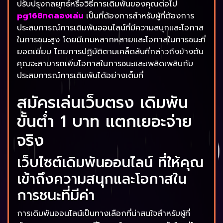
ปรับปรุงกลยุทธ์หรือวิธีการเดิมพันของคุณต่อไป
pg168ทดลองเล่น
เป็นที่ต้องการสำหรับผู้ที่ต้องการ
ประสบการณ์การเดิมพันออนไลน์ที่มีความสนุกและโอกาส
ในการชนะสูง โดยมีเกมหลากหลายและโอกาสในการชนะที่
ยอดเยี่ยม โดยการปฏิบัติตามเคล็ดลับที่กล่าวถึงข้างต้น
คุณจะสามารถเพิ่มโอกาสในการชนะและเพลิดเพลินกับ
ประสบการณ์การเดิมพันได้อย่างเต็มที่
สมัครเล่นเว็บตรง เดิมพัน
ขั้นต่ำ 1 บาท แตกเยอะจ่าย
จริง
เว็บไซต์เดิมพันออนไลน์ ที่ให้คุณ
เข้าถึงความสนุกและโอกาสใน
การชนะที่มีค่า
การเดิมพันออนไลน์เป็นทางเลือกที่น่าสนใจสำหรับผู้ที่