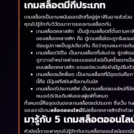
เกมสล็อตมีกี่ประเภท
เกมสล็อตเป็นเกมพนันยอดฮิตที่อยู่คู่คาสิโนมาแล้วร่วม 
คุณไปรู้จักกับวิวัฒนาการของเกมสล็อตกัน
เกมสล็อตคลาสสิก เป็นตู้เกมสล็อตที่ตั้งตามคา
ของสล็อตคลาสสิก คือ ตู้เกมสล็อตจะถูกรันแรน
ด้อมรูปภาพเป็นรูปเดียวกัน ถือว่าคุณชนะการเดิ
เกมสล็อตวิดีโอ เป็นเกมสล็อตที่เล่นง่าย ถูกพ
ถูกวางจำหน่ายผ่านระบบออนไลน์เป็นครั้งแรกเมื่
แบบสล็อตคลาสสิก แถมแต่ละวงล้อยังมีรูปธีมตัว
เกมสล็อตแจ็คพ็อต เป็นเกมสล็อตที่มีจุดเด่นคือก
นี้คือ มีปุ่มฟรีสปินหรือเกมโบนัส
เกมสล็อตโปรเกรสซีฟ เป็นเกมสล็อตแบบใหม่ที่มีควา
ชนะจะได้เงินเดิมพันของผู้แพ้ทั้งหมด
ทั้งหมดนี้คือจุดเด่นของเกมสล็อตแต่ประเภท ซึ่งเว็บ
ของเรามีเกม
สล็อตออนไลน์
ธีมสล็อตคลาสสิกอีกด้วย 
มารู้กับ 5 เ
กมสล็อตออนไลน์ท
หัวข้อนี้เราจะพาคุณไปรู้จักกับเกมสล็อตออนไลน์ยอดนิย