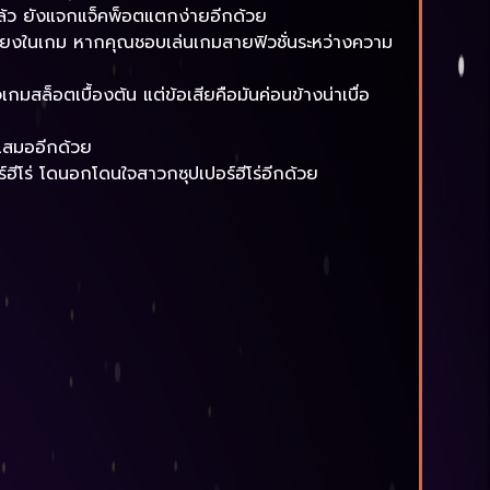
แล้ว ยังแจกแจ็คพ็อตแตกง่ายอีกด้วย
สียงในเกม หากคุณชอบเล่นเกมสายฟิวชั่นระหว่างความ
กมสล็อตเบื้องต้น แต่ข้อเสียคือมันค่อนข้างน่าเบื่อ
ำเสมออีกด้วย
ร์ฮีโร่ โดนอกโดนใจสาวกซุปเปอร์ฮีโร่อีกด้วย