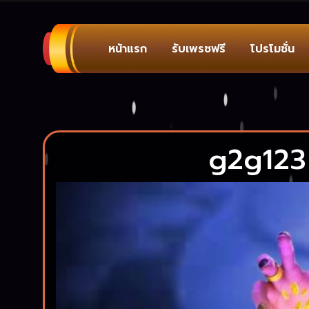
หน้าแรก
รับเพรชฟรี
โปรโมชั่น
g2g123 