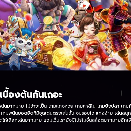
ื้องต้นกันเถอะ
นันมากมาย ไม่ว่าจะเป็น เกมแทงหวย เกมคาสิโน เกมยิงปลา เกมก
เกมพนันยอดฮิตที่มีจุดเด่นตรงเล่นสั้น จบรอบไว แทงง่าย เล่นสนุก
อตให้เลือกเล่นมากมาย แถมเว็บเรายังมีโปรโมชั่นสล็อตมากมายอีกเ