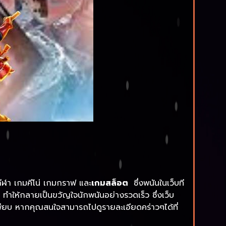
ีฬา เกมคีโน่ เกมกราฟ และ
เกมสล็อต
ซึ่งพนันในเว็บที
 ทำให้กลายเป็นขวัญใจนักพนันอย่างรวดเร็ว ซึ่งเว็บ
พียบ หากคุณสนใจสามารถไปดูรายละเอียดคร่าวๆได้ที่