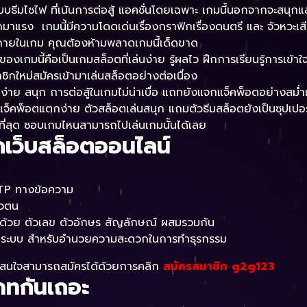
ีมไซไฟ ที่เน้นการต่อสู้ แอคชั่นโดยเฉพาะ เกมนี้นอกจากจะสนุก
าแรง เกมนี้มีความโดดเด่นเรื่องกราฟิกเรื่องดนตรี และ จัวหวะเ
ายในเกม คุณต้องห้ามพลาดเกมนี้เด็ดขาด
กมนี้คือเป็นเกมสล็อตที่เล่นง่าย รู้ผลไว ฝึกการเรียนรู้การเข้าใจเ
มาชิกใหม่สมัครเข้ามาเล่นสล็อตอย่างต่อเนื่อง
ง่าย สนุก การต่อสู้ในเกมไม่น่าเบื่อ แถทยังแจกแจ็คพ็อตอย่างสม่
คือแจ็คพ็อตแตกง่าย ตัวสล็อตเล่นสนุก แถมตัวธีมสล็อตยังเป็นซุปเปอ
ากที่สุด ชอบเกมไหนสามารถไปเล่นเกมนั้นได้เลย
กเว็บสล็อต
ออนไลน์
OTP ทางข้อความ
ัวตน
อบด้วย ตัวเลข ตัวอักษร สัญลักษณ์ ผสมรวมกัน
ปในระบบ สำหรับอำนวยความสะดวกในการทำธุรกรรม
ุณสนใจสามารถสมัครได้ด้วยการคลิก
สมัครสมาชิก
g
2
g
123
ภทกันเถอะ