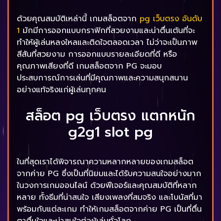
ด้วยคุณสมบัติเหล่านี้ เกมสล็อตจาก
pg เว็บตรง อันดับ
1
มักมีการออกแบบกราฟิกที่สวยงามและน่าตื่นเต้นที่จะ
ทำให้ผู้เล่นหลงใหลและติดใจตลอดเวลา ไม่ว่าจะเป็นภาพ
สีสันที่สวยงาม การออกแบบรายละเอียดที่ดี หรือ
คุณภาพเสียงที่ดี เกมสล็อตจาก PG จะมอบ
ประสบการณ์การเล่นที่มีคุณภาพและความสนุกสนาน
อย่างแท้จริงแก่ผู้เล่นทุกคน
สล็อต pg เว็บตรง แตกหนัก
g2g1 slot pg
ในที่สุดเราได้พิจารณาความหลากหลายของเกมสล็อต
จากค่าย PG ซึ่งเป็นที่นิยมและได้รับความสนใจอย่างมาก
ในวงการเกมออนไลน์ ด้วยฟีเจอร์และคุณสมบัติที่หลาก
หลาย ทั้งธีมที่น่าสนใจ เสียงเพลงที่สมจริง และโบนัสที่มา
พร้อมกับแต่ละเกม ทำให้เกมสล็อตจากค่าย PG เป็นที่ตื่น
ตาตื่นใจและน่าสนใจต่อผู้เล่นทั่วโลก