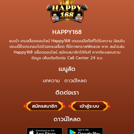
HAPPY168
แนะนำ เกมสล็อตออนไลน์ Happy168 เกมบนมือถือที่ได้รับความ นิยมใน
ขณะนี้ซึ่งประกอบไปด้วยเกมสล็อต ที่มีภาพกราฟฟิคสวย หาก สนใจเล่น
Happy168 สล็อตออนไลน์ สมัครสมาชิกได้ทันที หากต้องสอบถาม
ข้อมูล เพิ่มเติมติดต่อ Call Center 24 ช.ม.
เมนูลัด
บทความ
ดาวน์โหลด
ติดต่อเรา
ดาวน์โหลด