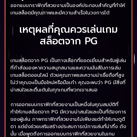
ออกแบบกราฟิกที่สวยงามเป็นองค์ประกอบสำคัญที่ทำให้
เกมสล็อตมีคุณภาพและมีความสำเร็จในวงการได้
เหตุผลที่คุณควรเล่นเกม
สล็อตจาก PG
เกมสล็อตจาก PG เป็นทางเลือกที่ยอดเยี่ยมสำหรับผู้เล่น
ที่กำลังมองหาความสนุกสนานและความมันส์ในการเล่น
เกมสล็อตออนไลน์ ด้วยคุณภาพและความน่าเชื่อถือที่สูง
ไม่ว่าคุณจะเป็นมือใหม่หรือมือเก๋า คุณจะพบว่า PG มีสิ่งที่
น่าสนใจและตื่นเต้นในทุกเกมที่พวกเขาเสนอ
การออกแบบกราฟิกที่สวยงามเป็นหนึ่งในคุณสมบัติที่
ทำให้เกมสล็อตจาก PG มีความน่าสนใจและเป็นที่ต้องการ
ของผู้เล่น ภาพกราฟิกที่สวยงามไม่เพียงแต่ทำให้เกมดูดี
ตา แต่ยังช่วยเสริมสร้างประสบการณ์การเล่นที่น่าทึ่ง ดัง
นั้น เมื่อพูดถึงการออกแบบกราฟิกที่สวยงามในเกม