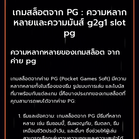
เกมสล็อตจาก PG : ความหลาก
หลายและความมันส์ g2g1 slot
pg
ความหลากหลายของเกมสล็อต จาก
ค่าย pg
เกมสล็อตจากค่าย PG (Pocket Games Soft) มีความ
หลากหลายทั้งในเรื่องของธีม รูปแบบการเล่น และโบนัส
ที่มาพร้อมกับแต่ละเกม นี่คือบางประเภทของเกมสล็อตที่
คุณสามารถพบได้จากค่าย PG:
ธีมและข้อความ: เกมสล็อตจาก PG มีธีมที่หลาก
หลาย เช่น ธีมซอมบี้, ธีมผจญภัย, ธีมตลก, ธีม
เหมือนชีวิตประจำวัน, และอื่นๆ ซึ่งช่วยให้ผู้เล่น
สามารถเลือกเล่นตามความชอบและความสนใจได้