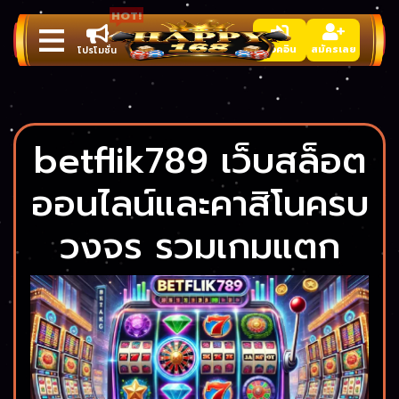
ล็อคอิน
สมัครเลย
โปรโมชั่น
betflik789 เว็บสล็อต
ออนไลน์และคาสิโนครบ
วงจร รวมเกมแตก