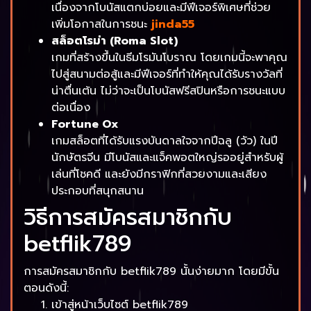
เนื่องจากโบนัสแตกบ่อยและมีฟีเจอร์พิเศษที่ช่วย
เพิ่มโอกาสในการชนะ
jinda55
สล็อตโรม่า (Roma Slot)
เกมที่สร้างขึ้นในธีมโรมันโบราณ โดยเกมนี้จะพาคุณ
ไปสู่สนามต่อสู้และมีฟีเจอร์ที่ทำให้คุณได้รับรางวัลที่
น่าตื่นเต้น ไม่ว่าจะเป็นโบนัสฟรีสปินหรือการชนะแบบ
ต่อเนื่อง
Fortune Ox
เกมสล็อตที่ได้รับแรงบันดาลใจจากปีฉลู (วัว) ในปี
นักษัตรจีน มีโบนัสและแจ็คพอตใหญ่รออยู่สำหรับผู้
เล่นที่โชคดี และยังมีกราฟิกที่สวยงามและเสียง
ประกอบที่สนุกสนาน
วิธีการสมัครสมาชิกกับ
betflik789
การสมัครสมาชิกกับ betflik789 นั้นง่ายมาก โดยมีขั้น
ตอนดังนี้:
เข้าสู่หน้าเว็บไซต์ betflik789