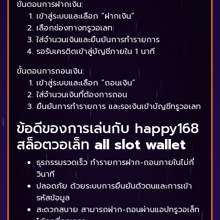
ขั้นตอนการฝากเงิน:
เข้าสู่ระบบและเลือก “ฝากเงิน”
เลือกช่องทางทรูวอเลท
ใส่จำนวนเงินและยืนยันการทำรายการ
รอรับเครดิตเข้าสู่บัญชีภายใน 1 นาที
ขั้นตอนการถอนเงิน:
เข้าสู่ระบบและเลือก “ถอนเงิน”
ใส่จำนวนเงินที่ต้องการถอน
ยืนยันการทำรายการ และรอเงินเข้าบัญชีทรูวอเลท
ข้อดีของการเล่นกับ happy168
สล็อตวอเล็ท
all slot wallet
ธุรกรรมรวดเร็ว ทำรายการฝาก-ถอนภายในไม่กี่
วินาที
ปลอดภัย ด้วยระบบการยืนยันตัวตนและการเข้า
รหัสข้อมูล
สะดวกสบาย สามารถฝาก-ถอนผ่านแอปทรูวอเล็ท