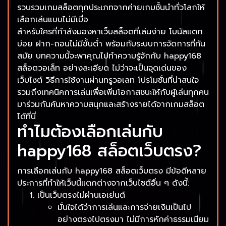
รวบรวมเกมสล็อตทุกประเภทจากค่ายเกมชั้นนำทั่วโลกให้
เลือกเล่นแบบไม่มีเบื่อ
สำหรับใครที่กำลังมองหาเว็บสล็อตที่เล่นง่าย โบนัสแตก
บ่อย ฝาก-ถอนไม่มีขั้นต่ำ พร้อมกับระบบการจัดการที่ทัน
สมัย บทความนี้จะพาคุณไปทำความรู้จักกับ happy168
สล็อตวอเล็ท อย่างละเอียด ไม่ว่าจะเป็นจุดเด่นของ
เว็บไซต์ วิธีการใช้งานผ่านทรูวอเลท โปรโมชั่นที่น่าสนใจ
รวมถึงเทคนิคการเล่นเพื่อเพิ่มโอกาสชนะให้กับผู้เล่นทุกคน
มาร่วมกันค้นหาความสนุกและสร้างรายได้จากเกมสล็อต
ได้ที่นี่
ทำไมต้องเลือกเล่นกับ
happy168 สล็อตเว็บตรง?
การเลือกเล่นกับ happy168 สล็อตเว็บตรง มีข้อดีหลาย
ประการที่ทำให้เว็บนี้แตกต่างจากเว็บไซต์อื่น ๆ ดังนี้:
เป็นเว็บตรงไม่ผ่านเอเย่นต์
มั่นใจได้ว่าการเล่นและการจ่ายเงินเป็นไป
อย่างตรงไปตรงมา ไม่มีการหักค่าธรรมเนียม