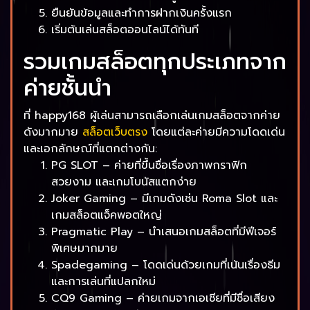
ยืนยันข้อมูลและทำการฝากเงินครั้งแรก
เริ่มต้นเล่นสล็อตออนไลน์ได้ทันที
รวมเกมสล็อตทุกประเภทจาก
ค่ายชั้นนำ
ที่ happy168 ผู้เล่นสามารถเลือกเล่นเกมสล็อตจากค่าย
ดังมากมาย
สล็อตเว็บตรง
โดยแต่ละค่ายมีความโดดเด่น
และเอกลักษณ์ที่แตกต่างกัน:
PG SLOT – ค่ายที่ขึ้นชื่อเรื่องภาพกราฟิก
สวยงาม และเกมโบนัสแตกง่าย
Joker Gaming – มีเกมดังเช่น Roma Slot และ
เกมสล็อตแจ็คพอตใหญ่
Pragmatic Play – นำเสนอเกมสล็อตที่มีฟีเจอร์
พิเศษมากมาย
Spadegaming – โดดเด่นด้วยเกมที่เน้นเรื่องธีม
และการเล่นที่แปลกใหม่
CQ9 Gaming – ค่ายเกมจากเอเชียที่มีชื่อเสียง