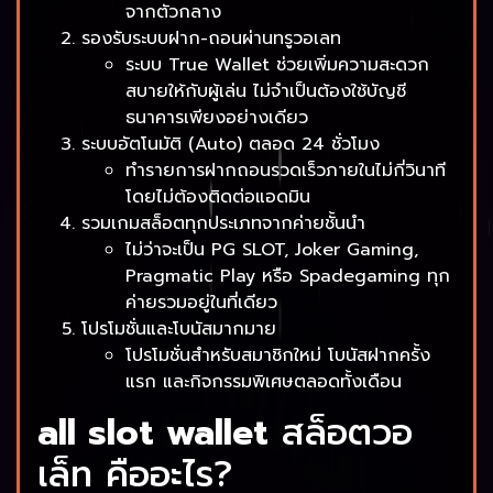
จากตัวกลาง
รองรับระบบฝาก-ถอนผ่านทรูวอเลท
ระบบ True Wallet ช่วยเพิ่มความสะดวก
สบายให้กับผู้เล่น ไม่จำเป็นต้องใช้บัญชี
ธนาคารเพียงอย่างเดียว
ระบบอัตโนมัติ (Auto) ตลอด 24 ชั่วโมง
ทำรายการฝากถอนรวดเร็วภายในไม่กี่วินาที
โดยไม่ต้องติดต่อแอดมิน
รวมเกมสล็อตทุกประเภทจากค่ายชั้นนำ
ไม่ว่าจะเป็น PG SLOT, Joker Gaming,
Pragmatic Play หรือ Spadegaming ทุก
ค่ายรวมอยู่ในที่เดียว
โปรโมชั่นและโบนัสมากมาย
โปรโมชั่นสำหรับสมาชิกใหม่ โบนัสฝากครั้ง
แรก และกิจกรรมพิเศษตลอดทั้งเดือน
all slot wallet
สล็อตวอ
เล็ท คืออะไร?