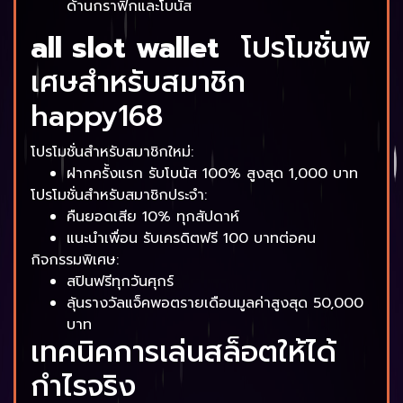
ด้านกราฟิกและโบนัส
all slot wallet
โปรโมชั่นพิ
เศษสำหรับสมาชิก
happy168
โปรโมชั่นสำหรับสมาชิกใหม่:
ฝากครั้งแรก รับโบนัส 100% สูงสุด 1,000 บาท
โปรโมชั่นสำหรับสมาชิกประจำ:
คืนยอดเสีย 10% ทุกสัปดาห์
แนะนำเพื่อน รับเครดิตฟรี 100 บาทต่อคน
กิจกรรมพิเศษ:
สปินฟรีทุกวันศุกร์
ลุ้นรางวัลแจ็คพอตรายเดือนมูลค่าสูงสุด 50,000
บาท
เทคนิคการเล่นสล็อตให้ได้
กำไรจริง