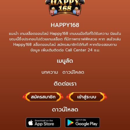
HAPPY168
แนะนำ เกมสล็อตออนไลน์ Happy168 เกมบนมือถือที่ได้รับความ นิยมใน
ขณะนี้ซึ่งประกอบไปด้วยเกมสล็อต ที่มีภาพกราฟฟิคสวย หาก สนใจเล่น
Happy168 สล็อตออนไลน์ สมัครสมาชิกได้ทันที หากต้องสอบถาม
ข้อมูล เพิ่มเติมติดต่อ Call Center 24 ช.ม.
เมนูลัด
บทความ
ดาวน์โหลด
ติดต่อเรา
ดาวน์โหลด