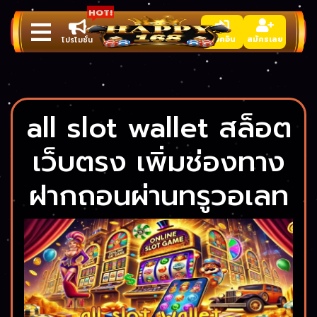
ล็อคอิน
สมัครเลย
โปรโมชั่น
all slot wallet สล็อต
เว็บตรง เพิ่มช่องทาง
ฝากถอนผ่านทรูวอเลท