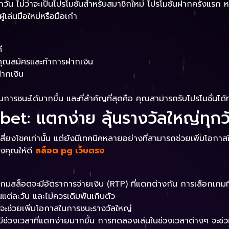
น ไม่ว่าจะเป็นโปรโมชั่นสำหรับสมาชิกใหม่ โปรโมชั่นฝากครั้งแรก หรือ
ผู้เล่นมือใหม่หรือมือเก๋า
ี
องคุณสมัครและทำการฝากเงิน
ฝากเงิน
นการชนะได้มากขึ้น และที่สำคัญที่สุดคือ คุณสามารถรับโปรโมชั่นได้ท
bet: แตกง่าย ลุ้นรางวัลใหญ่ทุกว
เสี่ยงโชคเท่านั้น แต่ยังมีเทคนิคหลายอย่างที่สามารถช่วยเพิ่มโอก
องคุณให้ดี
สล็อต pg เว็บตรง
ะเกมสล็อตจะมีอัตราการจ่ายเงิน (RTP) ที่แตกต่างกัน การเลือกเกมท
่ละวัน และไม่ควรเดิมพันเกินตัว
ินจะช่วยเพิ่มโอกาสในการชนะรางวัลใหญ่
มีช่วงเวลาที่แตกง่ายมากขึ้น การทดลองเล่นในช่วงเวลาต่างๆ จะช่วยใ