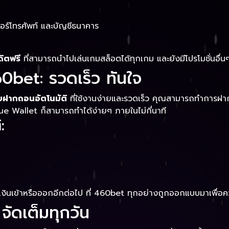
บอร์โทรศัพท์ และบัญชีธนาคาร
ดิตฟรี
ที่สามารถนำไปเล่นเกมสล็อตได้ทุกเกม และยังมีโปรโมชั่นอื่น
0bet: รวดเร็ว ทันใจ
บฝากถอนอัตโนมัติ
ที่ใช้งานง่ายและรวดเร็ว คุณสามารถทำการฝาก
rue Wallet ก็สามารถทำได้ง่ายๆ ภายในไม่กี่นาที
:
อยเงินเข้าหรือออกอีกต่อไป ที่ 460bet ทุกอย่างถูกออกแบบมาเพื่
จัดเต็มทุกวัน