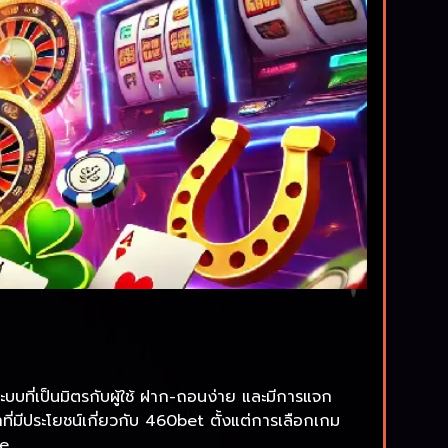
ะบบที่เป็นมิตรกับผู้ใช้ ฝาก-ถอนง่าย และมีการแจก
ที่มีประโยชน์เกี่ยวกับ 460bet ตั้งแต่การเลือกเกม
le