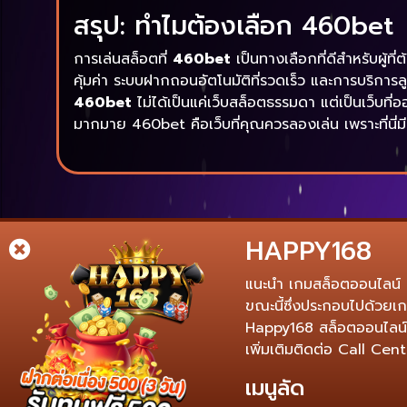
สรุป: ทำไมต้องเลือก 460bet
การเล่นสล็อตที่
460bet
เป็นทางเลือกที่ดีสำหรับผู้ที
คุ้มค่า ระบบฝากถอนอัตโนมัติที่รวดเร็ว และการบริการลู
460bet
ไม่ได้เป็นแค่เว็บสล็อตธรรมดา แต่เป็นเว็บที
มากมาย 460bet คือเว็บที่คุณควรลองเล่น เพราะที่นี่
HAPPY168
แนะนำ เกมสล็อตออนไลน์ 
ขณะนี้ซึ่งประกอบไปด้วยเ
Happy168 สล็อตออนไลน์ 
เพิ่มเติมติดต่อ Call Cen
เมนูลัด