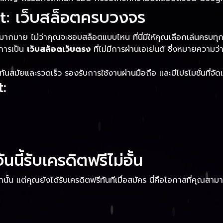
et: เว็บสล็อตครบวงจร
มากมาย ไม่ว่าคุณจะชอบสล็อตแบบไหน ที่นี่มีให้คุณเลือกเล่นครบทุ
อการเป็น
เว็บสล็อตเว็บตรง
ที่ไม่มีการผ่านเอเย่นต์ ซึ่งหมายความ
มัยและรวดเร็ว รองรับการใช้งานผ่านมือถือ และมีโปรโมชั่นที่จัดเ
:
นี้รับเครดิตฟรีไม่อั้น
ท่านั้น แต่คุณยังได้รับเครดิตฟรีทันทีเมื่อสมัคร นี่คือโอกาสที่คุณสา