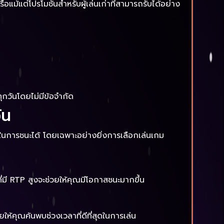
แม้แต่โปรโมชั่นสำหรับผู้เล่นเก่าที่สามารถรับได้อย่าง
ุกวันโดยไม่มีข้อจำกัด
ัน
าสในการชนะได้ โดยเฉพาะอย่างยิ่งการเลือกเล่นเกม
ี่มี RTP สูงจะช่วยให้คุณมีโอกาสชนะมากขึ้น
ห้คุณค้นพบช่วงเวลาที่ดีที่สุดในการเล่น