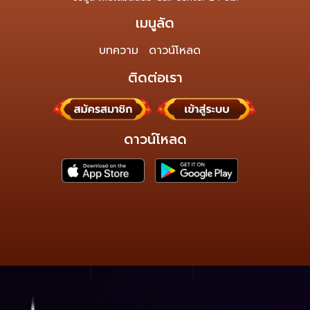
เมนูลัด
บทความ
ดาวน์โหลด
ติดต่อเรา
ดาวน์โหลด