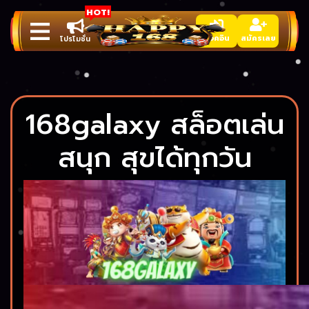
ล็อคอิน
สมัครเลย
โปรโมชั่น
168galaxy สล็อตเล่น
สนุก สุขได้ทุกวัน