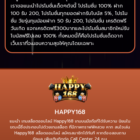
เราขอแนะนำโปรโมชั่นเด็ดๆดังนี้ โปรโมชั่น 100% ฝาก
100 รับ 200, โปรโมชั่นทุกยอดฝากรับโบนัส 5%, โปรโม
ชั่น วัยรุ่นทุนน้อยฝาก 50 รับ 200, โปรโมชั่น เครดิตฟรี
วันเกิด แจกเครดิตฟรี300บาทและโปรโมชั่นสมาชิกใหม่รับ
โบนัสฟรีไปเลย 100% ทั้งหมดนี้ก็คือโปรโมชั่นเด็ดจาก
เว็บเราที่จะมอบความสุขให้คุณโดยเฉพาะ
HAPPY168
แนะนำ เกมสล็อตออนไลน์ Happy168 เกมบนมือถือที่ได้รับความ นิยมใน
ขณะนี้ซึ่งประกอบไปด้วยเกมสล็อต ที่มีภาพกราฟฟิคสวย หาก สนใจเล่น
Happy168 สล็อตออนไลน์ สมัครสมาชิกได้ทันที หากต้องสอบถาม
ข้อมูล เพิ่มเติมติดต่อ Call Center 24 ช.ม.