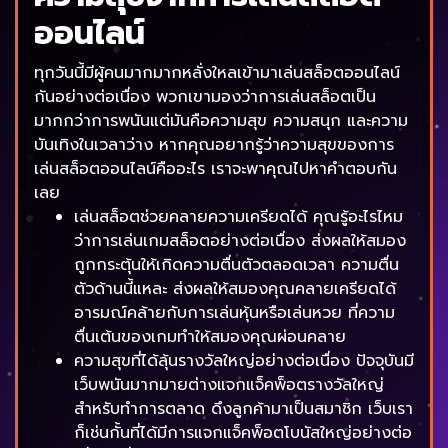
ออนไลน์
ทุกวันนี้มีผู้คนมากมากหลั่งใหลเข้ามาเล่นสล็อตออนไลน์
กันอย่างต่อเนื่อง พวกเขามองว่าการเล่นสล็อตเป็น
มากกว่าการพนันแต่มันคือความสุข ความสนุก และความ
บันเทิงในเวลาว่าง หากคุณอยากรู้ว่าความสุขของการ
เล่นสล็อตออนไลน์คืออะไร เราจะพาคุณไปหาคำตอบกัน
เลย
เล่นสล็อตช่วยคลายความเครียดได้ คุณรู้อะไรไหม
ว่าการเล่นเกมสล็อตอย่างต่อเนื่อง ส่งผลให้สมอง
ถูกกระตุ้นให้เกิดความตื่นตัวตลอดเวลา ความตื่น
ตัวด้านนี้แหละ ส่งผลให้สมองคุณคลายเครียดได้
อารมณ์คล้ายกับการเล่นหุ้นหรือเล่นหวย ที่ความ
ตื่นเต้นของเกมทำให้สมองคุณผ่อนคลาย
ความสุขที่ได้ลุ้นรางวัลใหญ่อย่างต่อเนื่อง ปัจจุบันมี
เว็บพนันมากมายต่างแจกแจ็คพ็อตรางวัลใหญ่
สำหรับทำการตลาด ดึงลูกค้ามาเป็นสมาชิก เว็บเรา
ก็เช่นกั้นที่ได้มีการแจกแจ็คพ็อตโบนัสใหญ่อย่างต่อ