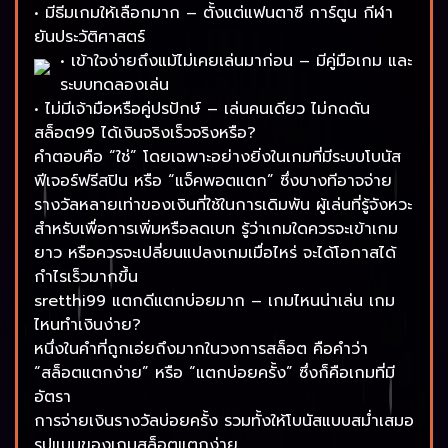
• มีธีมเกมให้เลือกมาก – ตั้งแต่แฟนตาซี การ์ตูน กีฬา
ยันประวัติศาสตร์
• เข้าใจง่ายถึงแม้ไม่เคยเล่นมาก่อน – มีคู่มือเกม และ
ระบบทดลองเล่น
• ไม่มีเจ้ามือหรือคู่ปรปักษ์ – เล่นคนเดียว ไม่กดดัน
สล็อต99 ได้เงินจริงเร็วจริงหรือ?
คำตอบคือ “ใช่” โดยเฉพาะอย่างยิ่งในเกมที่มีระบบโบนัส
ฟีเจอร์ฟรีสปิน หรือ “แจ็คพอตแตก” ซึ่งบางทีอาจจ่าย
รางวัลหลายเท่าของเงินที่ใช้ในการเดิมพัน ผู้เล่นที่รู้จังหวะ
สำหรับเพื่อการเพิ่มหรือลดเบท รู้ว่าเกมใดควรจะเข้าเกม
ยาว หรือควรจะเปลี่ยนแปลงเกมเมื่อไหร่ จะได้โอกาสได้
กำไรเร็วมากขึ้น
sretthi99 แตกดีแตกบ่อยมาก – เกมไหนน่าเล่น เกม
ไหนทำเงินง่าย?
หนึ่งในคำที่ถูกเอ่ยถึงมากในวงการสล็อต คือคำว่า
“สล็อตแตกง่าย” หรือ “แตกบ่อยครั้ง” ซึ่งก็คือเกมที่มี
อัตรา
การจ่ายเงินรางวัลบ่อยครั้ง รวมทั้งให้โบนัสแบบสม่ำเสมอ
รูปแบบของเกมสล็อตแตกง่าย