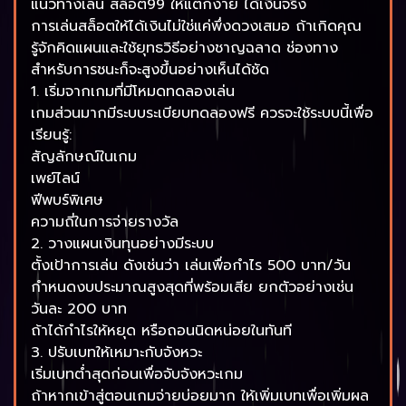
แนวทางเล่น สล็อต99 ให้แตกง่าย ได้เงินจริง
การเล่นสล็อตให้ได้เงินไม่ใช่แค่พึ่งดวงเสมอ ถ้าเกิดคุณ
รู้จักคิดแผนและใช้ยุทธวิธีอย่างชาญฉลาด ช่องทาง
สำหรับการชนะก็จะสูงขึ้นอย่างเห็นได้ชัด
1. เริ่มจากเกมที่มีโหมดทดลองเล่น
เกมส่วนมากมีระบบระเบียบทดลองฟรี ควรจะใช้ระบบนี้เพื่อ
เรียนรู้:
สัญลักษณ์ในเกม
เพย์ไลน์
ฟีพบร์พิเศษ
ความถี่ในการจ่ายรางวัล
2. วางแผนเงินทุนอย่างมีระบบ
ตั้งเป้าการเล่น ดังเช่นว่า เล่นเพื่อกำไร 500 บาท/วัน
กำหนดงบประมาณสูงสุดที่พร้อมเสีย ยกตัวอย่างเช่น
วันละ 200 บาท
ถ้าได้กำไรให้หยุด หรือถอนนิดหน่อยในทันที
3. ปรับเบทให้เหมาะกับจังหวะ
เริ่มเบทต่ำสุดก่อนเพื่อจับจังหวะเกม
ถ้าหากเข้าสู่ตอนเกมจ่ายบ่อยมาก ให้เพิ่มเบทเพื่อเพิ่มผล