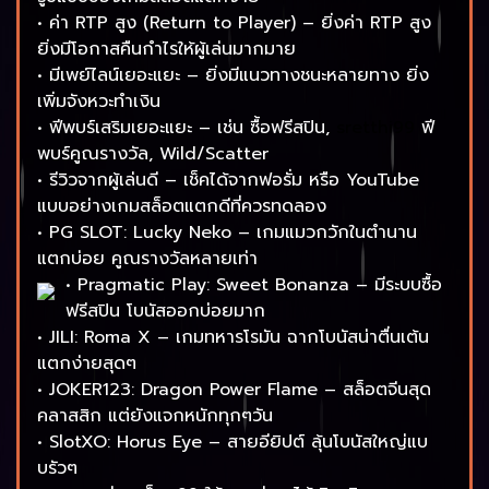
• ค่า RTP สูง (Return to Player) – ยิ่งค่า RTP สูง
ยิ่งมีโอกาสคืนกำไรให้ผู้เล่นมากมาย
• มีเพย์ไลน์เยอะแยะ – ยิ่งมีแนวทางชนะหลายทาง ยิ่ง
เพิ่มจังหวะทำเงิน
• ฟีพบร์เสริมเยอะแยะ – เช่น ซื้อฟรีสปิน,
sretthi99
ฟี
พบร์คูณรางวัล, Wild/Scatter
• รีวิวจากผู้เล่นดี – เช็คได้จากฟอรั่ม หรือ YouTube
แบบอย่างเกมสล็อตแตกดีที่ควรทดลอง
• PG SLOT: Lucky Neko – เกมแมวกวักในตำนาน
แตกบ่อย คูณรางวัลหลายเท่า
• Pragmatic Play: Sweet Bonanza – มีระบบซื้อ
ฟรีสปิน โบนัสออกบ่อยมาก
• JILI: Roma X – เกมทหารโรมัน ฉากโบนัสน่าตื่นเต้น
แตกง่ายสุดๆ
• JOKER123: Dragon Power Flame – สล็อตจีนสุด
คลาสสิก แต่ยังแจกหนักทุกๆวัน
• SlotXO: Horus Eye – สายอียิปต์ ลุ้นโบนัสใหญ่แบ
บรัวๆ