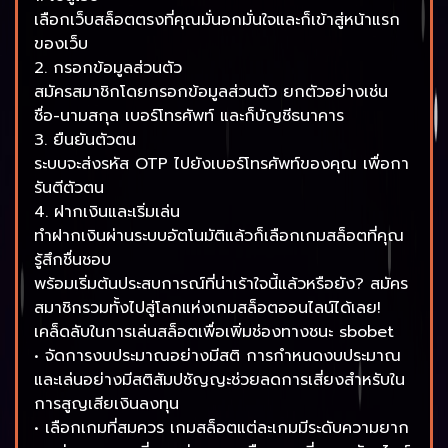
เลือกเว็บสล็อตตรงที่คุณมั่นอกมั่นใจและก็เข้าสู่หน้าแรก
ของเว็บ
2. กรอกข้อมูลส่วนตัว
สมัครสมาชิกโดยกรอกข้อมูลส่วนตัว ยกตัวอย่างเช่น
ชื่อ-นามสกุล เบอร์โทรศัพท์ และก็บัญชีธนาคาร
3. ยืนยันตัวตน
ระบบจะส่งรหัส OTP ไปยังเบอร์โทรศัพท์ของคุณ เพื่อกา
รันตีตัวตน
4. ฝากเงินและเริ่มเล่น
ทำฝากเงินผ่านระบบอัตโนมัติแล้วก็เลือกเกมสล็อตที่คุณ
รู้สึกชื่นชอบ
พร้อมเริ่มต้นประสบการณ์ที่น่าเร้าใจนี้แล้วหรือยัง? สมัคร
สมาชิกรวมทั้งไปสู่โลกแห่งเกมสล็อตออนไลน์ได้เลย!
เคล็ดลับในการเล่นสล็อตเพื่อเพิ่มช่องทางชนะ sbobet
• จัดการงบประมาณอย่างมีสติ การกำหนดงบประมาณ
และเล่นอย่างมีสติสัมปชัญญะช่วยลดการเสี่ยงสำหรับใน
การสูญเสียเงินลงทุน
• เลือกเกมที่สมควร เกมสล็อตแต่ละเกมมีระดับความยาก