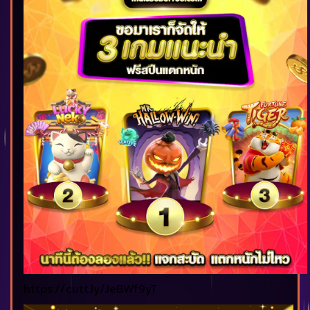
https://cutt.ly/JeBWf9yT