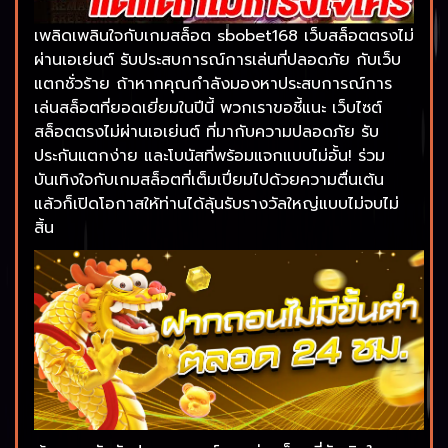
เพลิดเพลินใจกับเกมสล็อต sbobet168 เว็บสล็อตตรงไม่
ผ่านเอเย่นต์ รับประสบการณ์การเล่นที่ปลอดภัย กับเว็บ
แตกชั่วร้าย ถ้าหากคุณกำลังมองหาประสบการณ์การ
เล่นสล็อตที่ยอดเยี่ยมในปีนี้ พวกเราขอชี้แนะ เว็บไซต์
สล็อตตรงไม่ผ่านเอเย่นต์ ที่มากับความปลอดภัย รับ
ประกันแตกง่าย และโบนัสที่พร้อมแจกแบบไม่อั้น! ร่วม
บันเทิงใจกับเกมสล็อตที่เต็มเปี่ยมไปด้วยความตื่นเต้น
แล้วก็เปิดโอกาสให้ท่านได้ลุ้นรับรางวัลใหญ่แบบไม่จบไม่
สิ้น