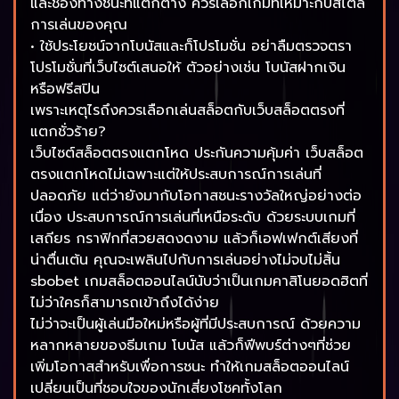
และช่องทางชนะที่แตกต่าง ควรเลือกเกมที่เหมาะกับสไตล์
การเล่นของคุณ
• ใช้ประโยชน์จากโบนัสและก็โปรโมชั่น อย่าลืมตรวจตรา
โปรโมชั่นที่เว็บไซต์เสนอให้ ตัวอย่างเช่น โบนัสฝากเงิน
หรือฟรีสปิน
เพราะเหตุไรถึงควรเลือกเล่นสล็อตกับเว็บสล็อตตรงที่
แตกชั่วร้าย?
เว็บไซต์สล็อตตรงแตกโหด ประกันความคุ้มค่า เว็บสล็อต
ตรงแตกโหดไม่เฉพาะแต่ให้ประสบการณ์การเล่นที่
ปลอดภัย แต่ว่ายังมากับโอกาสชนะรางวัลใหญ่อย่างต่อ
เนื่อง ประสบการณ์การเล่นที่เหนือระดับ ด้วยระบบเกมที่
เสถียร กราฟิกที่สวยสดงดงาม แล้วก็เอฟเฟกต์เสียงที่
น่าตื่นเต้น คุณจะเพลินไปกับการเล่นอย่างไม่จบไม่สิ้น
sbobet เกมสล็อตออนไลน์นับว่าเป็นเกมคาสิโนยอดฮิตที่
ไม่ว่าใครก็สามารถเข้าถึงได้ง่าย
ไม่ว่าจะเป็นผู้เล่นมือใหม่หรือผู้ที่มีประสบการณ์ ด้วยความ
หลากหลายของธีมเกม โบนัส แล้วก็ฟีพบร์ต่างๆที่ช่วย
เพิ่มโอกาสสำหรับเพื่อการชนะ ทำให้เกมสล็อตออนไลน์
เปลี่ยนเป็นที่ชอบใจของนักเสี่ยงโชคทั้งโลก