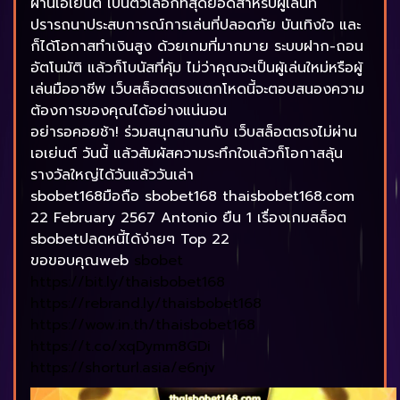
ผ่านเอเย่นต์ เป็นตัวเลือกที่สุดยอดสำหรับผู้เล่นที่
ปรารถนาประสบการณ์การเล่นที่ปลอดภัย บันเทิงใจ และ
ก็ได้โอกาสทำเงินสูง ด้วยเกมที่มากมาย ระบบฝาก-ถอน
อัตโนมัติ แล้วก็โบนัสที่คุ้ม ไม่ว่าคุณจะเป็นผู้เล่นใหม่หรือผู้
เล่นมืออาชีพ เว็บสล็อตตรงแตกโหดนี้จะตอบสนองความ
ต้องการของคุณได้อย่างแน่นอน
อย่ารอคอยช้า! ร่วมสนุกสนานกับ เว็บสล็อตตรงไม่ผ่าน
เอเย่นต์ วันนี้ แล้วสัมผัสความระทึกใจแล้วก็โอกาสลุ้น
รางวัลใหญ่ได้วันแล้ววันเล่า
sbobet168มือถือ sbobet168 thaisbobet168.com
22 February 2567 Antonio ยืน 1 เรื่องเกมสล็อต
sbobetปลดหนี้ได้ง่ายๆ Top 22
ขอขอบคุณweb
sbobet
https://bit.ly/thaisbobet168
https://rebrand.ly/thaisbobet168
https://wow.in.th/thaisbobet168
https://t.co/xqDymm8GDi
https://shorturl.asia/e6njv