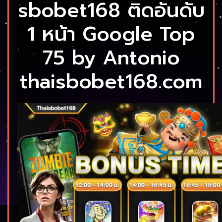
sbobet168 ติดอันดับ
1 หน้า Google Top
75 by Antonio
thaisbobet168.com