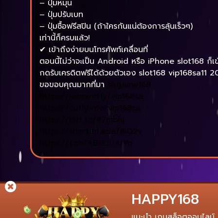
✔ ฟีพบร์จ่ายหนัก
บางเกมโบนัสแตกทีเดียว คูณเงินหลายสิบเท่า จนกระทั่งม
✔ ระบบเข้าใจง่าย
ปุ่มไม่เยอะแยะ ไม่ต้องกดหลายกระบวนการ
– ปุ่มหมุน
– ปุ่มปรับเบท
– ปุ่มซื้อฟรีสปิน (ถ้าใครกันแน่ต้องการลุ้นเร็วๆ)
เท่านี้ก็ครบแล้ว!
✔ เข้าถึงง่ายบนโทรศัพท์เคลื่อนที่
ตอนนี้ไม่ว่าจะเป็น Android หรือ iPhone slot168 ก็เข้
กดรับเครดิตฟรีได้ด้วยตัวเอง slot168 vip168sa11
ขอขอบคุณมากที่มา
sagame168
https://rebrand.ly/vip168sa
https://cutly.info/vip168sa
https://bitt.to/87mbhj
https://shorturl.asia/8iO2v
https://t.co/ABsEJU4JYn