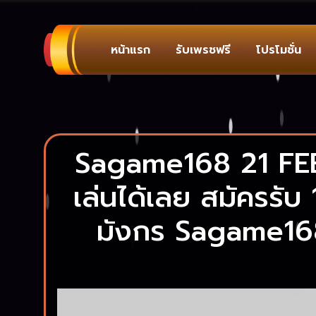
หน้าแรก
รับเพรชฟรี
โปรโมชั่น
Sagame168 21 FEB 
เล่นได้เลย สมัครรับ 
มังกร Sagame168 