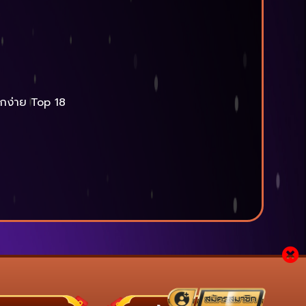
กง่าย Top 18