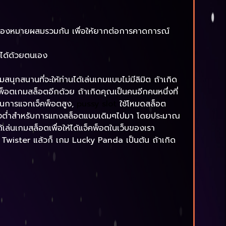
เครื่องหมายผสมรวมกัน เพื่อให้ยากต่อการคาดการณ์
กได้ด้วยตนเอง
นุกสนานที่จะให้ท่านได้เล่นเกมแบบไม่มีลิมิต ถ้าเกิด
อตเกมสล็อตอีกด้วย ถ้าเกิดคุณเป็นคนอีกคนหนึ่งที่
เซ็นการแจกเจ็คพ็อตสูง,
pussy slot
ใช้โหมดสล็อต
ทงต่ำสำหรับการแทงสล็อตแบบเดิมๆไปมา โดยประมาณ
่นเกมสล็อตเพื่อให้ได้แจ็คพ็อตในเว็บของเรา
Twister แล้วก็ เกม Lucky Panda เป็นต้น ถ้าเกิด