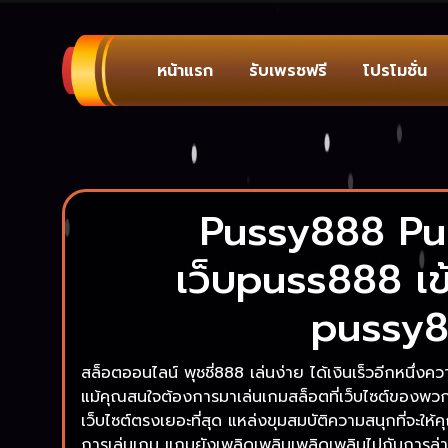
หน้าแรก
รับเพรชฟรี
โปรโมชั่น
Pussy888 Pu
เว็บpuss888 เข้
pussy8
สล็อตออนไลน์ พุชชี่888 เล่นง่าย ได้เงินเร็วอีกหนึ่ง
แม้คุณสนใจต้องการมาเล่นเกมสล็อตที่เว็บไซต์ของพวกเ
เว็บไซต์ตรงเยอะที่สุด แหล่งขุมสมบัติความสนุกที่จะให
การเล่นเกม แถมยังเพลิดเพลินเพลิดเพลินไปกับการล่า