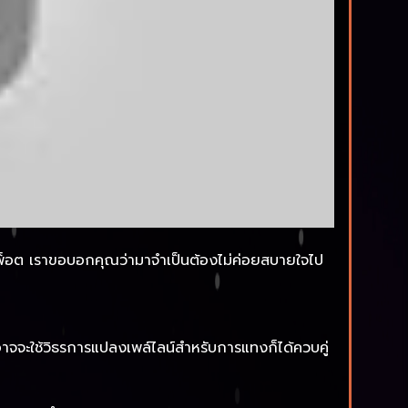
แจ็คพ็อต เราขอบอกคุณว่ามาจำเป็นต้องไม่ค่อยสบายใจไป
จจะใช้วิธรการแปลงเพล์ไลน์สำหรับการแทงก็ได้ควบคู่