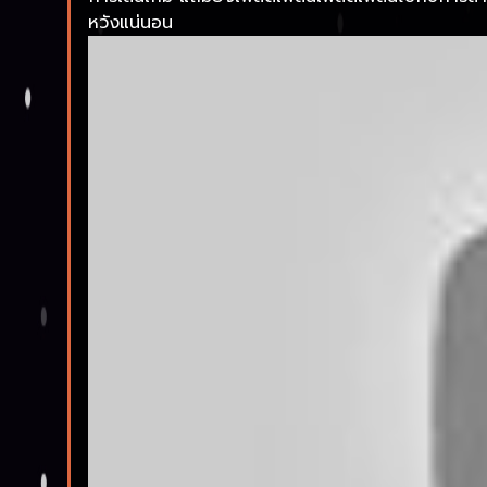
หวังแน่นอน