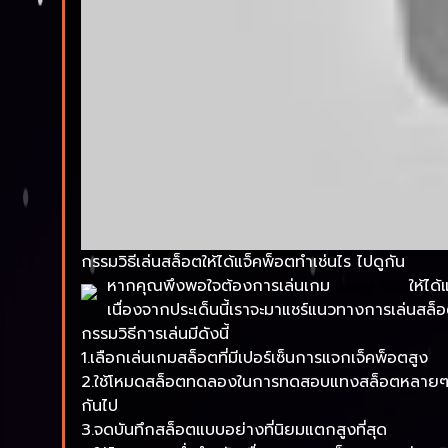
กรรมวิธีเล่นสล็อตให้ได้แจ็คพ็อตทำเช่นไร ไปดูกัน
หากคุณพึงพอใจต้องการเล่นเกม
pussy slot
ให้ได
เนื่องจากประเด็นนี้เราจะมาแชร์แนวทางการเล่นสล็อต
กรรมวิธีการเล่นมีดังนี้
1.เลือกเล่นเกมสล็อตที่มีเปอร์เซ็นการแจกเจ็คพ็อตสูง
2.ใช้โหมดสล็อตทดลองในการทดสอบแทงสล็อตหลายๆแบบอย่
กันไป
3.จดบันทึกสล็อตแบบอย่างที่นิยมแตกสูงที่สุด