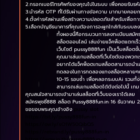
2.กรอกเบอร์โทรศัพท์ของคุณไปในระบบ เพื่อคอยรับรห
3.นำรหัส OTP ที่ได้รับผ่านทางข้อความ มากมายคอยกเข
4.ตั้งค่ารหัสผ่านเพื่อสร้างความปลอดภัยสำหรับเพื่อ
5.เลือกบัญชีธนาคารที่คุณต้องการจะผูกใกล้กับระบบล
ทั้งผองนี้คือกระบวนการลงทะเบียนสมั
สล็อตออนไลน์ เล่นง่ายแจ็คพ็อตแตกเร็
เว็บไซต์ pussy888fun เป็นเว็บสล็อตชั้
คุณมาเล่นเกมสล็อตที่เว็บไซต์ของพวกเ
อยากได้แจ็คพ็อตเกมสล็อตสามารถนำเอาเท
ทดลองในการทดลองแทงสล็อตหลายๆต้นแ
10-15 รอบซ้ำ เพื่อหลอกระบบAi รวมทั้
สามารถเล่นเกมสล็อตได้ดังต่อไปนี้ เ
คุณสนใจสามารถเข้ามาเล่นสล็อตที่เว็บของเราได้เลย
สมัครพุซซี่888 สล็อต Pussy888fun.in 16 ธันวาค
ขอขอบพระคุณอ้างอิง
pussy slot
https://bit.ly/pussy888fun-in
https://ow.ly/sO1W50QibQ5
https://rebrand.ly/pussy888fun-in
https://wow.in.th/pussy888fun-in