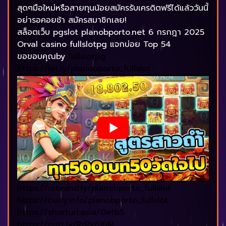
สุดๆมือใหม่หรือสายทุนน้อยสมัครรับเครดิตฟรีได้แล้ววันนี้
อย่ารอคอยช้า สมัครสมาชิกเลย!
สล็อตเว็บ pgslot planobporto.net 6 กรกฎา 2025
Orval casino fullslotpg แจกบ่อย Top 54
ขอขอบคุณby
fullslotpg
https://bit.ly/planobporto_fullslot
https://rebrand.ly/planobporto_fullslot
https://cutly.info/planobporto_fullslot
https://shorturl.asia/0etb5
https://cutt.ly/RrRx6XjM