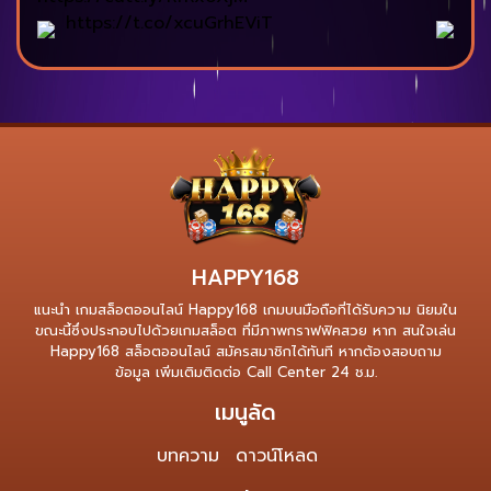
https://t.co/xcuGrhEViT
HAPPY168
แนะนำ เกมสล็อตออนไลน์ Happy168 เกมบนมือถือที่ได้รับความ นิยมใน
ขณะนี้ซึ่งประกอบไปด้วยเกมสล็อต ที่มีภาพกราฟฟิคสวย หาก สนใจเล่น
Happy168 สล็อตออนไลน์ สมัครสมาชิกได้ทันที หากต้องสอบถาม
ข้อมูล เพิ่มเติมติดต่อ Call Center 24 ช.ม.
เมนูลัด
บทความ
ดาวน์โหลด