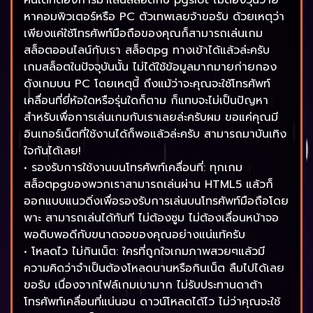
หาคอมพิวเตอร์หรือ PC ตัวเทพเลยจ้าขอรับ ด้วยเหตุว่า
เพียงแค่ใช้โทรศัพท์มือถือของคุณก็สามารถเล่นเกม
สล็อตออนไลน์กับเรา สล็อตpg ทางเข้าได้แล้วล่ะครับ
เกมสล็อตในปัจจุบันนั้น ไม่ได้ใช้ข้อมูลมากมายก่ายกอง
ดังเกมบน PC โดยเหตุนี้ ถึงแม้ว่าจะคุณจะใช้โทรศัพท์
เคลื่อนที่ยี่ห้อใดหรือรุ่นใดก็ตาม ก็แทบจะไม่เป็นปัญหา
สำหรับเพื่อการเล่นเกมกับเราเลยล่ะครับผม ขอแค่คุณมี
อินเทอร์เน็ตที่ใช้งานได้ก็พอแล้วล่ะครับ สามารถมาบันเทิง
ใจกันได้เลย!
• รองรับการใช้งานบนโทรศัพท์เคลื่อนที่: ทุกเกม
สล็อตpgของพวกเราสามารถเล่นผ่าน HTML5 แล้วก็
ออกแบบแนวดิ่งเพื่อรองรับการเล่นบนโทรศัพท์มือถือโดย
พาะ สามารถเล่นได้ทันที ไม่ต้องซูม ไม่ต้องเลื่อนหน้าจอ
พอดิบพอดีกับขนาดจอของคุณอย่างแน่แท้ครับ
• โหลดไว ไม่กินเน็ต: ใครที่ถูกใจเกมภาพสวยๆแล้วมี
ความคิดว่าจำเป็นต้องโหลดนานหรือกินเน็ต ลืมไปได้เลย
ขอรับ เนื่องจากไฟล์เกมเบามาก ไม่รับประทานดาต้า
โทรศัพท์เคลื่อนที่แน่นอน ดาวน์โหลดได้ไว ไม่ว่าคุณจะใช้