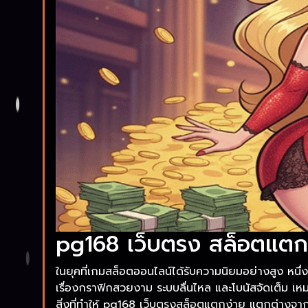
pg168 เว็บตรง สล็อตแตกง่า
ในยุคที่เกมสล็อตออนไลน์ได้รับความนิยมอย่างสูง หนึ่ง
เรื่องกราฟิกสวยงาม ระบบลื่นไหล และโบนัสจัดเต็ม เหมาะท
สิ่งที่ทำให้ pg168 เว็บตรงสล็อตแตกง่าย แตกต่างจากเ