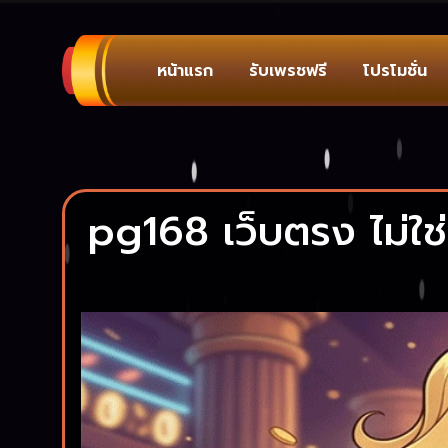
หน้าแรก
รับเพรชฟรี
โปรโมชั่น
pg168 เว็บตรง ไม่ใช