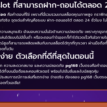
lot ที่สามารถฝาก-ถอนได้ตลอด 2
็อต
คือคำตอบที่ใช่ เพราะที่นี่รวบรวมเกมสล็อตคุณภาพสูง กราฟิ
่างแท้จริง จุดเด่นสำคัญคือระบบ ฝาก-ถอนออโต้ ตลอด 24 ชั่วโมง 
ามสนุกแล้ว ยังมอบความมั่นใจด้านความปลอดภัย เพราะทุกธุรกรร
นได้แบบไม่มีขั้นต่ำ หรือจะถอนกำไรออกก็ทำได้รวดเร็วทันใจภายในไม
ะสบการณ์สูงก็สามารถเพลิดเพลินกับเกมสล็อตได้ทุกที่ทุกเวลา ผ่านมือถ
ดทั้งวัน
 ตัวเลือกที่ดีที่สุดในตอนนี้
มสนุก ความสะดวกสบาย และความปลอดภัย
pg168
เว็บตรงคือคำตอบท
ทั้งบนมือถือและคอมพิวเตอร์ พร้อมโปรโมชั่นและโบนัสสุดคุ้ม
สประสบการณ์การเล่นที่แตกง่าย จ่ายจริง ต้องลอง pg168 เว็บตรงส
็อตทั่วเอเชีย!