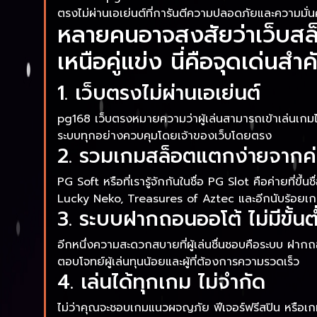
ตรงไม่ผ่านเอเย่นต์ที่การันตีความปลอดภัยและความมั่
หลายคนอาจสงสัยว่าเว็บสล็
เหนือคู่แข่ง นี่คือจุดเด่นสำค
1. เว็บตรงไม่ผ่านเอเย่นต์
pg168 เว็บตรงหมายความว่าผู้เล่นสามารถเข้าเล่นเกมได
ระบบทุกอย่างควบคุมโดยเจ้าของเว็บโดยตรง
2. รวมเกมสล็อตแตกง่ายจากค
PG Soft หรือที่เรารู้จักกันในชื่อ PG Slot คือค่ายที่ขึ้นชื่
Lucky Neko, Treasures of Aztec และอีกนับร้อยเกม ซึ
3. ระบบฝากถอนออโต้ ไม่มีขั้นต
อีกหนึ่งความสะดวกสบายที่ผู้เล่นชื่นชอบคือระบบ ฝากถอนอ
ตอบโจทย์ผู้เล่นทุนน้อยและผู้ที่ต้องการความรวดเร็ว
4. เล่นได้ทุกเกม ไม่จำกัด
ไม่ว่าคุณจะชอบเกมแนวผจญภัย ฟีเจอร์ฟรีสปิน หรือเก