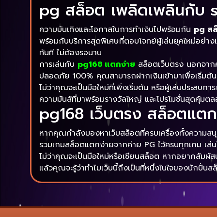
pg สล็อต เพลิดเพลินกับ s
ความบันเทิงและโอกาสในการทำเงินไปพร้อมกัน
pg สล
พร้อมกับบริการสุดพิเศษที่ตอบโจทย์ผู้เล่นยุคใหม่อย
ทันที ไม่ต้องรอนาน
การเล่นกับ
pg168 แตกง่าย
สล็อตเว็บตรง นอกจากคว
ปลอดภัย 100% คุณสามารถฝากเงินเข้ามาเพื่อเริ่มต้นเล่
ไม่ว่าคุณจะเป็นมือใหม่ที่เพิ่งเริ่มต้น หรือผู้เล่นปร
ความมันส์ที่มาพร้อมรางวัลใหญ่ และโปรโมชั่นสุดคุ้มตลอ
pg168 เว็บตรง สล็อตแตกง่าย
หากคุณกำลังมองหาเว็บสล็อตที่ครบเครื่องทั้งควา
รวมเกมสล็อตแตกง่ายจากค่าย PG ไว้ครบทุกเกม เล่นได้
ไม่ว่าคุณจะเป็นมือใหม่หรือเซียนสล็อต หากอยากสัมผั
แล้วคุณจะรู้ว่าทำไมเว็บนี้ถึงเป็นที่หนึ่งในใจของนักปั่นสล