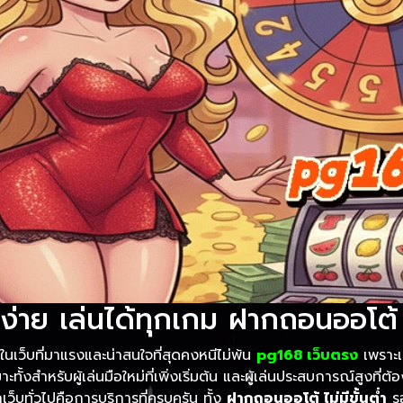
ย เล่นได้ทุกเกม ฝากถอนออโต้ ไม
ในเว็บที่มาแรงและน่าสนใจที่สุดคงหนีไม่พ้น
pg168 เว็บตรง
เพราะเ
ั้งสำหรับผู้เล่นมือใหม่ที่เพิ่งเริ่มต้น และผู้เล่นประสบการณ์สูงที่
ว็บทั่วไปคือการบริการที่ครบครัน ทั้ง
ฝากถอนออโต้ ไม่มีขั้นต่ำ
รอ