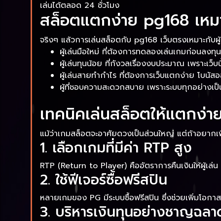
เล่นได้ตลอด 24 ชั่วโมง
สล็อตแตกง่าย pg168 เหมา
จริงๆ แล้วการเล่นสล็อตกับ pg168 เว็บตรงเหมาะกับผู้เล่
ผู้เล่นมือใหม่ ที่ต้องการทดลองเล่นเกมก่อนลงทุน
ผู้เล่นทุนน้อย ที่กังวลเรื่องงบประมาณ เพราะเว็บน
ผู้เล่นสายทำกำไร ที่ต้องการเว็บแตกง่าย โบนัสอ
ผู้ที่ชอบความสะดวกสบาย เพราะระบบทุกอย่างเป
เทคนิคเล่นสล็อตให้แตกง่
แม้ว่าเกมสล็อตจะอาศัยดวงเป็นส่วนใหญ่ แต่ถ้าอยากเพิ่
1. เลือกเกมที่มีค่า RTP สูง
RTP (Return to Player) คืออัตราการคืนเงินให้ผู้เล
2. ใช้ฟีเจอร์ซื้อฟรีสปิน
หลายเกมของ PG มีระบบซื้อฟรีสปิน ซึ่งช่วยเพิ่มโอกาสล
3. บริหารเงินทุนอย่างชาญฉลา