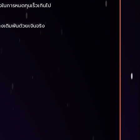
งในการหมดทุนเร็วเกินไป
งเดิมพันด้วยเงินจริง