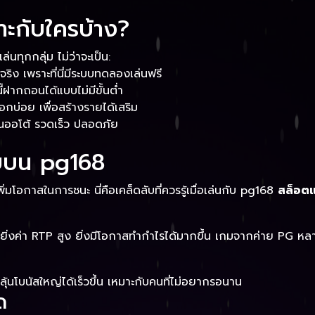
ะกับใครบ้าง?
นทุกกลุ่ม ไม่ว่าจะเป็น:
จริง เพราะที่นี่มีระบบทดลองเล่นฟรี
ี้ฝากถอนได้แบบไม่มีขั้นต่ำ
อกบ่อย เพื่อสร้างรายได้เสริม
็นออโต้ รวดเร็ว ปลอดภัย
ายบน pg168
มโอกาสในการชนะ นี่คือเคล็ดลับที่ควรรู้เมื่อเล่นกับ pg168
สล็อต
่น ยิ่งค่า RTP สูง ยิ่งมีโอกาสทำกำไรได้มากขึ้น เกมจากค่าย PG 
ุ้นโบนัสใหญ่ได้เร็วขึ้น เหมาะกับคนที่ไม่อยากรอนาน
ด