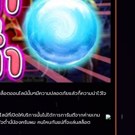
สล็อตออนไลน์นั้นๆมีความปลอดภัยแล้วก็ความน่าไว้ใจ
น์ที่เปิดให้บริการนั้นไม่ได้การการันตีจากค่ายเกม
ต่ำนั่น้องครับผม คนไหนกันแน่ที่จะเล่นสล็อต