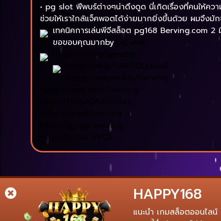
• pg slot ฟีพบร์ต่างๆน่าดึงดูด นี่เกิดเรื่องที่คนให
ช่วยให้เราใกล้แจ็คพอตได้ง่ายมากยิ่งขึ้นด้วย ผมจึงม
เทคนิคการเล่นพีจีสล็อต pg168 Berving.com 2 มิ
ขอขอบคุณมากby
pg slot
https://bit.ly/berving
http://ow.ly/uH1J50OHwk8
https://rebrand.ly/berving
https://wow.in.th/berving
https://t.co/OfldvZx8zt
https://is.gd/berving
http://gg.gg/berving
http://rlu.ru/3iVCS
HAPPY168
แนะนำ เกมสล็อตออนไลน์ 