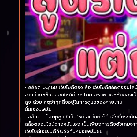
• สล็อต pg168 เว็บไซต์ตรง คือ เว็บไซต์สล็อตออนไลน์ที
จากค่ายสล็อตออนไลน์ต่างๆโดยเฉพาะค่ายหลักของเว็บไซต
สูง ด้วยเหตุว่าทุกสิ่งอยู่ในการดูแลของค่ายเกม
นั่นเองนะครับ
• สล็อต สล็อตpgแท้ เว็บไซต์เอเย่นต์ ก็คือสิ่งที่ตรงก
สล็อตออนไลน์ต่างๆนั่นเอง เป็นเพียงการดึงตัวเกมจากค
เว็บไซต์เอเย่นต์ก็ระวังกันหน่อยครับผม