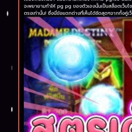
จะพยายามทำให้ pg pg ของตัวเองนั้นเป็นสล็อตเว็บไซต์
ตรงเท่านั้น! ซึ่งนี่ข้อแตกต่างที่เห็นได้ชัดสุดๆจากทั