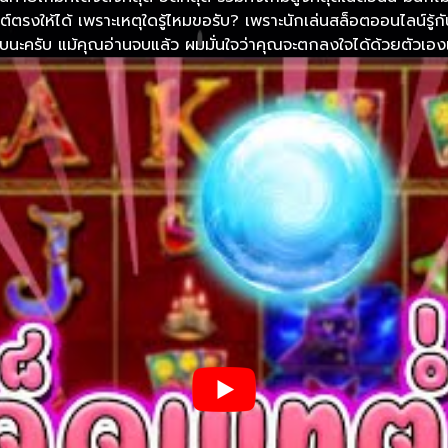
ตรงให้ได้ เพราะเหตุใดรู้ไหมขอรับ? เพราะนักเล่นสล็อตออนไลน์รู้ก
้งคู่เว็บนะครับ แม้คุณอ่านจบแล้ว ผมมั่นใจว่าคุณจะตกลงใจได้ด้วยตั