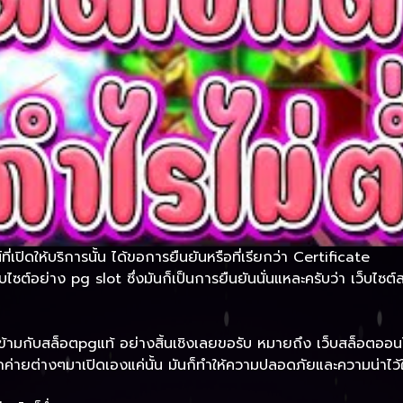
่เปิดให้บริการนั้น ได้ขอการยืนยันหรือที่เรียกว่า Certificate
์อย่าง pg slot ซึ่งมันก็เป็นการยืนยันนั่นแหละครับว่า เว็บไซต์
ันข้ามกับสล็อตpgแท้ อย่างสิ้นเชิงเลยขอรับ หมายถึง เว็บสล็อตออนไล
่ายต่างๆมาเปิดเองแค่นั้น มันก็ทำให้ความปลอดภัยและความน่าไว้ใจ