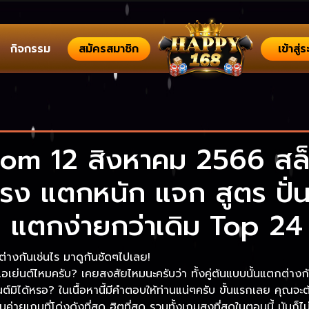
กิจกรรม
สมัครสมาชิก
เข้าสู่
com 12 สิงหาคม 2566 สล็
รง แตกหนัก แจก สูตร ปั่
แตกง่ายกว่าเดิม Top 24
ต่างกันเช่นไร มาดูกันชัดๆไปเลย!
เอเย่นต์ไหมครับ? เคยสงสัยไหมนะครับว่า ทั้งคู่ต้นแบบนั้นแตกต่าง
ต์มิได้หรอ? ในเนื้อหานี้มีคำตอบให้ท่านแน่ๆครับ ขั้นแรกเลย คุณจะ
ค่ายเกมที่โด่งดังที่สุด ฮิตที่สุด รวมทั้งเกมสูงที่สุดในตอนนี้ มั