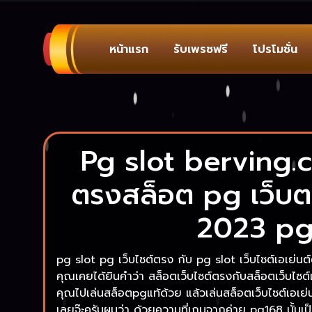
หน้าแรก
รับเพรชฟรี
โปรโมชั่น
Pg slot berving.
ตรงสล็อต pg เว็บต
2023 pg 
pg slot pg เว็บไซต์ตรง กับ pg slot เว็บไซต์เอเย่นต์
คุณเคยได้ยินคำว่า สล็อตเว็บไซต์ตรงกับสล็อตเว็บไซต์
คุณไปเล่นสล็อตpgแท้ด้วย แล้วเล่นสล็อตเว็บไซต์เอเย่น
เลยจ๊ะครับผมว่า ด้วยความที่เกมจากค่าย pg168 นั้นเป็น