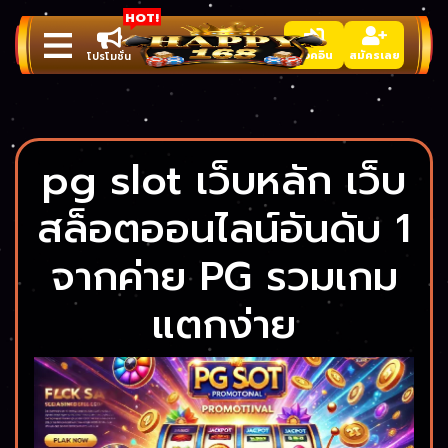
ล็อคอิน
สมัครเลย
โปรโมชั่น
pg slot เว็บหลัก เว็บ
สล็อตออนไลน์อันดับ 1
จากค่าย PG รวมเกม
แตกง่าย