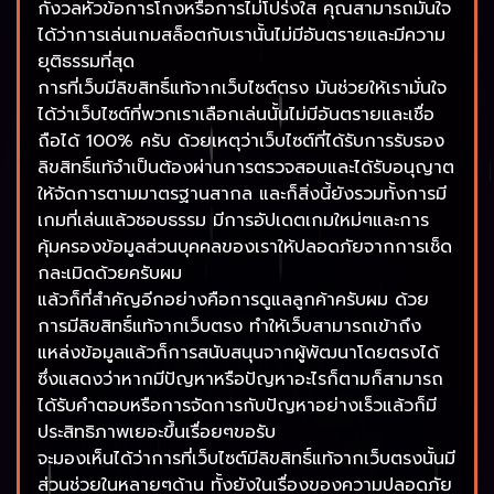
กังวลหัวข้อการโกงหรือการไม่โปร่งใส คุณสามารถมั่นใจ
ได้ว่าการเล่นเกมสล็อตกับเรานั้นไม่มีอันตรายและมีความ
ยุติธรรมที่สุด
การที่เว็บมีลิขสิทธิ์แท้จากเว็บไซต์ตรง มันช่วยให้เรามั่นใจ
ได้ว่าเว็บไซต์ที่พวกเราเลือกเล่นนั้นไม่มีอันตรายและเชื่อ
ถือได้ 100% ครับ ด้วยเหตุว่าเว็บไซต์ที่ได้รับการรับรอง
ลิขสิทธิ์แท้จำเป็นต้องผ่านการตรวจสอบและได้รับอนุญาต
ให้จัดการตามมาตรฐานสากล และก็สิ่งนี้ยังรวมทั้งการมี
เกมที่เล่นแล้วชอบธรรม มีการอัปเดตเกมใหม่ๆและการ
คุ้มครองข้อมูลส่วนบุคคลของเราให้ปลอดภัยจากการเช็ด
กละเมิดด้วยครับผม
แล้วก็ที่สำคัญอีกอย่างคือการดูแลลูกค้าครับผม ด้วย
การมีลิขสิทธิ์แท้จากเว็บตรง ทำให้เว็บสามารถเข้าถึง
แหล่งข้อมูลแล้วก็การสนับสนุนจากผู้พัฒนาโดยตรงได้
ซึ่งแสดงว่าหากมีปัญหาหรือปัญหาอะไรก็ตามก็สามารถ
ได้รับคำตอบหรือการจัดการกับปัญหาอย่างเร็วแล้วก็มี
ประสิทธิภาพเยอะขึ้นเรื่อยๆขอรับ
จะมองเห็นได้ว่าการที่เว็บไซต์มีลิขสิทธิ์แท้จากเว็บตรงนั้นมี
ส่วนช่วยในหลายๆด้าน ทั้งยังในเรื่องของความปลอดภัย