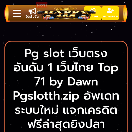
ล็อคอิน
สมัครเลย
โปรโมชั่น
Pg slot เว็บตรง
อันดับ 1 เว็บไทย Top
71 by Dawn
Pgslotth.zip อัพเดท
ระบบใหม่ แจกเครดิต
ฟรีล่าสุดยิงปลา