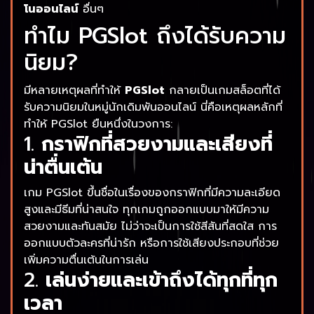
โนออนไลน์
อื่นๆ
ทำไม PGSlot ถึงได้รับความ
นิยม?
มีหลายเหตุผลที่ทำให้
PGSlot
กลายเป็นเกมสล็อตที่ได้
รับความนิยมในหมู่นักเดิมพันออนไลน์ นี่คือเหตุผลหลักที่
ทำให้ PGSlot ยืนหนึ่งในวงการ:
1.
กราฟิกที่สวยงามและเสียงที่
น่าตื่นเต้น
เกม PGSlot ขึ้นชื่อในเรื่องของกราฟิกที่มีความละเอียด
สูงและมีธีมที่น่าสนใจ ทุกเกมถูกออกแบบมาให้มีความ
สวยงามและทันสมัย ไม่ว่าจะเป็นการใช้สีสันที่สดใส การ
ออกแบบตัวละครที่น่ารัก หรือการใช้เสียงประกอบที่ช่วย
เพิ่มความตื่นเต้นในการเล่น
2.
เล่นง่ายและเข้าถึงได้ทุกที่ทุก
เวลา