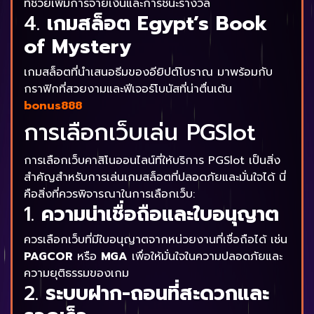
ที่ช่วยเพิ่มการจ่ายเงินและการชนะรางวัล
4.
เกมสล็อต Egypt’s Book
of Mystery
เกมสล็อตที่นำเสนอธีมของอียิปต์โบราณ มาพร้อมกับ
กราฟิกที่สวยงามและฟีเจอร์โบนัสที่น่าตื่นเต้น
bonus888
การเลือกเว็บเล่น PGSlot
การเลือกเว็บคาสิโนออนไลน์ที่ให้บริการ PGSlot เป็นสิ่ง
สำคัญสำหรับการเล่นเกมสล็อตที่ปลอดภัยและมั่นใจได้ นี่
คือสิ่งที่ควรพิจารณาในการเลือกเว็บ:
1.
ความน่าเชื่อถือและใบอนุญาต
ควรเลือกเว็บที่มีใบอนุญาตจากหน่วยงานที่เชื่อถือได้ เช่น
PAGCOR
หรือ
MGA
เพื่อให้มั่นใจในความปลอดภัยและ
ความยุติธรรมของเกม
2.
ระบบฝาก-ถอนที่สะดวกและ