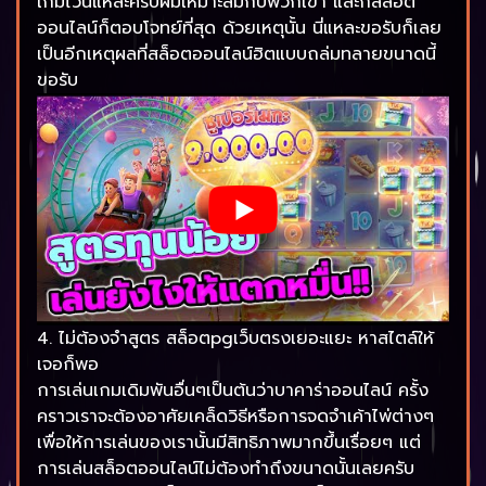
เกมไวนี่แหละครับผมเหมาะสมกับพวกเขา และก็สล็อต
ออนไลน์ก็ตอบโจทย์ที่สุด ด้วยเหตุนั้น นี่แหละขอรับก็เลย
เป็นอีกเหตุผลที่สล็อตออนไลน์ฮิตแบบถล่มทลายขนาดนี้
ขอรับ
4. ไม่ต้องจำสูตร สล็อตpgเว็บตรงเยอะแยะ หาสไตล์ให้
เจอก็พอ
การเล่นเกมเดิมพันอื่นๆเป็นต้นว่าบาคาร่าออนไลน์ ครั้ง
คราวเราจะต้องอาศัยเคล็ดวิธีหรือการจดจำเค้าไพ่ต่างๆ
เพื่อให้การเล่นของเรานั้นมีสิทธิภาพมากขึ้นเรื่อยๆ แต่
การเล่นสล็อตออนไลน์ไม่ต้องทำถึงขนาดนั้นเลยครับ