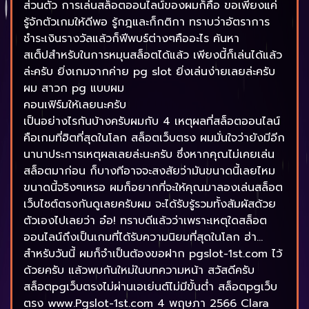
ส่วนตัว การเล่นสล็อตออนไลน์ของผมก็คือ ขอเพียงแค่
รู้จักตัวเกมให้ดีพอ รู้กฎและก็กติกา ทราบว่าอัตราการ
ชำระเงินรางวัลแล้วก็ฟีพบร์ต่างๆคืออะไร ค้นหา
สเต็ปสำหรับในการหมุนสล็อตได้แล้ว เพียงนี้ก็เล่นได้แล้ว
ล่ะครับ ยิ่งเกมจากค่าย pg slot ยิ่งเล่นง่ายเลยล่ะครับ
ผม สาวก pg แบบผม
คอนเฟิร์มให้เลยนะครับ
เป็นอย่างไรกันบ้างครับผมกับ 4 เหตุผลที่สล็อตออนไลน์
คือเกมที่ฮิตที่สุดในโลก สล็อตเว็บตรง ผมมั่นใจว่ายังมีอีก
นานาประการเหตุผลเลยล่ะนะครับ ซึ่งหากคุณไม่เคยเล่น
สล็อตมาก่อน ก็บางทีอาจจะสงสัยว่ามันขนาดนี้เลยไหม
ขนาดนี้จริงๆเหรอ ผมก็อยากที่จะให้คุณมาลองเล่นสล็อต
เว็บไซต์ตรงกันดูเลยครับผม จะได้รับรู้รวมทั้งสัมผัสด้วย
ตัวเองไปเลยว่า อ๋อ! ทราบดีแล้วว่าเพราะเหตุใดสล็อต
ออนไลน์ถึงเป็นเกมที่ได้รับความนิยมที่สุดในโลก ฮ่า…
สำหรับวันนี้ ผมก็จำเป็นต้องขอฝาก pgslot-1st.com ไว้
ด้วยครับ แล้วพบกันใหม่ในบทความหน้า สวัสดีครับ
สล็อตpgเว็บตรงไม่ผ่านเอเย่นต์ไม่มีขั้นต่ํา สล็อตpgเว็บ
ตรง www.Pgslot-1st.com 4 พฤษภา 2566 Clara