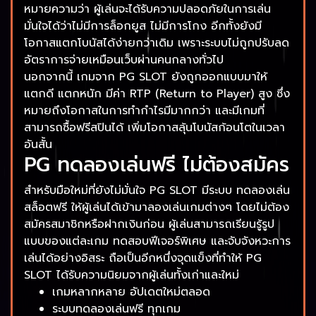
หมายความว่า ผู้เล่นจะได้รับความปลอดภัยในการเล่น
มั่นใจได้ว่าไม่มีการล็อกยูส ไม่มีการโกง อีกทั้งยังมี
โอกาสแตกโบนัสได้ง่ายกว่าเดิม เพราะระบบไม่ถูกปรับลด
อัตราการจ่ายเหมือนเว็บผ่านคนกลางทั่วไป
นอกจากนี้ เกมจาก PG SLOT ยังถูกออกแบบมาให้
แตกดี แตกหนัก มีค่า RTP (Return to Player) สูง ซึ่ง
หมายถึงโอกาสในการทำกำไรมีมากกว่า และมีเกมที่
สามารถซื้อฟรีสปินได้ เพิ่มโอกาสลุ้นโบนัสก้อนโตในเวลา
อันสั้น
PG ทดลองเล่นฟรี ไม่ต้องสมัคร
สำหรับมือใหม่ที่ยังไม่มั่นใจ PG SLOT มีระบบ ทดลองเล่น
สล็อตฟรี ให้ผู้เล่นได้เข้ามาลองเล่นเกมต่างๆ โดยไม่ต้อง
สมัครสมาชิกหรือฝากเงินก่อน ผู้เล่นสามารถเรียนรู้รูป
แบบของแต่ละเกม ทดสอบฟีเจอร์พิเศษ และจับจังหวะการ
เล่นได้อย่างอิสระ ถือเป็นอีกหนึ่งจุดแข็งที่ทำให้ PG
SLOT ได้รับความนิยมจากผู้เล่นทั้งเก่าและใหม่
เกมหลากหลาย อัปเดตใหม่ตลอด
ระบบทดลองเล่นฟรี ทุกเกม