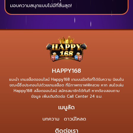
มอบความสนุกแบบไม่มีที่สิ้นสุด!
HAPPY168
แนะนำ เกมสล็อตออนไลน์ Happy168 เกมบนมือถือที่ได้รับความ นิยมใน
ขณะนี้ซึ่งประกอบไปด้วยเกมสล็อต ที่มีภาพกราฟฟิคสวย หาก สนใจเล่น
Happy168 สล็อตออนไลน์ สมัครสมาชิกได้ทันที หากต้องสอบถาม
ข้อมูล เพิ่มเติมติดต่อ Call Center 24 ช.ม.
เมนูลัด
บทความ
ดาวน์โหลด
ติดต่อเรา