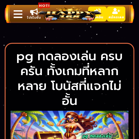
ล็อคอิน
สมัครเลย
โปรโมชั่น
pg ทดลองเล่น ครบ
ครัน ทั้งเกมที่หลาก
หลาย โบนัสที่แจกไม่
อั้น