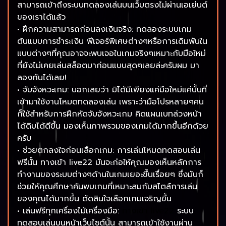
สามารถเข้าถึงระบบทดลองเล่นบนเว็บตรงไม่ผ่านเอเย่นต์
ของเราได้แล้ว
• ฝึกความสามารถก่อนลงเงินจริง: ทดลองระบบเกม
ต้นแบบการชำระเงิน ฟีเจอร์พิเศษต่างๆหรือการเดิมพันใน
แบบต่างๆที่คุณอาจจะพบเจอในเกมจริงๆเหมาะกับมือใหม่
ที่ยังไม่เคยเล่นสล็อตมาก่อนแบบสุดๆเลยล่ะครับผม มา
ลองกันได้เลย!
• จับจังหวะเกม: บอกเลยว่า มิได้มีเพียงแค่มือใหม่แค่นั้นที่
เข้ามาใช้งานโหมดทดลองเล่น เพราะว่ามือโปรหลายๆคน
ก็ใช้สำหรับการฝึกหัดจับจังหวะเกม คิดแผนเบทล่วงหน้า
ได้ดิบได้ดีขึ้น มองเห็นภาพรวมของเกมได้มากขึ้นอีกด้วย
ครับ
• ช่วยตกลงใจก่อนเลือกเกม: การเล่นโหมดทดสอบเล่น
ฟรีนั้น ทางเข้า live22 มันจะก่อให้คุณมองเห็นหลักการ
ทำงานของระบบต่างๆด้านในเกมเยอะขึ้นเรื่อยๆ ซึ่งมันก็
ช่วยให้คุณศึกษาค้นพบเกมที่เหมาะสมกับสไตล์การเล่น
ของคุณได้มากขึ้น ตัดสินใจเลือกเกมเจริญขึ้น
• เล่นฟรีทุกเครื่องไม้เครื่องมือ:
ทางเข้า live22
ระบบ
ทดสอบเล่นบนหน้าเว็บไซต์นั้น สามารถเข้าใช้งานผ่าน