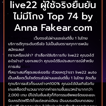
live22 ผู้ใช้จริงยืนยัน
ไม่มีโกง Top 74 by
Anna Fakear.com
ทางเข้า live22
เว็บตรงไม่ผ่านเอเย่นต์ชั้น 1 ในไทย
บริการดีทุกระดับตรึงใจ ไม่เป็นอันตรายทุกการพนัน
สมัครเลย!
ทราบหรือเปล่า? ถ้าเลือกใช้บริการกับ live22 คุณจะได้
อะไรบ้าง? บอกเลยว่า คุณจะได้รับประสบการณ์สำหรับ
การเล่น
สล็อต
ที่เหมาะสมที่สุดเลยล่ะขอรับ ด้วยเหตุว่าเรา live22 auto
เป็นสล็อตเว็บไซต์ตรงไม่ผ่านเอเย่นต์ชั้น 1 ในไทย จัดเต็ม
ทุกบริการแล้วก็ระบบต่างๆ100% คุณจะได้บันเทิงใจกับ
เกมสล็อตจำนวนมากจากค่ายเกมชั้นแนวหน้ามากกว่า
2,000 เกม มีโปรโมชั่นแล้วก็กิจกรรมซัพพอร์ตเยอะแยะ
รับเครดิตฟรีได้ตั้งแต่ลงทะเบียน มีระบบระเบียบทดสอบ