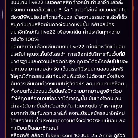
แบบเกม live22 แนวคลาสสิกก้าวหน้าเท่าเราอีกแล้วล่ะ
ครับผม เกมสล็อตแบบ 3 รีล 1 แถวที่เล่นง่ายแบบสุดๆไม่
ต้องมีฟีพบร์อะไรก็ตามทั้งมวล ย้ำความธรรมดาแล้วก็เร็ว
สนุกกับเกมสล็อตในดวงใจมากเพิ่มขึ้น เพียงสมัคร
สมาชิกใหม่กับ live22 เพียงแค่นั้น ค้ำประกันทุกความ
ตรึงใจ 100%
บอกเลยว่า เลือกเล่นเกมกับ live22 ไม่มีผิดหวังแน่นอน
นะครับ! คุณจะเห็นได้เลยว่า การเลือกใช้บริการกับเว็บที่มี
มาตรฐานและความปลอดภัยสูง คุณจะได้อะไรกลับไปเยอะ
มากเยอะมากเลยล่ะครับ เว็บตรงที่มีระบบทดสอบเล่นฟรี
ให้คุณได้ทดสอบเล่นก่อนเดิมพันจริง ไม่ต้องมานั่งเสี่ยง
กับการเล่นเกมต่างๆแบบไม่รู้จักอะไรเลย แถมเกมสล็อต
ทั้งหมดทั้งปวงบนเว็บนั้นยังมีความมากมายสูงอีกด้วย
ทำให้คุณเลือกเกมที่อยากได้เจริญขึ้น บันเทิงใจกับเกม
ต่างๆได้มากขึ้นอีกด้วยเช่นกัน โดยเหตุนั้น ถ้าหากคุณ
อยากทำเงินกับพวกเราล่ะก็ ลงทะเบียนสมัครสมาชิกใหม่
ได้แล้ววันนี้ ค้ำประกันทุกความตรึงใจ 100% แน่นอน ลง
ทะเบียนเป็นสมาชิกเลย!
สล็อตฟรี สล็อต fakear.com 10 JUL 25 Anna ดูรีวิว