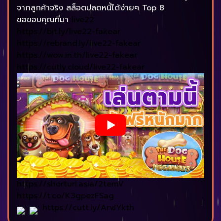
จากลูกค้าจริง สล็อตปลดหนี้ได้ง่ายๆ Top 8
ขอขอบคุณที่มา
live22
https://bit.ly/live22-fakear
https://rebrand.ly/live22-fakear
https://wow.in.th/live22-fakear
https://cutly.cloud/live22-fakear
https://shorturl.asia/2temV
https://t.co/K3gpezFSag
https://cutt.ly/ArvJYkth