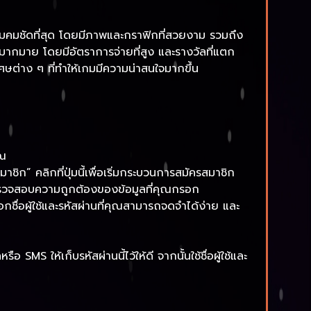
ามคมชัดที่สุด โดยมีภาพและกราฟิกที่สวยงาม รวมถึง
ลมากมาย โดยมีอัตราการจ่ายที่สูง และรางวัลที่แตก
ต่าง ๆ ที่ทำให้เกมมีความน่าสนใจมากขึ้น
ุณ
าชิก” คลิกที่ปุ่มนี้เพื่อเริ่มกระบวนการสมัครสมาชิก
าตรวจสอบความถูกต้องของข้อมูลที่คุณกรอก
อกชื่อผู้ใช้และรหัสผ่านที่คุณสามารถจดจำได้ง่าย และ
SMS ให้เก็บรหัสผ่านนี้ไว้ให้ดี จากนั้นใช้ชื่อผู้ใช้และ