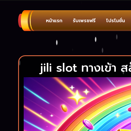
หน้าแรก
รับเพรชฟรี
โปรโมชั่น
jili slot ทางเข้า 