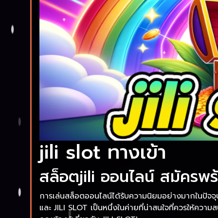
jili slot ทางเข้า
สล็อตjili ออนไลน์ สมัครพร้อ
การเล่นสล็อตออนไลน์ได้รับความนิยมอย่างมากในปัจจ
และ JILI SLOT เป็นหนึ่งในค่ายที่น่าสนใจที่ควรให้ควา