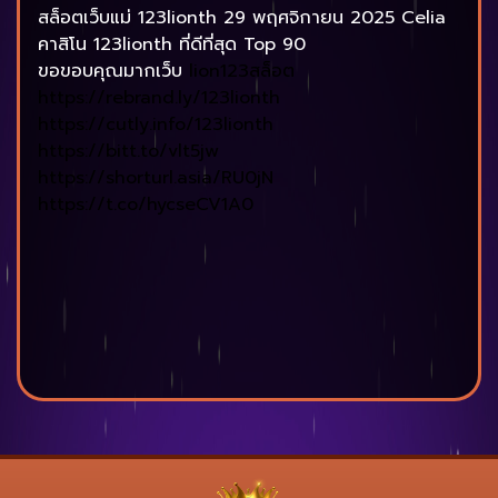
สล็อตเว็บแม่ 123lionth 29 พฤศจิกายน 2025 Celia
คาสิโน 123lionth ที่ดีที่สุด Top 90
ขอขอบคุณมากเว็บ
lion123สล็อต
https://rebrand.ly/123lionth
https://cutly.info/123lionth
https://bitt.to/vlt5jw
https://shorturl.asia/RU0jN
https://t.co/hycseCV1A0