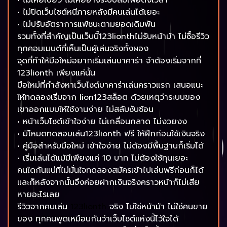
• ไม่ปิดเว็บไซต์หนีภายหลังมีคนเล่นได้เยอะ
• ไม่ปรับอัตราการแพ้ชนะตามยอดเดิมพัน
รวมทั้งที่สำคัญเป็นเว็บนี้123lionthไม่รับหน้าม้า ไม่ซื้อรีวิว
ทุกคอมเมนต์ที่เห็นเป็นผู้เล่นจริงทั้งผอง
จุดที่ทำให้มือใหม่อยากเริ่มเล่นบาคาร่า จำต้องเริ่มจากที่
123lionth เพียงแค่นั้น
มือใหม่ที่กำลังหาเว็บไซต์บาคาร่าเล่นคราวแรก เสนอแนะ
ให้ทดลองเริ่มจาก lion123สล็อต ด้วยเหตุว่าระบบของ
เขาออกแบบให้ใช้งานง่าย ไม่สลับซับซ้อน
• หน้าเว็บไซต์เข้าใจง่าย ไม่เกลื่อนกลาด ไม่งวยงง
• มีโหมดทดสอบเล่น123lionth ฟรี ให้ฝึกก่อนใช้เงินจริง
• คู่มือสำหรับมือใหม่ เข้าใจง่าย ไม่ต้องมีพื้นฐานก็เริ่มได้
• เริ่มเล่นได้แม้มีเพียงแค่ 10 บาท ไม่ต้องใช้ทุนเยอะ
คนใดกันแน่ที่ไม่มั่นใจทดลองสมัครเข้าไปเล่นฟรีก่อนก็ได้
และก็หลังจากนั้นจึงค่อยฝากเงินจริงคราวหน้าก็ไม่เสีย
หายอะไรเลย
รีวิวจากคนเล่น
123lionth
จริง ไม่ใช่หน้าม้า ไม่ใช่คนขาย
ของ ทุกคนพูดเหมือนกันว่าเว็บไซต์แห่งนี้ไว้ใจได้