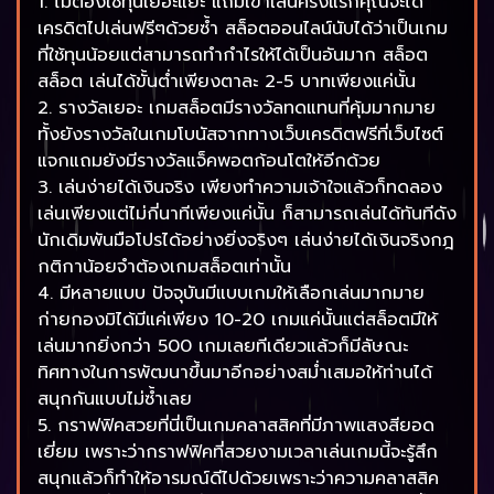
1. ไม่ต้องใช้ทุนเยอะแยะ แถมเข้าเล่นครั้งแรกคุณจะได้
เครดิตไปเล่นฟรีๆด้วยซ้ำ สล็อตออนไลน์นับได้ว่าเป็นเกม
ที่ใช้ทุนน้อยแต่สามารถทำกำไรให้ได้เป็นอันมาก สล็อต
สล็อต เล่นได้ขั้นต่ำเพียงตาละ 2-5 บาทเพียงแค่นั้น
2. รางวัลเยอะ เกมสล็อตมีรางวัลทดแทนที่คุ้มมากมาย
ทั้งยังรางวัลในเกมโบนัสจากทางเว็บเครดิตฟรีที่เว็บไซต์
แจกแถมยังมีรางวัลแจ็คพอตก้อนโตให้อีกด้วย
3. เล่นง่ายได้เงินจริง เพียงทำความเจ้าใจแล้วก็ทดลอง
เล่นเพียงแต่ไม่กี่นาทีเพียงแค่นั้น ก็สามารถเล่นได้ทันทีดัง
นักเดิมพันมือโปรได้อย่างยิ่งจริงๆ เล่นง่ายได้เงินจริงกฎ
กติกาน้อยจำต้องเกมสล็อตเท่านั้น
4. มีหลายแบบ ปัจจุบันมีแบบเกมให้เลือกเล่นมากมาย
ก่ายกองมิได้มีแค่เพียง 10-20 เกมแค่นั้นแต่สล็อตมีให้
เล่นมากยิ่งกว่า 500 เกมเลยทีเดียวแล้วก็มีลัษณะ
ทิศทางในการพัฒนาขึ้นมาอีกอย่างสม่ำเสมอให้ท่านได้
สนุกกันแบบไม่ซ้ำเลย
5. กราฟฟิคสวยที่นี่เป็นเกมคลาสสิคที่มีภาพแสงสียอด
เยี่ยม เพราะว่ากราฟฟิคที่สวยงามเวลาเล่นเกมนี้จะรู้สึก
สนุกแล้วก็ทำให้อารมณ์ดีไปด้วยเพราะว่าความคลาสสิค