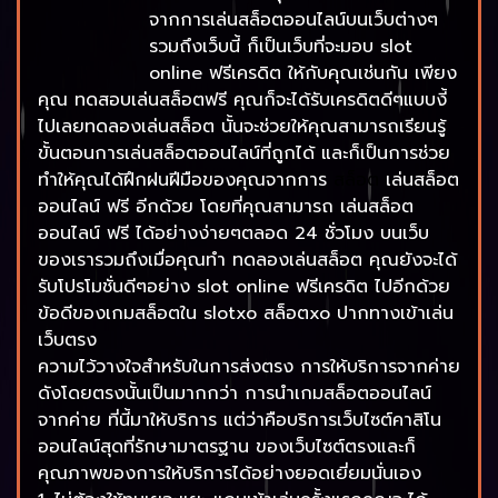
จากการเล่นสล็อตออนไลน์บนเว็บต่างๆ
รวมถึงเว็บนี้ ก็เป็นเว็บที่จะมอบ slot
online ฟรีเครดิต ให้กับคุณเช่นกัน เพียง
คุณ ทดสอบเล่นสล็อตฟรี คุณก็จะได้รับเครดิตดีๆแบบงี้
ไปเลยทดลองเล่นสล็อต นั้นจะช่วยให้คุณสามารถเรียนรู้
ขั้นตอนการเล่นสล็อตออนไลน์ที่ถูกได้ และก็เป็นการช่วย
ทำให้คุณได้ฝึกฝนฝีมือของคุณจากการ
สล็อต
เล่นสล็อต
ออนไลน์ ฟรี อีกด้วย โดยที่คุณสามารถ เล่นสล็อต
ออนไลน์ ฟรี ได้อย่างง่ายๆตลอด 24 ชั่วโมง บนเว็บ
ของเรารวมถึงเมื่อคุณทำ ทดลองเล่นสล็อต คุณยังจะได้
รับโปรโมชั่นดีๆอย่าง slot online ฟรีเครดิต ไปอีกด้วย
ข้อดีของเกมสล็อตใน slotxo สล็อตxo ปากทางเข้าเล่น
เว็บตรง
ความไว้วางใจสำหรับในการส่งตรง การให้บริการจากค่าย
ดังโดยตรงนั้นเป็นมากกว่า การนำเกมสล็อตออนไลน์
จากค่าย ที่นี้มาให้บริการ แต่ว่าคือบริการเว็บไซต์คาสิโน
ออนไลน์สุดที่รักษามาตรฐาน ของเว็บไซต์ตรงและก็
คุณภาพของการให้บริการได้อย่างยอดเยี่ยมนั่นเอง