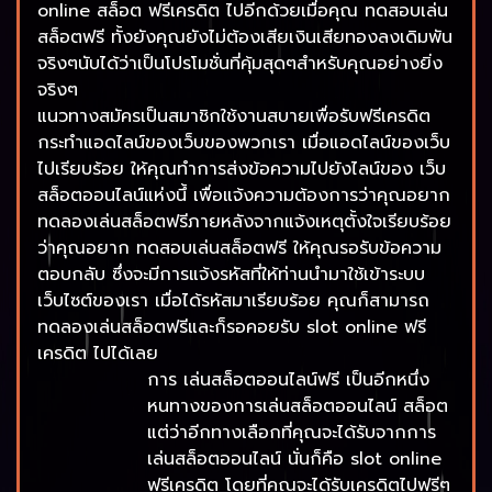
online สล็อต ฟรีเครดิต ไปอีกด้วยเมื่อคุณ ทดสอบเล่น
สล็อตฟรี ทั้งยังคุณยังไม่ต้องเสียเงินเสียทองลงเดิมพัน
จริงๆนับได้ว่าเป็นโปรโมชั่นที่คุ้มสุดๆสำหรับคุณอย่างยิ่ง
จริงๆ
แนวทางสมัครเป็นสมาชิกใช้งานสบายเพื่อรับฟรีเครดิต
กระทำแอดไลน์ของเว็บของพวกเรา เมื่อแอดไลน์ของเว็บ
ไปเรียบร้อย ให้คุณทำการส่งข้อความไปยังไลน์ของ เว็บ
สล็อตออนไลน์แห่งนึ้ เพื่อแจ้งความต้องการว่าคุณอยาก
ทดลองเล่นสล็อตฟรีภายหลังจากแจ้งเหตุตั้งใจเรียบร้อย
ว่าคุณอยาก ทดสอบเล่นสล็อตฟรี ให้คุณรอรับข้อความ
ตอบกลับ ซึ่งจะมีการแจ้งรหัสที่ให้ท่านนำมาใช้เข้าระบบ
เว็บไซต์ของเรา เมื่อได้รหัสมาเรียบร้อย คุณก็สามารถ
ทดลองเล่นสล็อตฟรีและก็รอคอยรับ slot online ฟรี
เครดิต ไปได้เลย
การ เล่นสล็อตออนไลน์ฟรี เป็นอีกหนึ่ง
หนทางของการเล่นสล็อตออนไลน์ สล็อต
แต่ว่าอีกทางเลือกที่คุณจะได้รับจากการ
เล่นสล็อตออนไลน์ นั่นก็คือ slot online
ฟรีเครดิต โดยที่คุณจะได้รับเครดิตไปฟรีๆ