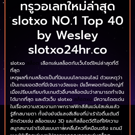
ทรูวอเลทใหม่ล่าสุด
slotxo NO.1 Top 40
by Wesley
slotxo24hr.co
slotxo
สล็อต
เลือกเล่นสล็อตกับเว็บไซต์ใหม่ล่าสุดที่ดี
ที่สุด
เหตุผลที่เกมสล็อตเป็นที่นิยมบนโลกออนไลน์ ด้วยเหตุว่า
เป็นเกมยอดฮิตที่มีเงินรางวัลเยอะ มีแจ็คพอตก้อนใหญ่ที่
เมื่อเปรียบเทียบกับเกมตัวอื่นๆสล็อตนับว่าสามารถทำเงิน
ได้มากที่สุด และตัวเว็บ slotxo
สล็อตxo
มีความโดดเด่น
ในเรื่องความสวยงามภาพกราฟฟิกสีสันแจ่มใสเล่นแล้ว
รู้สึกสบายตา ทั้งยังยังมีแสงสีเสียงที่น่าเร้าใจตื่นเต้นดี
อีกด้วยเช่น สล็อตแบบ 3D และก็สล็อตวีดีโอที่ให้ความ
สนุกสนานร่าเริงในแบบภาพเคลื่นไหวที่เหมือนจริง แถมมี