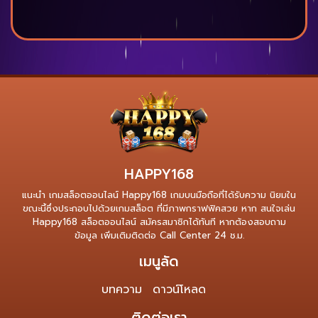
HAPPY168
แนะนำ เกมสล็อตออนไลน์ Happy168 เกมบนมือถือที่ได้รับความ นิยมใน
ขณะนี้ซึ่งประกอบไปด้วยเกมสล็อต ที่มีภาพกราฟฟิคสวย หาก สนใจเล่น
Happy168 สล็อตออนไลน์ สมัครสมาชิกได้ทันที หากต้องสอบถาม
ข้อมูล เพิ่มเติมติดต่อ Call Center 24 ช.ม.
เมนูลัด
บทความ
ดาวน์โหลด
ติดต่อเรา