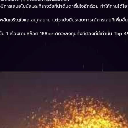
ีการเสนอโบนัสและก็รางวัลที่น่าตื่นตาตื่นใจอีกด้วย ทำให้ท่านได้โอ
เพลินเจริญใจและสนุกสนาน แต่ว่ายังมีประสบการณ์การเล่นที่เพิ่มข
 เรื่องเกมสล็อต 188betคิดจะลงทุนทั้งทีต้องที่นี่เท่านั้น Top 4