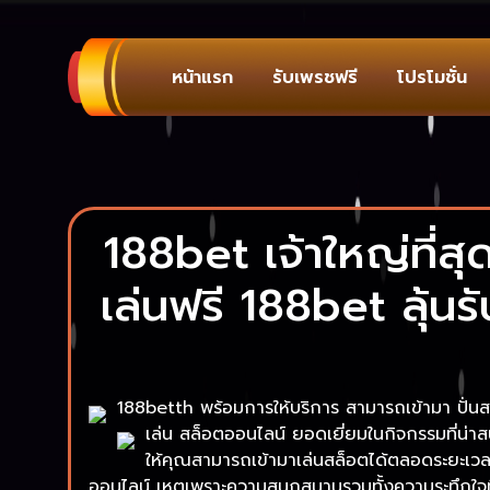
หน้าแรก
รับเพรชฟรี
โปรโมชั่น
188bet เจ้าใหญ่ที่สุ
เล่นฟรี 188bet ลุ้น
188betth พร้อมการให้บริการ สามารถเข้ามา ปั่นส
เล่น สล็อตออนไลน์ ยอดเยี่ยมในกิจกรรมที่น่าส
ให้คุณสามารถเข้ามาเล่นสล็อตได้ตลอดระยะเว
ออนไลน์ เหตุเพราะความสนุกสนานรวมทั้งความระทึกใจที่