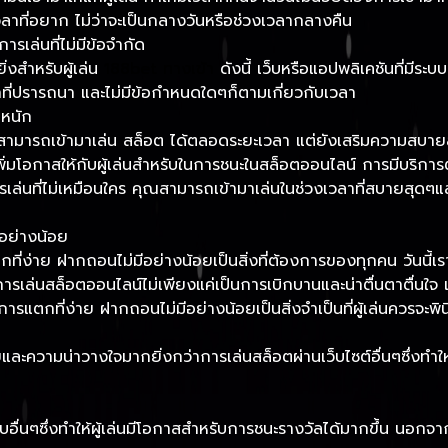
กเวลาที่อยาก ไม่ว่าจะเป็นกลางวันหรือช่วงเวลากลางคืน
เล่นที่ไม่มีข้อจำกัด
ิ่งสำหรับผู้เล่น
188bet ทางเข้า
ดังนี้ เว็บหรือแอปพลิเคชันที่มีระ
ลาที่ปรารถนา และไม่มีข้อกำหนดใดๆก็ตามเกี่ยวกับเวลา
กหนัก
ณสามารถเข้ามาเล่น สล็อต ได้ตลอดระยะเวลา แต่ยังเสริมความสบายส
เพิ่มโอกาสให้กับผู้เล่นสำหรับในการชนะในสล็อตออนไลน์ การมีบริกา
นที่ไม่เหมือนใคร คุณสามารถเข้ามาเล่นในช่วงเวลาที่สบายสุดๆแล้ว
ีอย่างน้อย
แตกที่ง่าย ฝากถอนไม่มีอย่างน้อยเป็นสิ่งที่ต้องการของทุกคน วันนี
รเล่นสล็อตออนไลน์ไม่เพียงแค่เป็นการเบิกบานและน่าตื่นตาตื่นใจ แ
การแตกที่ง่าย ฝากถอนไม่มีอย่างน้อยเป็นสิ่งจำเป็นที่ผู้เล่นควรจะพิ
ความน่าวางใจมากยิ่งกว่าการเล่นสล็อตผ่านเว็บไซต์อื่นๆซึ่งทำให
ื่นๆซึ่งทำให้ผู้เล่นมีโอกาสสำหรับการชนะรางวัลได้มากขึ้น นอกจากนั