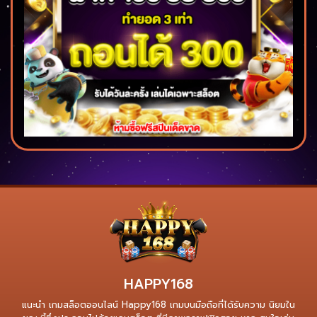
HAPPY168
แนะนำ เกมสล็อตออนไลน์ Happy168 เกมบนมือถือที่ได้รับความ นิยมใน