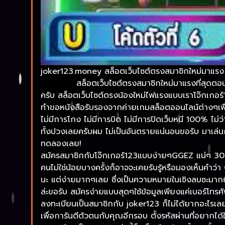
joker123.money สล็อตเว็บไซต์ตรงสมาชิกใหม่มาแร
joker123
สล็อตเว็บไซต์ตรงสมาชิกใหม่มาแรงที่สุดตอนน
ครับ สล็อตเว็บไซต์ตรงน้องใหม่ไฟแรงแบบเราโจ๊กเกอร์12
ทำขอหนังสือรับรองจากค่ายเกมสล็อตออนไลน์ต่างๆเพื่
ไม่มีการโกง ไม่มีการบิด ไม่มีการปิดเว็บหนี 100% ไม
ทั้งปวงเลยครับผม ไม่เป็นอันตรายแน่นอนขอรับ มาเล่นก
ทดลองเลย!
สมัครสมาชิกกับโจ๊กเกอร์123แบบง่ายๆGGEZ แน่ๆ 30
คนไม่ใช่น้อยบางครั้งก็อาจจะเคยรับรู้หรือมองเห็นคำว่า
นะ แต่ง่ายมากๆเลย ซึ่งเป็นความหมายในเชิงลบซะมากยิ่
ล่ะขอรับ สมัครง่ายแบบสุดๆใช้ข้อมูลเพียงแค่เบอร์โทรศ
ลงทะเบียนเป็นสมาชิกกับ joker123 ก็ไม่ได้ยากอะไรเล
เพื่อการันตีตัวตนกับคุณอีกรอบ ตั้งรหัสผ่านที่อยาก