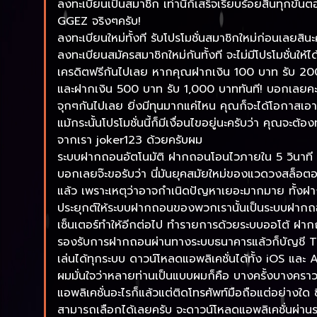
ลงทะเบียนเป็นสมาชิก เท่านี้ก็เสร็จเรียบร้อยสิ้นทุก
GGEZ จริงๆครับ!
ลงทะเบียนใหม่ทั้งที รับโปรโมชั่นสมาชิกใหม่ก่อนเลยสิ
ลงทะเบียนสมัครสมาชิกใหม่กันทั้งที จะไม่มีโปรโมชั่นให้
เครดิตฟรีกันไปเลย หากคุณฝากเงิน 100 บาท รับ 2
และฝากเงิน 500 บาท รับ 1,000 บาททันที! บอกเลยคะนะ
จุกๆกันไปเลย ยิ่งมีทุนมากแค่ไหน คุณก็จะได้โอกาสเอ
แม้กระนั้นโปรโมชั่นนี้ก็มีเงื่อนไขอยู่นะครับว่า คุณจะ
จากเรา joker123 ด้วยครับผม
ระบบฝากถอนอัตโนมัติ ฝากถอนโอนไวภายใน 5 วินาที 
บอกเลยจ๊ะขอรับว่า นี่มันยุคสมัยใหม่ของแวดวงสล็อตอ
แล้ว เพราะเหตุว่าอาจกำเนิดปัญหาเยอะมากมาย ทั้งฝากเง
ประยุกต์ให้ระบบฝากถอนของพวกเรานั้นเป็นระบบฝากถ
เซ็นเตอร์ทำให้อีกต่อไป ทำรายการด้วยระบบออโต้ ฝากถ
รองรับการฝากถอนผ่านทางระบบธนาคารแล้วก็บัญชี Tru
เล่นได้ทุกระบบ ดาวน์โหลดแอพลิเคชั่นได้ทั้ง iOS และ 
ผมมั่นใจว่าหลายท่านเป็นแบบผมก็คือ บางครั้งบางคร
แอพลิเคชั่นอะไรก็แล้วแต่ติดโทรศัพท์มือถือแต่อย่างใด 
สามารถเลือกได้เลยครับ จะดาวน์โหลดแอพลิเคชั่นผ่านระบ