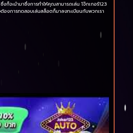
 ซึ่งก็จะนำมาซึ่งการทำให้คุณสามารถเล่น โจ๊กเกอร์123
นใจต้องการทดสอบเล่นสล็อตก็มาลงทะเบียนกับพวกเรา