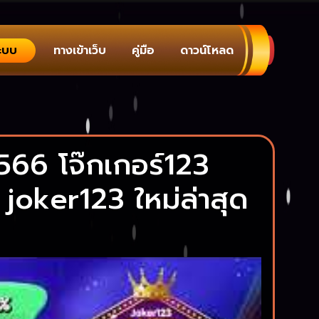
ระบบ
ทางเข้าเว็บ
คู่มือ
ดาวน์โหลด
566 โจ๊กเกอร์123
joker123 ใหม่ล่าสุด