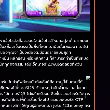
ว็บไซต์สล็อตออนไลน์เว็บไซต์ใหม่ๆอยู่ล่ะก็ มาเลยนะ
็นสล็อตเว็บตรงเป็นสิ่งที่พวกเรายึดมั่นเสมอมา เราได้
่นของคุณจำเป็นจะต้องไม่มีอันตรายแบบสุดๆ
ลักหมื่น หลักแสน หรือหลักล้าน ก็สามารถทำเป็นทั้งหมด
ักทุกกิจกรรม เล่นโจ๊กเกอร์123ฟินได้ตลอดทั้งวัน
บ ในคำศัพท์เกมมันก็จะซึ่งก็คือ เกมนี้เป็นเกมที่ดี
ชิกของโจ๊กเกอร์123 ด้วยเหตุว่ามันง่ายเลเวลนั้นเลย
คร โจ๊กเกอร์123 ได้แล้วครับผม ซึ่งขั้นตอนสำหรับในการ
รศัพท์โทรศัพท์เคลื่อนที่ลงไป ระบบจะส่งรหัส OTP
ือกหนทางที่ทำให้คุณรู้จักพวกเรา joker123.money กด