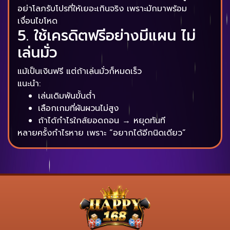
อย่าโลภรับโปรที่ให้เยอะเกินจริง เพราะมักมาพร้อม
เงื่อนไขโหด
5. ใช้เครดิตฟรีอย่างมีแผน ไม่
เล่นมั่ว
แม้เป็นเงินฟรี แต่ถ้าเล่นมั่วก็หมดเร็ว
แนะนำ:
เล่นเดิมพันขั้นต่ำ
เลือกเกมที่ผันผวนไม่สูง
ถ้าได้กำไรใกล้ยอดถอน → หยุดทันที
หลายครั้งกำไรหาย เพราะ “อยากได้อีกนิดเดียว”