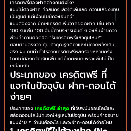
เครดิตฟรีต้องฝากต่างกันยังไง?
แบบไม่ต้องฝาก คือสมัครแล้วได้เล่นเลย ความเสี่ยงแทบ
เป็นศูนย์ แต่เงื่อนไขมักจะเข้มกว่า
แบบต้องฝาก มักให้เครดิตเพิ่มจากยอดฝาก เช่น ฝาก
100 รับเพิ่ม 100 อันนี้ถ้าบริหารเงินดี ๆ จะเล่นง่ายกว่า
ส่วนคำถามยอดฮิต “รับเครดิตฟรีแล้วคุ้มไหม?”
ตอบตามตรงว่า คุ้ม ถ้าคุณรู้กติกาและไม่คาดหวังเกิน
จริง ผมเคยทำกำไรจากเครดิตฟรีหลักร้อยหลายครั้ง
โดยไม่ต้องควักเงินเพิ่ม แต่ก็เคยหมดเพราะเล่นไม่เป็น
เหมือนกัน
ประเภทของ เครดิตฟรี ที่
แจกในปัจจุบัน ฝาก-ถอนได้
ง่ายๆ
ประเภทของ
เครดิตฟรี ล่าสุด
ที่เว็บพนันออนไลน์และ
สล็อตออนไลน์มักแจกให้ผู้เล่นในปัจจุบัน พร้อมคำอธิบาย
แบบง่าย ๆ ว่ามันคืออะไร และจะฝาก-ถอนได้ง่ายไหม
1.
เครดิตฟรีไม่ต้องฝาก (No