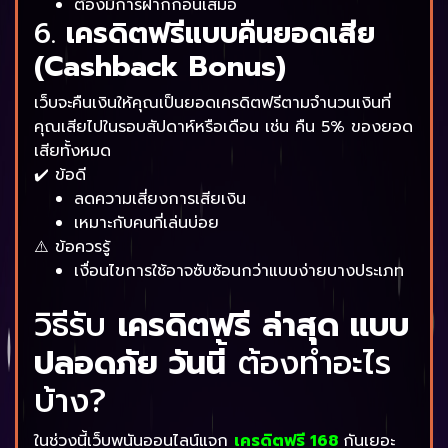
ต้องมีการฝากก่อนเสมอ
6.
เครดิตฟรีแบบคืนยอดเสีย
(Cashback Bonus)
เว็บจะคืนเงินให้คุณเป็นยอดเครดิตฟรีตามจำนวนเงินที่
คุณเสียไปในรอบสัปดาห์หรือเดือน เช่น คืน 5% ของยอด
เสียทั้งหมด
✔️ ข้อดี
ลดความเสี่ยงการเสียเงิน
เหมาะกับคนที่เล่นบ่อย
⚠️ ข้อควรรู้
เงื่อนไขการใช้อาจซับซ้อนกว่าแบบง่ายบางประเภท
วิธีรับ
เครดิตฟรี ล่าสุด แบบ
ปลอดภัย วันนี้
ต้องทำอะไร
บ้าง?
ในช่วงนี้เว็บพนันออนไลน์แจก
เครดิตฟรี 168
กันเยอะ