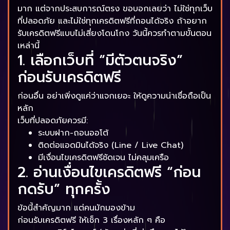
มาก แต่จากประสบการณ์ตรง ขอบอกเลยว่า ไม่ใช่ทุกเว็บ
ที่ปลอดภัย และไม่ใช่ทุกเครดิตฟรีที่ถอนได้จริง ถ้าอยาก
รับเครดิตฟรีแบบไม่เสี่ยงโดนโกง วันนี้ควรทำตามขั้นตอน
เหล่านี้
1. เลือกเว็บที่ “มีตัวตนจริง”
ก่อนรับเครดิตฟรี
ก่อนอื่น อย่าเพิ่งดูแค่ว่าแจกเยอะ ให้ดูความน่าเชื่อถือเป็น
หลัก
เว็บที่ปลอดภัยควรมี:
ระบบฝาก-ถอนออโต้
ติดต่อแอดมินได้จริง (Line / Live Chat)
มีเงื่อนไขเครดิตฟรีชัดเจน ไม่คลุมเครือ
2. อ่านเงื่อนไขเครดิตฟรี “ก่อน
กดรับ” ทุกครั้ง
ข้อนี้สำคัญมาก แต่คนมักมองข้าม
ก่อนรับเครดิตฟรี ให้เช็ก 3 เรื่องหลัก ๆ คือ