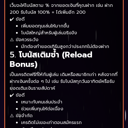
เว็บจะให้โบนัสตาม % จากยอดเงินที่คุณฝาก เช่น ฝาก
200 รับโบนัส 100% = ได้เพิ่มอีก 200
✔️ ข้อดี
เพิ่มยอดทุนเล่นให้มากขึ้น
โบนัสใหญ่สำหรับผู้เล่นจริงจัง
⚠️ ข้อควรระวัง
มักต้องทำยอดเทิร์นสูงกว่าประเภทไม่ต้องฝาก
5.
โบนัสเติมซ้ำ (Reload
Bonus)
เป็นเครดิตฟรีที่ให้กับผู้เล่น เดิมหรือสมาชิกเก่า หลังจากที่
ฝากเงินครั้งต่อ ๆ ไป เช่น รับโบนัสทุกวันอาทิตย์หรือรับ
ยอดเติมเงินรายสัปดาห์
✔️ ข้อดี
เหมาะกับคนเล่นประจำ
ช่วยเพิ่มทุนให้ต่อเนื่อง
⚠️ ข้อจำกัด
เครดิตไม่เยอะเท่าตอนสมัครแรก