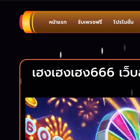
หน้าแรก
รับเพรชฟรี
โปรโมชั่น
เฮงเฮงเฮง666 เว็บ