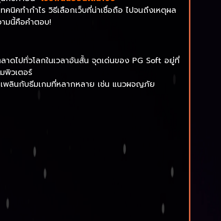
ิคทำกำไร วิธีเลือกเว็บที่น่าเชื่อถือ ไปจนถึงเหตุผล
ามนี้คือคำตอบ!
าดไปทั่วโลกในเวลาอันสั้น จุดเด่นของ PG Soft อยู่ที่
อมพิวเตอร์
ลิดเพลินกับธีมเกมที่หลากหลาย เช่น แนวผจญภัย