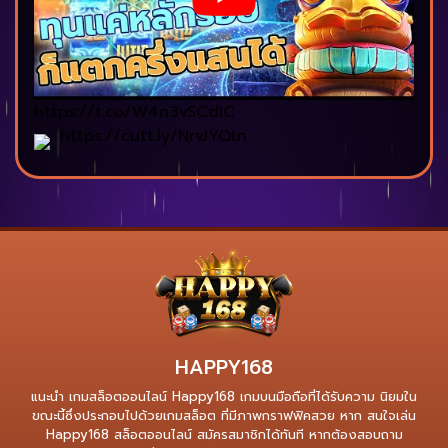
https://t.co/W4n3vSCdIC
https://cutt.ly/NrvJYQtn
HAPPY168
แนะนำ เกมสล็อตออนไลน์ Happy168 เกมบนมือถือที่ได้รับความ นิยมใน
ขณะนี้ซึ่งประกอบไปด้วยเกมสล็อต ที่มีภาพกราฟฟิคสวย หาก สนใจเล่น
Happy168 สล็อตออนไลน์ สมัครสมาชิกได้ทันที หากต้องสอบถาม