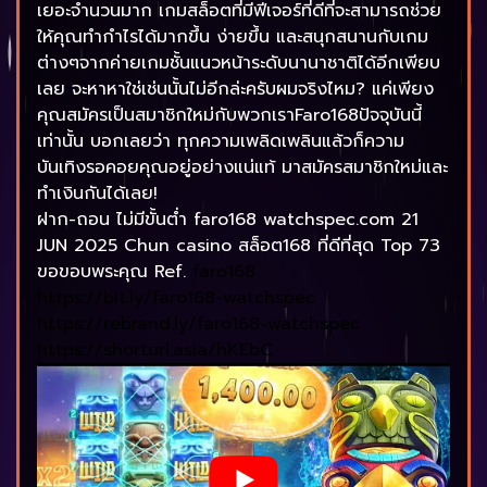
เยอะจำนวนมาก เกมสล็อตที่มีฟีเจอร์ที่ดีที่จะสามารถช่วย
ให้คุณทำกำไรได้มากขึ้น ง่ายขึ้น และสนุกสนานกับเกม
ต่างๆจากค่ายเกมชั้นแนวหน้าระดับนานาชาติได้อีกเพียบ
เลย จะหาหาใช่เช่นนั้นไม่อีกล่ะครับผมจริงไหม? แค่เพียง
คุณสมัครเป็นสมาชิกใหม่กับพวกเราFaro168ปัจจุบันนี้
เท่านั้น บอกเลยว่า ทุกความเพลิดเพลินแล้วก็ความ
บันเทิงรอคอยคุณอยู่อย่างแน่แท้ มาสมัครสมาชิกใหม่และ
ทำเงินกันได้เลย!
ฝาก-ถอน ไม่มีขั้นต่ำ faro168 watchspec.com 21
JUN 2025 Chun casino สล็อต168 ที่ดีที่สุด Top 73
ขอขอบพระคุณ Ref.
faro168
https://bit.ly/faro168-watchspec
https://rebrand.ly/faro168-watchspec
https://shorturl.asia/hKEbC