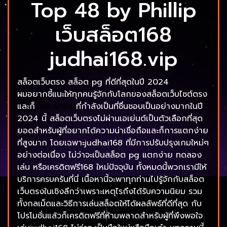
Top 48 by Phillip
เว็บสล็อต168
judhai168.vip
สล็อตเว็บตรง สล็อต pg ที่ดีที่สุดในปี 2024
ผมอยากชี้แนะให้ทุกคนรู้จักกับโลกของสล็อตเว็บไซต์ตรง
และก็
judhai168
ที่กำลังเป็นที่ชื่นชอบเป็นอย่างมากในปี
2024 นี้ สล็อตเว็บตรงไม่ผ่านเอเย่นต์เป็นตัวเลือกที่สุด
ยอดสำหรับผู้ที่อยากได้ความน่าเชื่อถือและก็การแตกง่าย
ที่สูงมาก โดยเฉพาะjudhai168 ที่มีการปรับปรุงเกมใหม่ๆ
อย่างต่อเนื่อง ไม่ว่าจะเป็นสล็อต pg แตกง่าย ทดลอง
เล่น หรือเครดิตฟรี168 ใหม่ปัจจุบัน ทั้งหมดนี้พวกเรามีให้
บริการครบครันที่นี่ เนื้อหานี้จะพาทุกท่านไปรู้จักกับสล็อต
เว็บตรงในเชิงลึกว่าเพราะเหตุไรถึงได้รับความนิยม รวม
ทั้งกลเม็ดและวิธีการเล่นสล็อตให้ได้ผลลัพธ์ที่ดีที่สุด กับ
โปรโมชั่นแล้วก็เครดิตฟรีที่ห้ามพลาดสำหรับผู้ที่พึงพอใจ