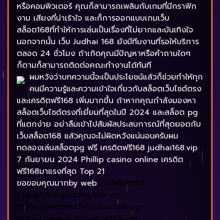
หรือคอมพิวเตอร์ คุณก็สามารถเพลินกับเกมที่มีกราฟิก
งาม เสียงที่น่าเร้าใจ และก็การออกแบบเกมเว็บ
สล็อต168ที่ทำให้การเล่นเป็นเรื่องที่ไม่ยากและบันเทิงใจ
นอกจากนั้น เว็บ Judhai 168 ยังมีทีมงานที่รอให้บริการ
ตลอด 24 ชั่วโมง ถ้าเกิดคุณมีปัญหาหรือคำถามใดๆ
ก็ตามก็สามารถติดต่อคณะทำงานได้ทันที
ผมหวังว่าบทความนี้จะเป็นประโยชน์แล้วก็ช่วยทำให้ทุก
คนมีความรู้และความเข้าใจเกี่ยวกับสล็อตเว็บไซต์ตรง
และเครดิตฟรี168 เพิ่มมากขึ้น ถ้าหากคุณกำลังมองหา
สล็อตเว็บไซต์ตรงที่เยี่ยมที่สุดในปี 2024 และสล็อต pg
ที่แตกง่าย อย่าลืมเข้าไปสัมผัสประสบการณ์ที่สุดยอดกับ
เว็บสล็อต168 แล้วคุณจะไม่ผิดหวังแน่นอนครับผม
ทดลองเล่นสล็อตpg ฟรี เครดิตฟรี168 judhai168.vip
7 กันยายน 2024 Phillip casino online เครดิต
ฟรี168มาแรงที่สุด Top 21
ขอขอบคุณมากby web
เว็บสล็อต168
https://bit.ly/judhai168-vip
https://rebrand.ly/judhai168-vip
https://wow.in.th/judhai168-vip