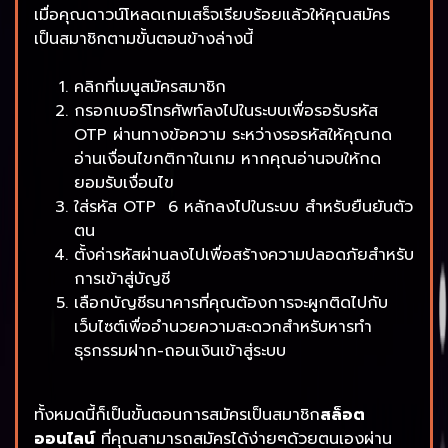
เมื่อคุณดาวน์โหลดเกมเสร็จเรียบร้อยแล้วให้คุณสมัคร
เป็นสมาชิกตามขั้นตอนข้างล่างนี้
คลิกที่เมนูสมัครสมาชิก
กรอกเบอร์โทรศัพท์ลงไปในระบบเพื่อรอรับรหัส
OTP ผ่านทางข้อความ ระหว่างรอรหัสให้คุณกด
อ่านเงื่อนไขกติกาในเกม หากคุณอ่านจบให้กด
ยอมรับเงื่อนไข
ใส่รหัส OTP 6 หลักลงไปในระบบ สำหรับยืนยันตัว
ตน
ตั้งค่ารหัสผ่านลงไปเพื่อสร้างความปลอดภัยสำหรับ
การเข้าสู่บัญชี
เลือกบัญชีธนาคารที่คุณต้องการจะผูกติดไปกับ
เว็บไซต์เพื่ออำนวยความสะดวกสำหรับหารทำ
ธุรกรรมฝาก-ถอนเงินเข้าสู่ระบบ
ทั้งหมดนี้ก็เป็นขั้นตอนการสมัครเป็นสมาชิก
สล็อต
ออนไลน์
ที่คุณสามารถสมัครได้ง่ายๆด้วยตนเองผ่าน