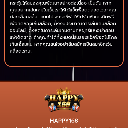
กระตุ้นให้สมองคุณพัฒนาอย่างต่อเนื่อง เป็นต้น หาก
คุณอยากเล่นเกมในเว็บเราให้ได้แจ็ตพ็อตตลอดเวลาคุณ
ต้องเลือกสล็อตแบบโปรเกรสซีฟ, ใช้โปรโมชั่นเครดิตฟรี
เพื่อทดลองเล่นสล็อต, ตั้งงบประมาณการเล่นเกมสล็อต
ออนไลน์, ตั้งสติในการเล่นเกมตามกลยุทธ์และอย่ายอม
แพ้เด็ดขาด ถ้าคุณทำได้ทั้งหมดนี้รับรองแจ็คพ็อตไม่ไกล
เกินเอื้อมแน่ หากคุณสนใจอย่าลืมสมัครเป็นสมาชิกเว็บ
สล็อตเรานะ
HAPPY168