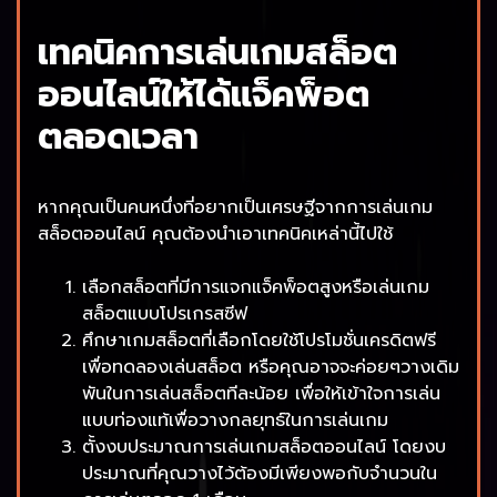
เทคนิคการเล่นเกมสล็อต
ออนไลน์ให้ได้แจ็คพ็อต
ตลอดเวลา
หากคุณเป็นคนหนึ่งที่อยากเป็นเศรษฐีจากการเล่นเกม
สล็อตออนไลน์ คุณต้องนำเอาเทคนิคเหล่านี้ไปใช้
เลือกสล็อตที่มีการแจกแจ็คพ็อตสูงหรือเล่นเกม
สล็อตแบบโปรเกรสซีฟ
ศึกษาเกมสล็อตที่เลือกโดยใช้โปรโมชั่นเครดิตฟรี
เพื่อทดลองเล่นสล็อต หรือคุณอาจจะค่อยๆวางเดิม
พันในการเล่นสล็อตทีละน้อย เพื่อให้เข้าใจการเล่น
แบบท่องแท้เพื่อวางกลยุทธ์ในการเล่นเกม
ตั้งงบประมาณการเล่นเกมสล็อตออนไลน์ โดยงบ
ประมาณที่คุณวางไว้ต้องมีเพียงพอกับจำนวนใน