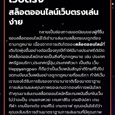
สล็อตออนไลน์เว็บตรงเล่น
ง่าย
ทางเข้า
เว็บตรง
กลายเป็นช่องทางยอดนิยมของผู้ที่ชื่น
ชอบสล็อตออนไลน์ได้เข้ามาเล่นเกมสล็อตแบบถูกต้อง
ตามกฎหมาย เนื่องจากการเติบโตของ
สล็อตออนไลน์
ที่
เติบโตพุ่งขึ้นอย่างต่อเนื่องทุกปีทำให้มีบางประเทศได้เปิด
ให้สล็อตออนไลน์กลายเป็นสิ่งที่ถูกกฎหมาย เช่น ประเทศ
สหรัฐอเมริกา,ประเทศญี่ปุ่น,ประเทศคิวบา เป็นต้น เว็บ
Happyangpao ก็ถือว่าเป็นเว็บพนันสัญชาติไทยที่ได้ไป
จดทะเบียนเว็บพนันอย่างถูกกฎหมายที่อเมริกา ทำให้เว็บ
เราของได้รับการรับรองจากนานาชาติเรื่องมาตราฐาน
การเล่นเกมและคุณภาพของเกมจากองค์การพนันโลก
ถ้าคุณมาเล่นเกมสล็อตออนไลน์หรือเกมพนันอื่นๆในเว็บ
ไม่ว่าจะเป็น เกมแทงหวย เกมคาสิโน เกมยิงปลา เกม
กีฬา เกมป็อกเด้ง เกมคีโน่ เกมกราฟ คุณจะมั่นใจได้ว่า
คุณจะรับบริการด้านมาตราฐานการเล่นเกมที่มีคุณภาพ