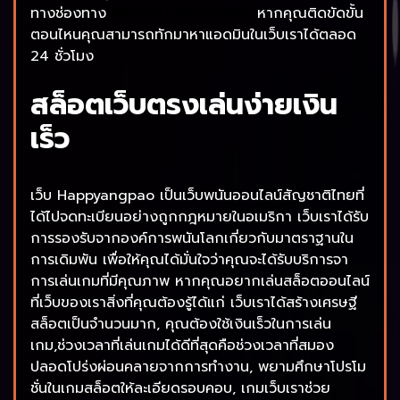
ทางช่องทาง
สมัครสมาชิก
เว็บตรง
หากคุณติดขัดขั้น
ตอนไหนคุณสามารถทักมาหาแอดมินในเว็บเราได้ตลอด
24 ชั่วโมง
สล็อตเว็บตรงเล่นง่ายเงิน
เร็ว
เว็บ Happyangpao เป็นเว็บพนันออนไลน์สัญชาติไทยที่
ได้ไปจดทะเบียนอย่างถูกกฎหมายในอเมริกา เว็บเราได้รับ
การรองรับจากองค์การพนันโลกเกี่ยวกับมาตราฐานใน
การเดิมพัน เพื่อให้คุณได้มั่นใจว่าคุณจะได้รับบริการจา
การเล่นเกมที่มีคุณภาพ หากคุณอยากเล่นสล็อตออนไลน์
ที่เว็บของเราสิ่งที่คุณต้องรู้ได้แก่ เว็บเราได้สร้างเศรษฐี
สล็อตเป็นจำนวนมาก, คุณต้องใช้เงินเร็วในการเล่น
เกม,ช่วงเวลาที่เล่นเกมได้ดีที่สุดคือช่วงเวลาที่สมอง
ปลอดโปร่งผ่อนคลายจากการทำงาน, พยามศึกษาโปรโม
ชั่นในเกมสล็อตให้ละเอียดรอบคอบ, เกมเว็บเราช่วย