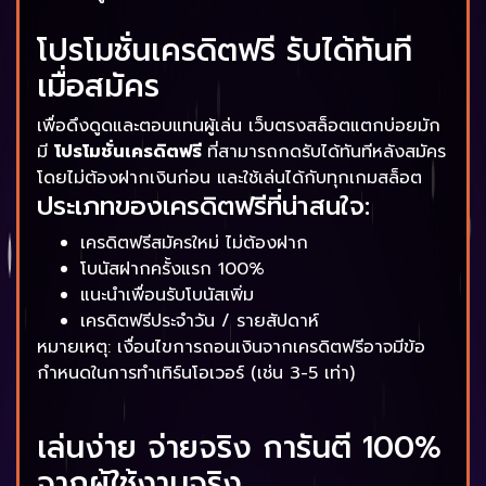
โปรโมชั่นเครดิตฟรี รับได้ทันที
เมื่อสมัคร
เพื่อดึงดูดและตอบแทนผู้เล่น เว็บตรงสล็อตแตกบ่อยมัก
มี
โปรโมชั่นเครดิตฟรี
ที่สามารถกดรับได้ทันทีหลังสมัคร
โดยไม่ต้องฝากเงินก่อน และใช้เล่นได้กับทุกเกมสล็อต
ประเภทของเครดิตฟรีที่น่าสนใจ:
เครดิตฟรีสมัครใหม่ ไม่ต้องฝาก
โบนัสฝากครั้งแรก 100%
แนะนำเพื่อนรับโบนัสเพิ่ม
เครดิตฟรีประจำวัน / รายสัปดาห์
หมายเหตุ: เงื่อนไขการถอนเงินจากเครดิตฟรีอาจมีข้อ
กำหนดในการทำเทิร์นโอเวอร์ (เช่น 3-5 เท่า)
เล่นง่าย จ่ายจริง การันตี 100%
จากผู้ใช้งานจริง