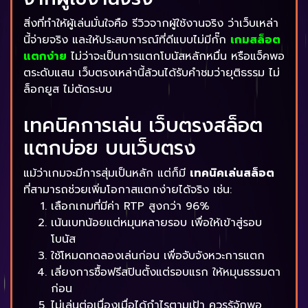
สิ่งที่ทำให้ผู้เล่นมั่นใจคือ รีวิวจากผู้ใช้งานจริง ว่าเว็บเหล่า
นี้จ่ายจริง และให้ประสบการณ์ที่ดีแบบไม่มีกั๊ก
เกมสล็อต
แตกง่าย
ไม่ว่าจะเป็นการแตกโบนัสหลักหมื่น หรือแจ็คพอ
ตระดับแสน เว็บตรงเหล่านี้ล้วนได้รับคำชมว่ายุติธรรม ไม่
ล็อกยูส ไม่ตัดระบบ
เทคนิคการเล่น เว็บตรงสล็อต
แตกบ่อย บนเว็บตรง
แม้ว่าเกมจะมีการสุ่มเป็นหลัก แต่ก็มี
เทคนิคเล่นสล็อต
ที่สามารถช่วยเพิ่มโอกาสแตกง่ายได้จริง เช่น:
เลือกเกมที่มีค่า RTP สูงกว่า 96%
เน้นเบทน้อยแต่หมุนหลายรอบ เพื่อให้เข้าสู่รอบ
โบนัส
ใช้โหมดทดลองเล่นก่อน เพื่อจับจังหวะการแตก
เลี่ยงการซื้อฟรีสปินตั้งแต่รอบแรก ให้หมุนธรรมดา
ก่อน
ไม่เล่นต่อเนื่องเมื่อได้กำไรตามเป้า ควรรู้จักพอ