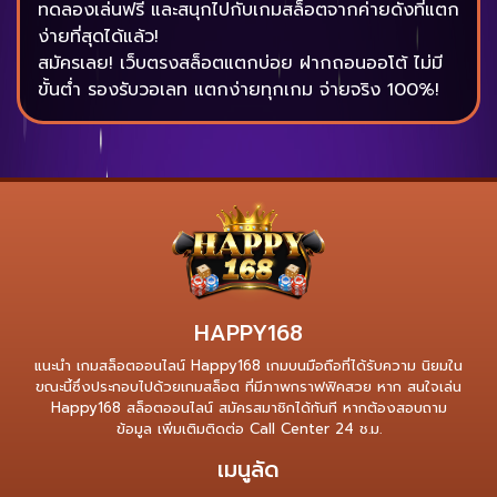
ทดลองเล่นฟรี และสนุกไปกับเกมสล็อตจากค่ายดังที่แตก
ง่ายที่สุดได้แล้ว!
สมัครเลย! เว็บตรงสล็อตแตกบ่อย ฝากถอนออโต้ ไม่มี
ขั้นต่ำ รองรับวอเลท แตกง่ายทุกเกม จ่ายจริง 100%!
HAPPY168
แนะนำ เกมสล็อตออนไลน์ Happy168 เกมบนมือถือที่ได้รับความ นิยมใน
ขณะนี้ซึ่งประกอบไปด้วยเกมสล็อต ที่มีภาพกราฟฟิคสวย หาก สนใจเล่น
Happy168 สล็อตออนไลน์ สมัครสมาชิกได้ทันที หากต้องสอบถาม
ข้อมูล เพิ่มเติมติดต่อ Call Center 24 ช.ม.
เมนูลัด