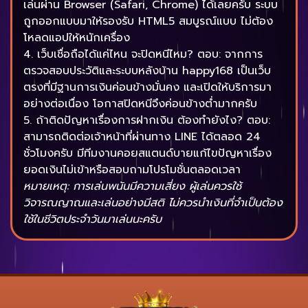
เล่นผ่าน Browser (Safari, Chrome) ได้เลยครับ ระบบ
ถูกออกแบบมาให้รองรับ HTML5 สมบูรณ์แบบ ไม่ต้อง
โหลดแอปให้หนักเครื่อง
4. เว็บเชื่อถือได้แค่ไหน จะปิดหนีไหม? ตอบ: จากการ
ตรวจสอบประวัติและระบบหลังบ้าน happy168 เป็นเว็บ
ตรงที่มีฐานการเงินค่อนข้างมั่นคง และเปิดให้บริการมา
อย่างต่อเนื่อง โอกาสปิดหนีจึงค่อนข้างต่ำมากครับ
5. ถ้าติดปัญหาเรื่องการฝากเงิน ต้องทำยังไง? ตอบ:
สามารถติดต่อเจ้าหน้าที่ผ่านทาง LINE ได้ตลอด 24
ชั่วโมงครับ มีทีมงานคอยสแตนด์บายแก้ไขปัญหาเรื่อง
ยอดเงินไม่เข้าหรือสอบถามโปรโมชั่นตลอดเวลา
หมายเหตุ: การเล่นพนันมีความเสี่ยง ผู้เล่นควรใช้
วิจารณญาณและเล่นอย่างมีสติ ไม่ควรนำเงินที่จำเป็นต้อง
ใช้ในชีวิตประจำวันมาเล่นนะครับ