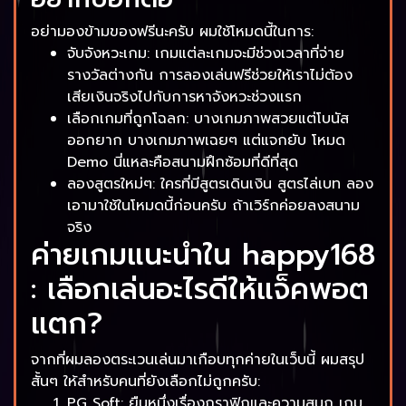
อย่ามองข้ามของฟรีนะครับ ผมใช้โหมดนี้ในการ:
จับจังหวะเกม: เกมแต่ละเกมจะมีช่วงเวลาที่จ่าย
รางวัลต่างกัน การลองเล่นฟรีช่วยให้เราไม่ต้อง
เสียเงินจริงไปกับการหาจังหวะช่วงแรก
เลือกเกมที่ถูกโฉลก: บางเกมภาพสวยแต่โบนัส
ออกยาก บางเกมภาพเฉยๆ แต่แจกยับ โหมด
Demo นี่แหละคือสนามฝึกซ้อมที่ดีที่สุด
ลองสูตรใหม่ๆ: ใครที่มีสูตรเดินเงิน สูตรไล่เบท ลอง
เอามาใช้ในโหมดนี้ก่อนครับ ถ้าเวิร์กค่อยลงสนาม
จริง
ค่ายเกมแนะนำใน happy168
: เลือกเล่นอะไรดีให้แจ็คพอต
แตก?
จากที่ผมลองตระเวนเล่นมาเกือบทุกค่ายในเว็บนี้ ผมสรุป
สั้นๆ ให้สำหรับคนที่ยังเลือกไม่ถูกครับ:
PG Soft: ยืนหนึ่งเรื่องกราฟิกและความสนุก เกม