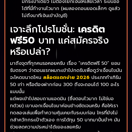
มีกระเป๋าเดียว ไม่ต้องโยกเงินให้เสียเวลา ระบบออ
โต้ที่นี่ทำงานไวมาก (ผมลองถอนยอดเล็กๆ ดูแล้ว
ไม่ถึงนาทีเงินเข้าบัญชี)
เจาะลึกโปรโมชั่น:
เครดิต
ฟรี50
บาท แค่สมัครจริง
หรือเปล่า?
มาถึงจุดที่ทุกคนรอคอยครับ เรื่อง “เครดิตฟรี 50” ยอม
รับตรงๆ ว่าตอนแรกผมกะเข้าไปกดรับเพื่อดูว่าเงื่อนไขมัน
จะโหดขนาดไหน
สล็อตแตกง่าย 2026
ประเภททำเทิร์น
50 เท่า หรือต้องฝากก่อน 300 ถึงจะถอนได้ 100 อะไร
แบบนั้น
แต่พอเข้าไปสอบถามแอดมิน (ซึ่งตอบไวมาก ไม่ใช่บอ
ทด้วย) เขาบอกเงื่อนไขมาค่อนข้างชัดเจนครับ คือให้เรา
ทดลองเล่นเพื่อทำความคุ้นเคยกับระบบก่อน ใครที่ยังไม่
กล้าควักกระเป๋าตัวเอง การได้ทุน 50 บาทมาปั่นขำๆ มัน
ช่วยลดความประหม่าได้เยอะเลยครับ