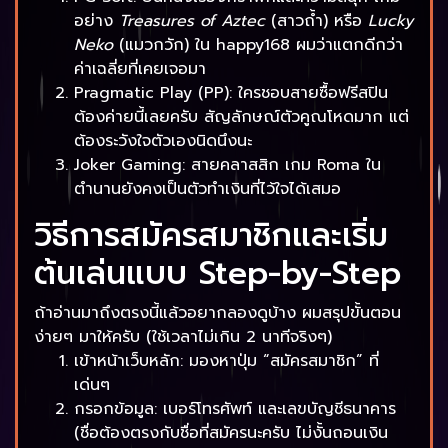
อย่าง
Treasures of Aztec
(สาวถ้ำ) หรือ
Lucky
Neko
(แมวกวัก) ใน happy168 ผมว่าแตกดีกว่า
ค่าเฉลี่ยที่เคยเจอมา
Pragmatic Play (PP): ใครชอบสายซื้อฟรีสปิน
ต้องค่ายนี้เลยครับ สัญลักษณ์ตัวคูณโหดมาก แต่
ต้องระวังใจตัวเองนิดนึงนะ
Joker Gaming: สายคลาสสิก เกม Roma ใน
ตำนานยังคงเป็นตัวทำเงินที่ไว้ใจได้เสมอ
วิธีการสมัครสมาชิกและเริ่ม
ต้นเล่นแบบ Step-by-Step
ถ้าอ่านมาถึงตรงนี้แล้วอยากลองดูบ้าง ผมสรุปขั้นตอน
ง่ายๆ มาให้ครับ (ใช้เวลาไม่เกิน 2 นาทีจริงๆ)
เข้าหน้าเว็บหลัก: มองหาปุ่ม “สมัครสมาชิก” ที่
เด่นๆ
กรอกข้อมูล: เบอร์โทรศัพท์ และเลขบัญชีธนาคาร
(ชื่อต้องตรงกับชื่อที่สมัครนะครับ ไม่งั้นถอนเงิน