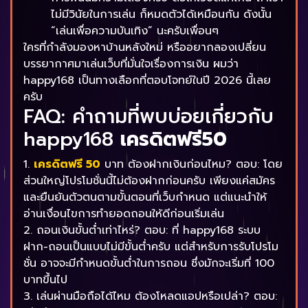
ไม่มีวินัยในการเล่น ก็หมดตัวได้เหมือนกัน ดังนั้น
“เล่นเพื่อความบันเทิง” นะครับเพื่อนๆ
ใครที่กำลังมองหาบ้านหลังใหม่ หรืออยากลองเปลี่ยน
บรรยากาศมาเล่นเว็บที่มั่นใจเรื่องการเงิน ผมว่า
happy168 เป็นทางเลือกที่ตอบโจทย์ในปี 2026 นี้เลย
ครับ
FAQ: คำถามที่พบบ่อยเกี่ยวกับ
happy168
เครดิตฟรี50
1.
เครดิตฟรี 50
บาท ต้องฝากเงินก่อนไหม? ตอบ: โดย
ส่วนใหญ่โปรโมชั่นนี้ไม่ต้องฝากก่อนครับ เพียงแค่สมัคร
และยืนยันตัวตนตามขั้นตอนที่เว็บกำหนด แต่แนะนำให้
อ่านเงื่อนไขการทำยอดถอนให้ดีก่อนเริ่มเล่น
2. ถอนเงินขั้นต่ำเท่าไหร่? ตอบ: ที่ happy168 ระบบ
ฝาก-ถอนเป็นแบบไม่มีขั้นต่ำครับ แต่สำหรับการรับโปรโม
ชั่น อาจจะมีกำหนดขั้นต่ำในการถอน ซึ่งมักจะเริ่มที่ 100
บาทขึ้นไป
3. เล่นผ่านมือถือได้ไหม ต้องโหลดแอปหรือเปล่า? ตอบ: