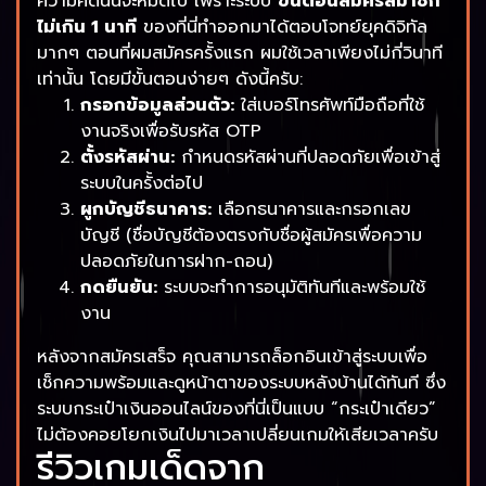
ความคิดนั้นจะหมดไป เพราะระบบ
ขั้นตอนสมัครสมาชิก
ไม่เกิน 1 นาที
ของที่นี่ทำออกมาได้ตอบโจทย์ยุคดิจิทัล
มากๆ ตอนที่ผมสมัครครั้งแรก ผมใช้เวลาเพียงไม่กี่วินาที
เท่านั้น โดยมีขั้นตอนง่ายๆ ดังนี้ครับ:
กรอกข้อมูลส่วนตัว:
ใส่เบอร์โทรศัพท์มือถือที่ใช้
งานจริงเพื่อรับรหัส OTP
ตั้งรหัสผ่าน:
กำหนดรหัสผ่านที่ปลอดภัยเพื่อเข้าสู่
ระบบในครั้งต่อไป
ผูกบัญชีธนาคาร:
เลือกธนาคารและกรอกเลข
บัญชี (ชื่อบัญชีต้องตรงกับชื่อผู้สมัครเพื่อความ
ปลอดภัยในการฝาก-ถอน)
กดยืนยัน:
ระบบจะทำการอนุมัติทันทีและพร้อมใช้
งาน
หลังจากสมัครเสร็จ คุณสามารถล็อกอินเข้าสู่ระบบเพื่อ
เช็กความพร้อมและดูหน้าตาของระบบหลังบ้านได้ทันที ซึ่ง
ระบบกระเป๋าเงินออนไลน์ของที่นี่เป็นแบบ “กระเป๋าเดียว”
ไม่ต้องคอยโยกเงินไปมาเวลาเปลี่ยนเกมให้เสียเวลาครับ
รีวิวเกมเด็ดจาก