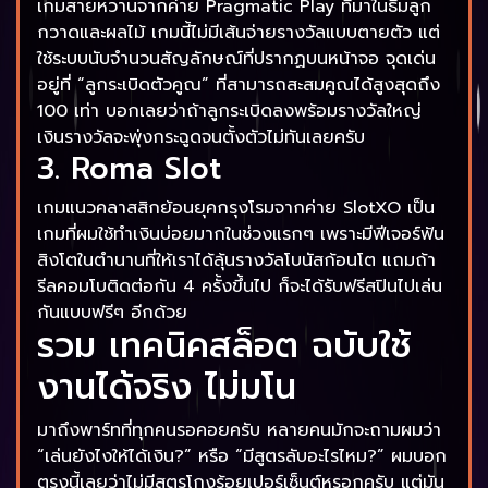
เกมสายหวานจากค่าย Pragmatic Play ที่มาในธีมลูก
กวาดและผลไม้ เกมนี้ไม่มีเส้นจ่ายรางวัลแบบตายตัว แต่
ใช้ระบบนับจำนวนสัญลักษณ์ที่ปรากฏบนหน้าจอ จุดเด่น
อยู่ที่ “ลูกระเบิดตัวคูณ” ที่สามารถสะสมคูณได้สูงสุดถึง
100 เท่า บอกเลยว่าถ้าลูกระเบิดลงพร้อมรางวัลใหญ่
เงินรางวัลจะพุ่งกระฉูดจนตั้งตัวไม่ทันเลยครับ
3. Roma Slot
เกมแนวคลาสสิกย้อนยุคกรุงโรมจากค่าย SlotXO เป็น
เกมที่ผมใช้ทำเงินบ่อยมากในช่วงแรกๆ เพราะมีฟีเจอร์ฟัน
สิงโตในตำนานที่ให้เราได้ลุ้นรางวัลโบนัสก้อนโต แถมถ้า
รีลคอมโบติดต่อกัน 4 ครั้งขึ้นไป ก็จะได้รับฟรีสปินไปเล่น
กันแบบฟรีๆ อีกด้วย
รวม เทคนิคสล็อต ฉบับใช้
งานได้จริง ไม่มโน
มาถึงพาร์ทที่ทุกคนรอคอยครับ หลายคนมักจะถามผมว่า
“เล่นยังไงให้ได้เงิน?” หรือ “มีสูตรลับอะไรไหม?” ผมบอก
ตรงนี้เลยว่าไม่มีสูตรโกงร้อยเปอร์เซ็นต์หรอกครับ แต่มัน