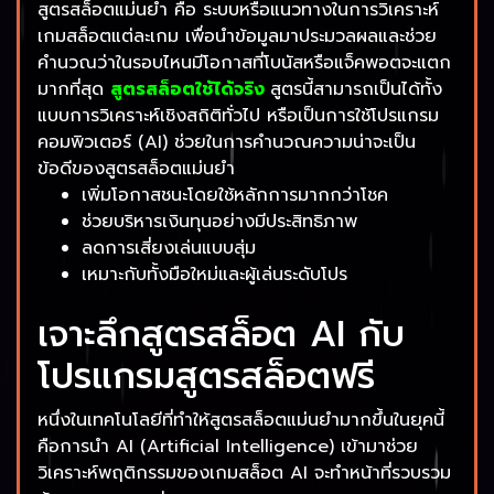
สูตรสล็อตแม่นยำ คือ ระบบหรือแนวทางในการวิเคราะห์
เกมสล็อตแต่ละเกม เพื่อนำข้อมูลมาประมวลผลและช่วย
คำนวณว่าในรอบไหนมีโอกาสที่โบนัสหรือแจ็คพอตจะแตก
มากที่สุด
สูตรสล็อตใช้ได้จริง
สูตรนี้สามารถเป็นได้ทั้ง
แบบการวิเคราะห์เชิงสถิติทั่วไป หรือเป็นการใช้โปรแกรม
คอมพิวเตอร์ (AI) ช่วยในการคำนวณความน่าจะเป็น
ข้อดีของสูตรสล็อตแม่นยำ
เพิ่มโอกาสชนะโดยใช้หลักการมากกว่าโชค
ช่วยบริหารเงินทุนอย่างมีประสิทธิภาพ
ลดการเสี่ยงเล่นแบบสุ่ม
เหมาะกับทั้งมือใหม่และผู้เล่นระดับโปร
เจาะลึกสูตรสล็อต AI กับ
โปรแกรมสูตรสล็อตฟรี
หนึ่งในเทคโนโลยีที่ทำให้สูตรสล็อตแม่นยำมากขึ้นในยุคนี้
คือการนำ AI (Artificial Intelligence) เข้ามาช่วย
วิเคราะห์พฤติกรรมของเกมสล็อต AI จะทำหน้าที่รวบรวม