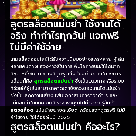
สูตรสล็อตแม่นยำ ใช้งานได้
จริง ทำกำไรทุกวัน! แจกฟรี
ไม่มีค่าใช้จ่าย
เกมสล็อตออนไลน์ได้รับความนิยมอย่างแพร่หลาย ผู้เล่น
หลายคนต่างแสวงหาวิธีในการเพิ่มโอกาสชนะให้ได้มาก
ที่สุด หนึ่งในแนวทางที่ถูกพูดถึงกันอย่างมากในวงการ
สล็อตก็คือ
สูตรสล็อตแม่นยำ
ซึ่งเป็นแนวทางหรือระบบ
ที่ช่วยให้ผู้เล่นสามารถคาดเดาจังหวะของเกมได้แม่นยำ
ยิ่งขึ้น ลดความเสี่ยง เพิ่มโอกาสในการคว้ากำไร และ
แน่นอนว่าในบทความนี้เราจะพาคุณไปทำความรู้จักกับ
สูตรสล็อต
แม่นยำอย่างละเอียด พร้อมแจกสูตรฟรี ไม่มี
ค่าใช้จ่าย ใช้ได้จริงในปี 2025
สูตรสล็อตแม่นยำ คืออะไร?