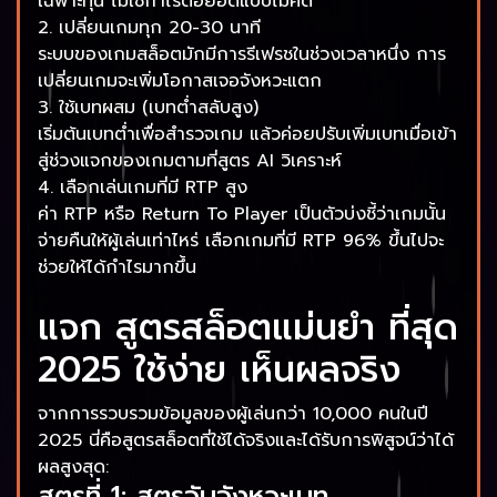
เฉพาะทุน ไม่ใช้กำไรต่อยอดแบบไม่คิด
2. เปลี่ยนเกมทุก 20-30 นาที
ระบบของเกมสล็อตมักมีการรีเฟรชในช่วงเวลาหนึ่ง การ
เปลี่ยนเกมจะเพิ่มโอกาสเจอจังหวะแตก
3. ใช้เบทผสม (เบทต่ำสลับสูง)
เริ่มต้นเบทต่ำเพื่อสำรวจเกม แล้วค่อยปรับเพิ่มเบทเมื่อเข้า
สู่ช่วงแจกของเกมตามที่สูตร AI วิเคราะห์
4. เลือกเล่นเกมที่มี RTP สูง
ค่า RTP หรือ Return To Player เป็นตัวบ่งชี้ว่าเกมนั้น
จ่ายคืนให้ผู้เล่นเท่าไหร่ เลือกเกมที่มี RTP 96% ขึ้นไปจะ
ช่วยให้ได้กำไรมากขึ้น
แจก สูตรสล็อตแม่นยำ ที่สุด
2025 ใช้ง่าย เห็นผลจริง
จากการรวบรวมข้อมูลของผู้เล่นกว่า 10,000 คนในปี
2025 นี่คือสูตรสล็อตที่ใช้ได้จริงและได้รับการพิสูจน์ว่าได้
ผลสูงสุด:
สูตรที่ 1: สูตรจับจังหวะเบท