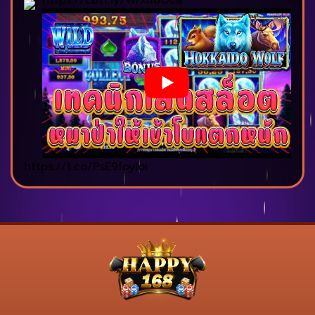
https://t.co/PsE9foyIoi