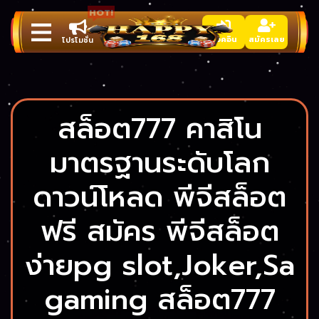
ล็อคอิน
สมัครเลย
โปรโมชั่น
สล็อต777 คาสิโน
มาตรฐานระดับโลก
ดาวน์โหลด พีจีสล็อต
ฟรี สมัคร พีจีสล็อต
ง่ายpg slot,Joker,Sa
gaming สล็อต777