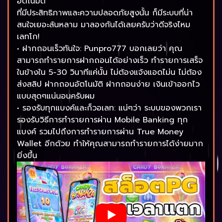
อัตโนมัติ
ที่มีประสิทธิภาพและความปลอดภัยสูงนั้น ก็มีระบบที่น่า
สนใจเยอะล้นหลาม มาลองกันได้เลยครับว่าดีจริงไหม
เลทโก!
• ฝากถอนเร็วทันใจ: Punpro777 บอกเลยว่า คุณ
สามารถทำรายการฝากถอนได้อย่างเร็ว ทำรายการเสร็จ
ในข้างใน 5-30 วินาทีแค่นั้น ไม่ต้องแจ้งแอดไม่น ไม่ต้อง
ส่งสลิป ฝากถอนอัตโนมัติ ฝากถอนง่าย เงินเข้าออกไว
แบบสุดๆแน่นอนครับผม
• รองรับทุกแบงค์และก็วอเลท: แน่ๆว่า ระบบของพวกเรา
รองรับวิธีการทำรายการผ่าน Mobile Banking ทุก
แบงค์ รวมไปถึงการทำรายการผ่าน True Money
Wallet อีกด้วย ทำให้คุณสามารถทำรายการได้ง่ายมาก
ยิ่งขึ้น