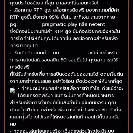
คุณประโยชน์เยอะที่สุด มาลองกันเลยนะครับ!
• เลือกเกม RTP สูง: สล็อตเครดิตฟรี มองหาเกมที่มีค่า
RTP สูงขึ้นยิ่งกว่า 95% ขึ้นไป อาทิเช่น เกมจากค่าย
pg,
สล็อต777
pragmatic play หรือ netent
ซึ่งมักจะเป็นเกมที่มีค่า RTP สูง มันก็จะช่วยเพิ่มจังหวะใน
การได้กำไรให้กับคุณได้มากขึ้น ลดช่องทางสำหรับเพื่อ
การขาดทุนได้
• เริ่มต้นด้วยเบทต่ำ: เกม
punpro777
จะมีช่วงสำหรับ
การจ่ายโบนัสในรอบสปิน 50 รอบขึ้นไป คุณสามารถใช้
เครดิตฟรี
ที่ได้รับสำหรับเพื่อการสปินช่วงต้นของเกมได้ ดดยเริ่มต้น
จากเบทต่ำก่อนเสมอ อย่าใจร้อน ยืดช่วงเวลาให้มากที่สุด
• กำหนดเป้าหมายสำหรับเพื่อการทำกำไร: ถึงแม้ว่าจะ
ได้รับเครดิตฟรีมา แม้กระนั้นการกำหนดเป้าหมาย
สำหรับเพื่อการทำเงินก็เป็นสิ่งจำเป็นเช่นกันขอรับ คุณ
ต้องตั้งเป้าหมายสำหรับเพื่อการทำกำไรให้แจ่มชัด ถ้าถึง
แผนการที่วางไว้และก็ให้หยุดเล่นทันที ถอนได้ก็ถอนครับ
ผม
• ทดสอบเล่นก่อนเล่นจริง: เว็บตรงส่วนใหญ่จะมีระบบ