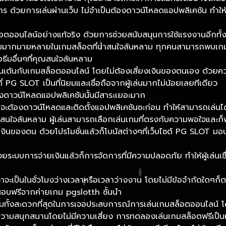
ร ด้วยการเล่นผ่านเว็บ ไม่จำเป็นต้องดาวน์โหลดแอปพลิเคชัน ทำให้ท
อนไลน์อย่างแท้จริง ด้วยการช่วยสนับสนุนการใช้แรงงานอีกทั้งบนพ
มมากมายหลายในเกมสล็อตที่น่าสนใจล้นหลาม ทุกคนสามารถพบเก
ธีมอื่นๆที่คุณสนใจล้นหลาม
นเต้นกับเกมสล็อตออนไลน์ โดยไม่ต้องเสี่ยงเงินของตนเอง ด้วยคว
 PG SLOT เป็นที่นิยมและเชื่อถือจากผู้เล่นมากไม่น้อยเลยทีเดียว
้องดาวน์โหลดแอปพลิเคชันนั้นมีสาระเยอะมาก
ป็นจะต้องดาวน์โหลดและติดตั้งแอปพลิเคชันซะก่อน ทำให้สามารถเล่นได
นใจล้นหลาม ผู้เล่นสามารถเลือกเล่นเกมที่ตรงกับความพอใจและก็พ
งินของตน ด้วยโปรโมชั่นแล้วก็โบนัสต่างๆที่เว็บไซต์ PG SLOT มอบใ
ด้วยระบบการจ่ายเงินแล้วก็การจัดการที่มีความปลอดภัย ทำให้ผู้เล่นเช
ม่ว่าจะเป็นในชั่วโมงว่างเวลาหรือเวลาว่างงาน โดยไม่มีข้อจำกัดใดๆก
ดสอบฟรีจากค่ายเกม pgslotth ชั้นนำ
วมทั้งสะดวกที่สุดในการเจอประสบการณ์การเล่นเกมสล็อตออนไลน์ โ
ับความสนุกสนานโดยไม่มีความเสี่ยง การทดลองเล่นเกมสล็อตฟรีเป็น