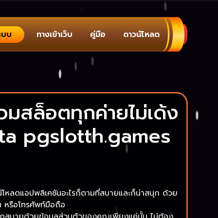
ระบบ
ทางเข้าเว็บ
คู่มือ
ดาวน์โหลด
สล็อตทุกค่ายไม่เด้ง
ota pgslotth.games
์โหลดแอปพลิเคชันอะไรก็ตามที่สบายและก็น่าสนุก ด้วย
ต หรือโทรศัพท์มือถือ
บายด้วยข้อมูลส่วนตัวของคุณเพียงแค่นั้น ไม่ต้อง