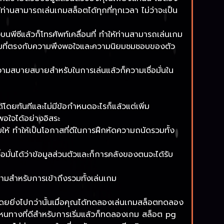
่านสามารถเล่นเกมสล็อตได้ทุกที่ทุกเวลา ไม่ว่าจะเป็น
ีซีแล้วก็โทรศัพท์เคลื่อนที่ ทำให้ท่านสามารถเล่นเกม
มที่ตรงกับความพึงพอใจและความนิยมชมชอบของตัว
ามสบายสบายสำหรับในการเล่นแล้วก็ความเชื่อมั่นใน
้โดยทันทีและไม่มีข้อกำหนดอะไรก็แล้วแต่เพิ่ม
อใจได้อย่างอิสระ
ห้ ทำให้เป็นโอกาสที่ดีในการฝึกหัดความถนัดรวมทั้ง
ื่อมั่นได้ว่าข้อมูลส่วนตัวและก็การคลังของตนจะได้รับ
็ตามสำหรับการเข้าถึงรวมทั้งเล่นเกม
ดยยิ่งไปกว่านั้นเมื่อคุณได้ทดลองเล่นเกมสล็อตทดลอง
หนทางที่ดีสำหรับการเริ่มแล้วก็ทดลองเกม สล็อต pg