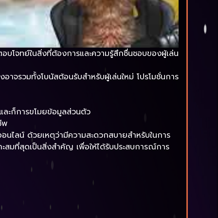
โจทย์ในสิ่งที่ต้องการและความรู้สึกชื่นชอบของผู้เล่น
่งอาจรวมทั้งโบนัสต้อนรับสำหรับผู้เล่นใหม่ โปรโมชั่นการ
ละก็การขโมยข้อมูลส่วนตัว
ชีพ
ันออนไลน์ ด้วยเหตุว่ามีความสะดวกสบายสำหรับในการ
สมที่สุดเป็นสิ่งสำคัญ เพื่อให้ได้รับประสบการณ์การ